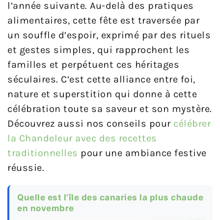
l’année suivante. Au-delà des pratiques
alimentaires, cette fête est traversée par
un souffle d’espoir, exprimé par des rituels
et gestes simples, qui rapprochent les
familles et perpétuent ces héritages
séculaires. C’est cette alliance entre foi,
nature et superstition qui donne à cette
célébration toute sa saveur et son mystère.
Découvrez aussi nos conseils pour
célébrer
la Chandeleur avec des recettes
traditionnelles
pour une ambiance festive
réussie.
Quelle est l’île des canaries la plus chaude
en novembre