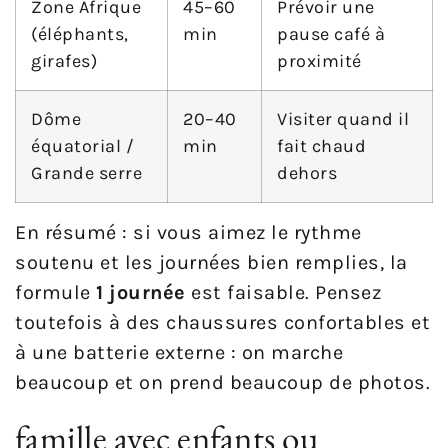
Zone Afrique
45–60
Prévoir une
(éléphants,
min
pause café à
girafes)
proximité
Dôme
20–40
Visiter quand il
équatorial /
min
fait chaud
Grande serre
dehors
En résumé : si vous aimez le rythme
soutenu et les journées bien remplies, la
formule
1 journée
est faisable. Pensez
toutefois à des chaussures confortables et
à une batterie externe : on marche
beaucoup et on prend beaucoup de photos.
famille avec enfants ou