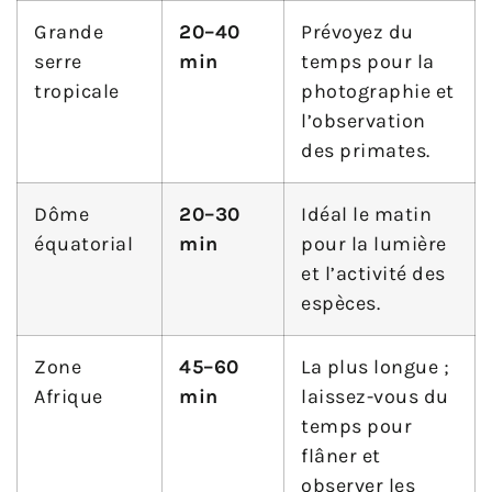
Grande
20–40
Prévoyez du
serre
min
temps pour la
tropicale
photographie et
l’observation
des primates.
Dôme
20–30
Idéal le matin
équatorial
min
pour la lumière
et l’activité des
espèces.
Zone
45–60
La plus longue ;
Afrique
min
laissez-vous du
temps pour
flâner et
observer les