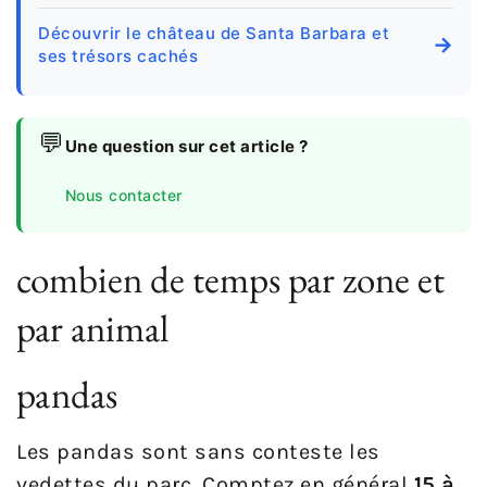
Découvrir le château de Santa Barbara et
→
ses trésors cachés
💬
Une question sur cet article ?
Nous contacter
combien de temps par zone et
par animal
pandas
Les pandas sont sans conteste les
vedettes du parc. Comptez en général
15 à