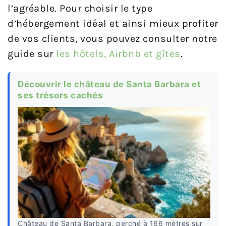
l’agréable. Pour choisir le type
d’hébergement idéal et ainsi mieux profiter
de vos clients, vous pouvez consulter notre
guide sur
les hôtels, Airbnb et gîtes
.
Découvrir le château de Santa Barbara et
ses trésors cachés
Château de Santa Barbara, perché à 166 mètres sur