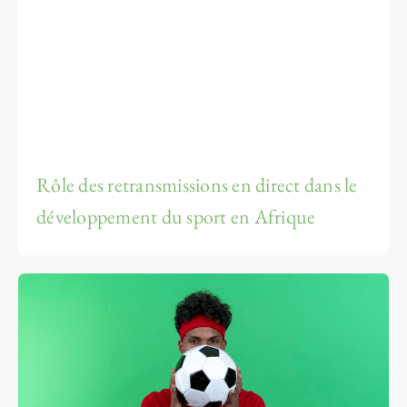
Rôle des retransmissions en direct dans le
développement du sport en Afrique