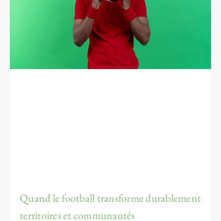
Quand le football transforme durablement
territoires et communautés