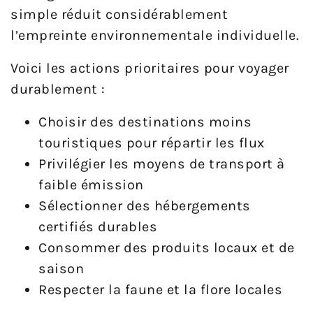
simple réduit considérablement
l’empreinte environnementale individuelle.
Voici les actions prioritaires pour voyager
durablement :
Choisir des destinations moins
touristiques pour répartir les flux
Privilégier les moyens de transport à
faible émission
Sélectionner des hébergements
certifiés durables
Consommer des produits locaux et de
saison
Respecter la faune et la flore locales