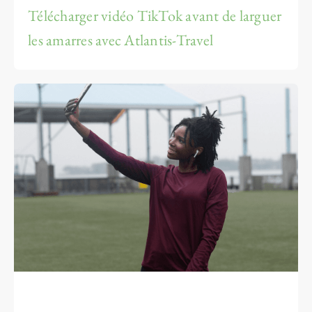
Télécharger vidéo TikTok avant de larguer
les amarres avec Atlantis-Travel