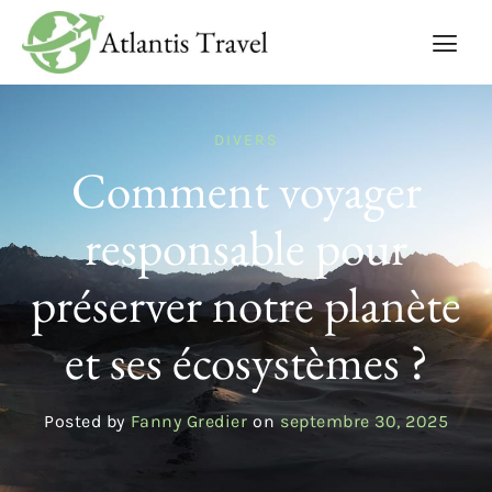
DIVERS
Comment voyager
responsable pour
préserver notre planète
et ses écosystèmes ?
Posted by
Fanny Gredier
on
septembre 30, 2025