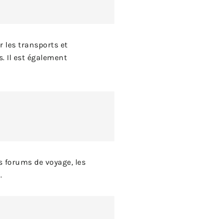
r les transports et
s. Il est également
s forums de voyage, les
.