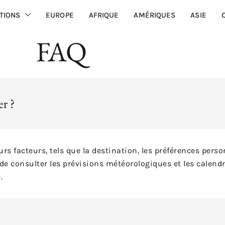
TIONS
EUROPE
AFRIQUE
AMÉRIQUES
ASIE
FAQ
er ?
s facteurs, tels que la destination, les préférences person
de consulter les prévisions météorologiques et les calend
.