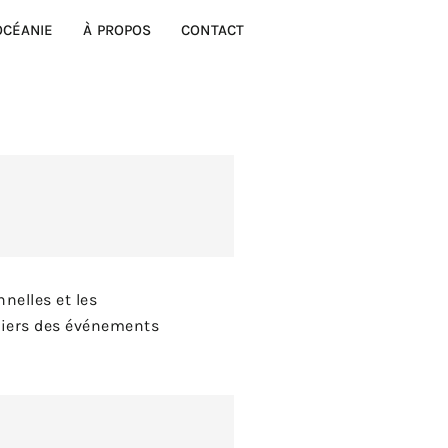
OCÉANIE
À PROPOS
CONTACT
nelles et les
riers des événements