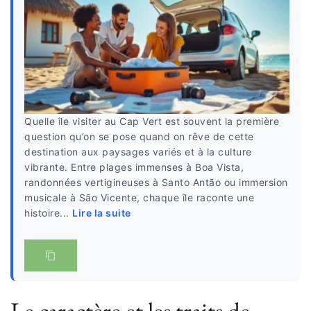
Quelle île visiter au Cap Vert est souvent la première
question qu’on se pose quand on rêve de cette
destination aux paysages variés et à la culture
vibrante. Entre plages immenses à Boa Vista,
randonnées vertigineuses à Santo Antão ou immersion
musicale à São Vicente, chaque île raconte une
histoire...
Lire la suite
Le caractère et les traits de