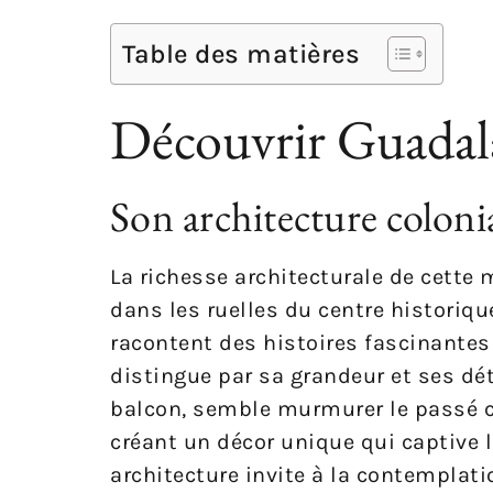
Table des matières
Découvrir Guadal
Son architecture coloni
La richesse architecturale de cette 
dans les ruelles du centre historiqu
racontent des histoires fascinantes à
distingue par sa grandeur et ses dét
balcon, semble murmurer le passé col
créant un décor unique qui captive l
architecture invite à la contemplati