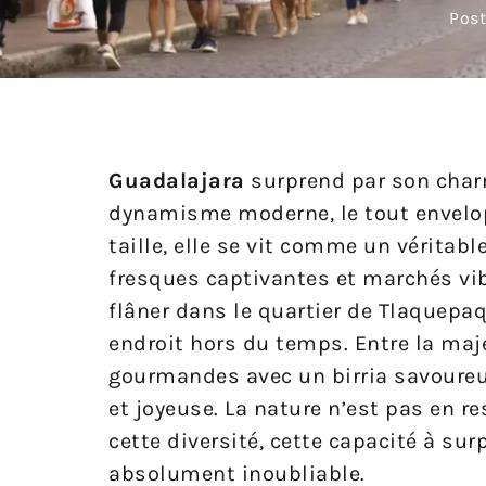
Post
Guadalajara
surprend par son char
dynamisme moderne, le tout envelop
taille, elle se vit comme un véritab
fresques captivantes et marchés vi
flâner dans le quartier de Tlaquepa
endroit hors du temps. Entre la maj
gourmandes avec un birria savoureux
et joyeuse. La nature n’est pas en r
cette diversité, cette capacité à su
absolument inoubliable.