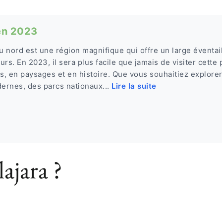
en 2023
 nord est une région magnifique qui offre un large éventail
rs. En 2023, il sera plus facile que jamais de visiter cette
es, en paysages et en histoire. Que vous souhaitiez explore
ernes, des parcs nationaux...
Lire la suite
ajara ?