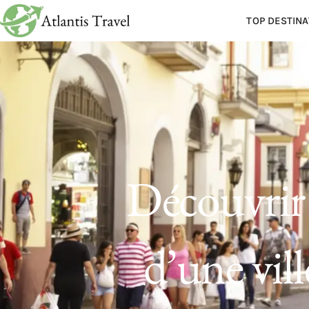
TOP DESTINA
Découvrir 
d’une vill