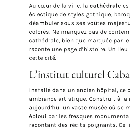
Au cœur de la ville, la
cathédrale
est
éclectique de styles gothique, baro
déambuler sous ses voûtes majestueu
colorés. Ne manquez pas de contem
cathédrale, bien que marquée par l
raconte une page d’histoire. Un lieu 
cette cité.
L’institut culturel Cab
Installé dans un ancien hôpital, ce
ambiance artistique. Construit à la m
aujourd’hui un vaste musée où se mê
ébloui par les fresques monumental
racontant des récits poignants. Ce 