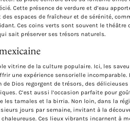
écié. Cette présence de verdure et d’eau appor
 des espaces de fraîcheur et de sérénité, com
dant. Ces coins verts sont souvent le théâtre de
ui sait préserver ses trésors naturels.
 mexicaine
 vitrine de la culture populaire. Ici, les saveu
offrir une expérience sensorielle incomparable.
de Dios regorgent de trésors, des délicieuses 
iques. C’est aussi l’occasion parfaite pour goû
es tamales et la birria. Non loin, dans la rég
sieurs jours par semaine, invitant à la découve
aleureuse. Ces lieux vibrants incarnent à me