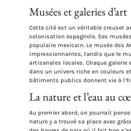
Musées et galeries d’art
Cette cité est un véritable creuset a
colonisation espagnole. Ses musées s
populaire mexicain. Le musée des Art
impressionnantes, tandis que le mu
artisanales locales. Chaque galerie 
dans un univers riche en couleurs e
bâtiments publics donnent vie à l’hi
La nature et l’eau au cœu
Au premier abord, on pourrait pense
nature y a trouvé sa place avec grâc
des havres de paix où il fait bon s’a