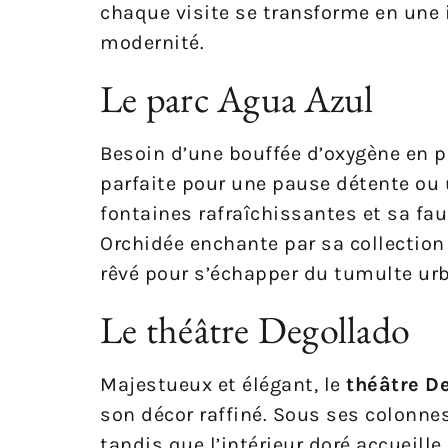
chaque visite se transforme en une 
modernité.
Le parc Agua Azul
Besoin d’une bouffée d’oxygène en pl
parfaite pour une pause détente ou
fontaines rafraîchissantes et sa faun
Orchidée enchante par sa collection f
rêvé pour s’échapper du tumulte urb
Le théâtre Degollado
Majestueux et élégant, le
théâtre D
son décor raffiné. Sous ses colonnes
tandis que l’intérieur doré accueill