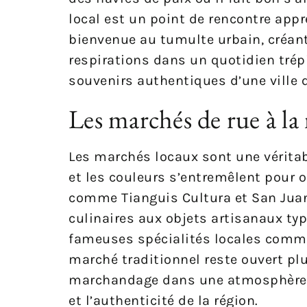
local est un point de rencontre appr
bienvenue au tumulte urbain, créant
respirations dans un quotidien trépi
souvenirs authentiques d’une ville q
Les marchés de rue à la
Les marchés locaux sont une véritable
et les couleurs s’entremêlent pour 
comme Tianguis Cultura et San Juan 
culinaires aux objets artisanaux typ
fameuses spécialités locales comme l
marché traditionnel reste ouvert plu
marchandage dans une atmosphère ch
et l’authenticité de la région.