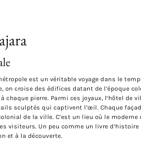
ajara
ale
métropole est un véritable voyage dans le temp
e, on croise des édifices datant de l’époque col
 chaque pierre. Parmi ces joyaux, l’hôtel de vi
ails sculptés qui captivent l’œil. Chaque faça
onial de la ville. C’est un lieu où le moderne c
es visiteurs. Un peu comme un livre d’histoire 
on et à la découverte.