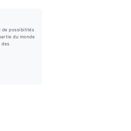
 de possibilités
 partie du monde
r des