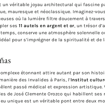
 un véritable joyau architectural qui fascine 
que, mauresque et néoclassique. Imaginez-vous
ses où la lumière filtre doucement à travers 
pler ses
11 autels en argent et or
, un trésor d’
e temps, conserve une atmosphère solennelle o
idéal pour s’imprégner de la spiritualité et de 
añas
 complexe étonnant attire autant par son histoi
anière des Invalides à Paris, l’
Institut cultu
lent passé médical et expression artistique. 
es de José Clemente Orozco qui habillent ses 
lieu unique est un véritable pont entre deux m