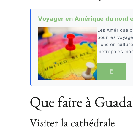
Voyager en Amérique du nord 
Les Amérique du
pour les voyageu
riche en cultur
métropoles mod
Que faire à Guadal
Visiter la cathédrale