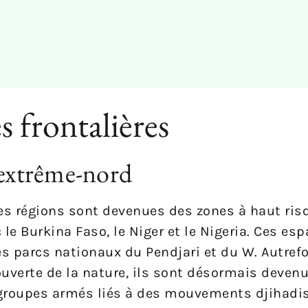
s frontalières
 extrême-nord
nes régions sont devenues des zones à haut ris
e Burkina Faso, le Niger et le Nigeria. Ces es
 parcs nationaux du Pendjari et du W. Autrefo
couverte de la nature, ils sont désormais deven
e groupes armés liés à des mouvements djihadis