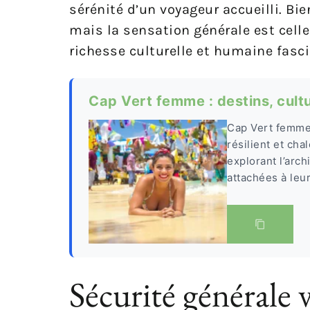
sérénité d’un voyageur accueilli. Bi
mais la sensation générale est celle
richesse culturelle et humaine fasc
Cap Vert femme : destins, cultu
Cap Vert femme 
résilient et cha
explorant l’arc
attachées à leu
Sécurité générale v