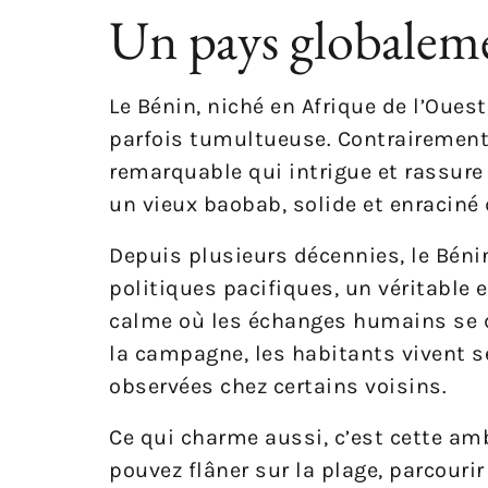
Un pays globalemen
Le Bénin, niché en Afrique de l’Oue
parfois tumultueuse. Contrairement 
remarquable qui intrigue et rassure 
un vieux baobab, solide et enraciné 
Depuis plusieurs décennies, le Béni
politiques pacifiques, un véritable 
calme où les échanges humains se dé
la campagne, les habitants vivent s
observées chez certains voisins.
Ce qui charme aussi, c’est cette amb
pouvez flâner sur la plage, parcouri