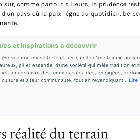
en sûr, comme partout ailleurs, la prudence res
 d’un pays où la paix règne au quotidien, berc
inante.
res et inspirations à découvrir
évoque une image forte et fière, celle d’une femme au carac
leureux, pilier essentiel d’une société qui mêle tradition et
hipel, on découvre des femmes élégantes, engagées, profo
r culture et à leur communauté, tout en revendiquant...
Lire 
s réalité du terrain