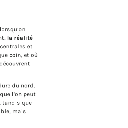
lorsqu’on
nt,
la réalité
centrales et
ue coin, et où
 découvrent
ure du nord,
que l’on peut
, tandis que
mble, mais