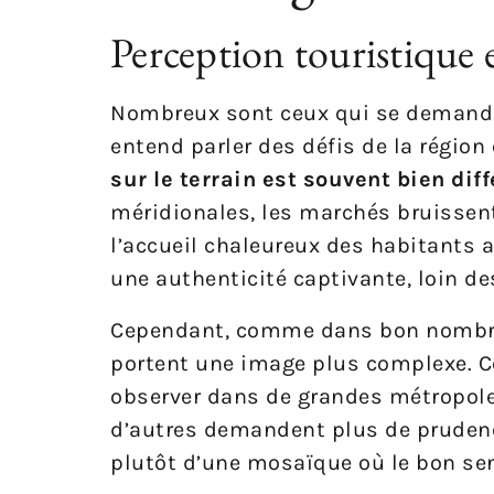
Perception touristique e
Nombreux sont ceux qui se demanden
entend parler des défis de la région 
sur le terrain est souvent bien dif
méridionales, les marchés bruissent 
l’accueil chaleureux des habitants a
une authenticité captivante, loin de
Cependant, comme dans bon nombre 
portent une image plus complexe. Ce
observer dans de grandes métropole
d’autres demandent plus de prudence
plutôt d’une mosaïque où le bon sens