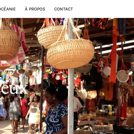
OCÉANIE
À PROPOS
CONTACT
reux