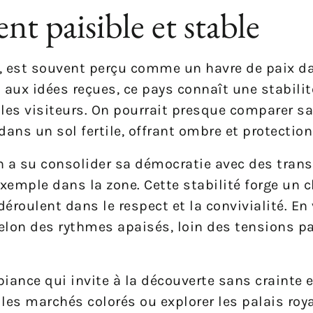
t paisible et stable
st, est souvent perçu comme un havre de paix d
aux idées reçues, ce pays connaît une stabilit
les visiteurs. On pourrait presque comparer sa 
dans un sol fertile, offrant ombre et protectio
n a su consolider sa démocratie avec des trans
exemple dans la zone. Cette stabilité forge un c
roulent dans le respect et la convivialité. En
elon des rythmes apaisés, loin des tensions pa
iance qui invite à la découverte sans crainte 
r les marchés colorés ou explorer les palais roy