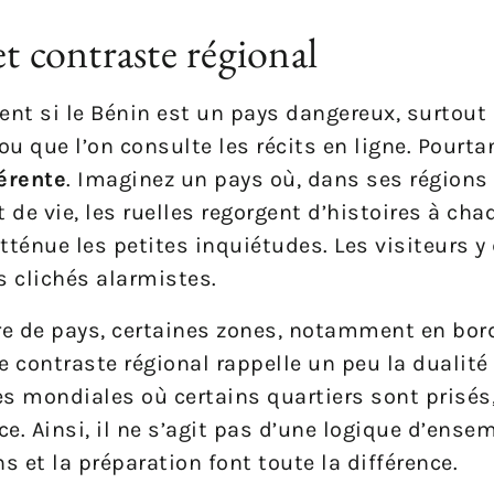
t contraste régional
t si le Bénin est un pays dangereux, surtout 
ou que l’on consulte les récits en ligne. Pourta
férente
. Imaginez un pays où, dans ses régions 
de vie, les ruelles regorgent d’histoires à chaq
tténue les petites inquiétudes. Les visiteurs y
s clichés alarmistes.
de pays, certaines zones, notamment en bord
 contraste régional rappelle un peu la dualité 
s mondiales où certains quartiers sont prisés
. Ainsi, il ne s’agit pas d’une logique d’ense
 et la préparation font toute la différence.