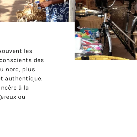
 souvent les
t conscients des
u nord, plus
et authentique.
ncère à la
gereux ou