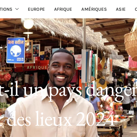
TIONS
EUROPE
AFRIQUE
AMÉRIQUES
ASIE
AFRIQUE
t-il un pays dange
t des lieux 2024