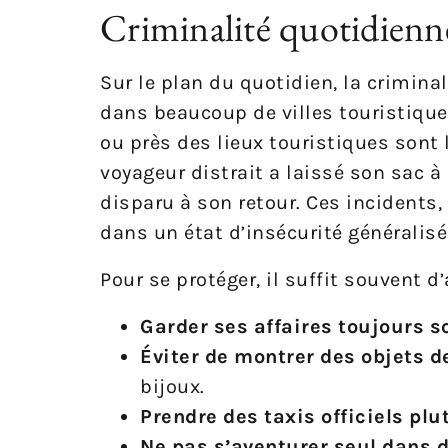
Criminalité quotidienn
Sur le plan du quotidien, la crimina
dans beaucoup de villes touristiques
ou près des lieux touristiques sont
voyageur distrait a laissé son sac à
disparu à son retour. Ces incidents,
dans un état d’insécurité généralisé
Pour se protéger, il suffit souvent 
Garder ses affaires toujours s
Éviter de montrer des objets d
bijoux.
Prendre des taxis officiels pl
Ne pas s’aventurer seul dans 