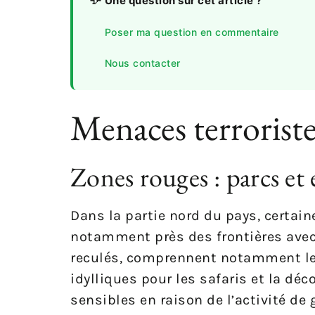
Une question sur cet article ?
Poser ma question en commentaire
Nous contacter
Menaces terroriste
Zones rouges : parcs et
Dans la partie nord du pays, certai
notamment près des frontières avec l
reculés, comprennent notamment les
idylliques pour les safaris et la dé
sensibles en raison de l’activité d