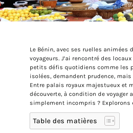
Post
Le Bénin, avec ses ruelles animées d
voyageurs. J’ai rencontré des locaux 
petits défis quotidiens comme les p
isolées, demandent prudence, mais l
Entre palais royaux majestueux et ma
découverte, à condition de voyager a
simplement incompris ? Explorons
Table des matières