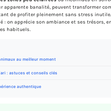
ur apparente banalité, peuvent transformer c
ant de profiter pleinement sans stress inutile
 on apprécie son ambiance et ses trésors, en
es habituels.
s animaux au meilleur moment
ri : astuces et conseils clés
xpérience authentique