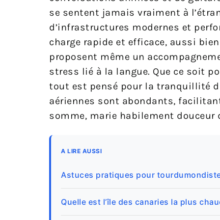
se sentent jamais vraiment à l’étra
d’infrastructures modernes et perfo
charge rapide et efficace, aussi bien
proposent même un accompagnement e
stress lié à la langue. Que ce soit 
tout est pensé pour la tranquillité 
aériennes sont abondants, facilitant
somme, marie habilement douceur de 
A LIRE AUSSI
Astuces pratiques pour tourdumondiste
Quelle est l’île des canaries la plus ch