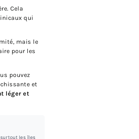
re. Cela
minicaux qui
mité, mais le
ire pour les
vous pouvez
ichissante et
t léger et
surtout les îles