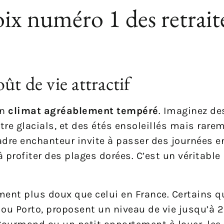
oix numéro 1 des retrait
t de vie attractif
on
climat agréablement tempéré
. Imaginez de
re glacials, et des étés ensoleillés mais rare
cadre enchanteur invite à passer des journées en
 profiter des plages dorées. C’est un véritable 
gement plus doux que celui en France. Certains q
ou Porto, proposent un niveau de vie jusqu’à 