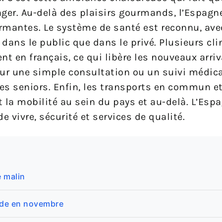
nger. Au-delà des plaisirs gourmands, l’Espagn
rmantes. Le système de santé est reconnu, ave
 dans le public que dans le privé. Plusieurs cl
n français, ce qui libère les nouveaux arriv
pour une simple consultation ou un suivi médic
des seniors. Enfin, les transports en commun et
 la mobilité au sein du pays et au-delà. L’Espa
vivre, sécurité et services de qualité.
 malin
aude en novembre