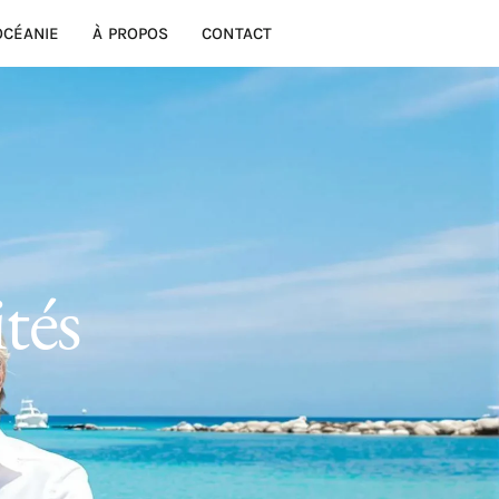
OCÉANIE
À PROPOS
CONTACT
ités