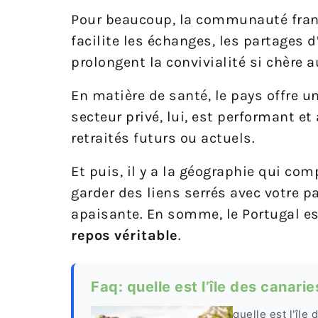
Pour beaucoup, la communauté frança
facilite les échanges, les partages 
prolongent la convivialité si chère a
En matière de santé, le pays offre u
secteur privé, lui, est performant e
retraités futurs ou actuels.
Et puis, il y a la géographie qui com
garder des liens serrés avec votre p
apaisante. En somme, le Portugal e
repos véritable
.
Faq: quelle est l’île des canari
quelle est l'île