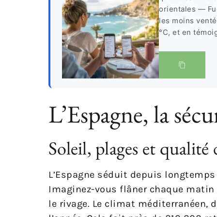
orientales — Fu
les moins venté
°C, et en témoi
L’Espagne, la sécu
Soleil, plages et qualité 
L’Espagne séduit depuis longtemps c
Imaginez-vous flâner chaque matin 
le rivage. Le climat méditerranéen, d