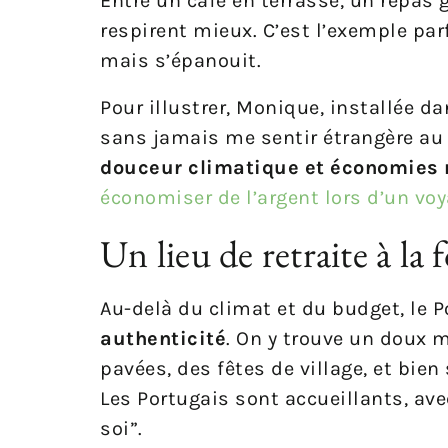
Entre un café en terrasse, un repas
respirent mieux. C’est l’exemple parf
mais s’épanouit.
Pour illustrer, Monique, installée da
sans jamais me sentir étrangère au 
douceur climatique et économies 
économiser de l’argent lors d’un vo
Un lieu de retraite à la
Au-delà du climat et du budget, le 
authenticité
. On y trouve un doux m
pavées, des fêtes de village, et bien
Les Portugais sont accueillants, av
soi”.