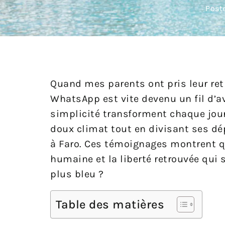
Post
Quand mes parents ont pris leur retrai
WhatsApp est vite devenu un fil d’av
simplicité transforment chaque jour
doux climat tout en divisant ses dé
à Faro. Ces témoignages montrent qu’
humaine et la liberté retrouvée qui 
plus bleu ?
Table des matières