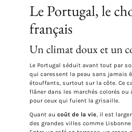
Le Portugal, le ch
français
Un climat doux et un coû
Le Portugal séduit avant tout par s
qui caressent la peau sans jamais êt
étouffants, surtout sur la côte. Ce 
flâner dans les marchés colorés ou à
pour ceux qui fuient la grisaille.
Quant au
coût de la vie
, il est lar
des grandes villes comme Lisbonne 