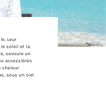
le. Leur
e soleil et la
ra, savoure un
ns accessibles
a chaleur
as, sous un ciel