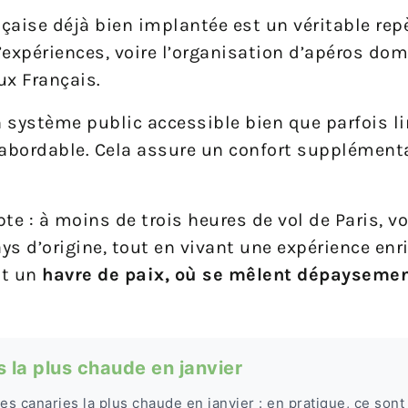
ise déjà bien implantée est un véritable repè
d’expériences, voire l’organisation d’apéros do
ux Français.
n système public accessible bien que parfois li
t abordable. Cela assure un confort supplémenta
pte : à moins de trois heures de vol de Paris, 
ays d’origine, tout en vivant une expérience enr
st un
havre de paix, où se mêlent dépaysemen
es la plus chaude en janvier
 des canaries la plus chaude en janvier : en pratique, ce sont 