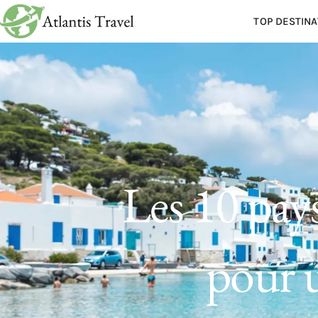
TOP DESTINA
Les 10 pays
pour 