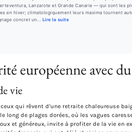
erteventura, Lanzarote et Grande Canarie — qui sont les p
es en hiver; climatologiquement leurs maxima tournent aut
gnage concret un...
Lire la suite
rité européenne avec du 
de vie
eux qui rêvent d’une retraite chaleureuse baig
le long de plages dorées, où les vagues cares
oux et généreux, invite à profiter de la vie en e