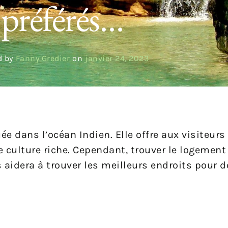
préférés…
d by
Fanny Gredier
on
janvier 24, 2023
uée dans l’océan Indien. Elle offre aux visiteur
 culture riche. Cependant, trouver le logement
ous aidera à trouver les meilleurs endroits pour 