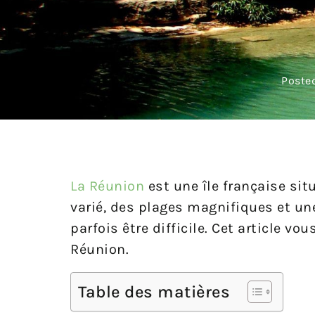
Poste
La Réunion
est une île française sit
varié, des plages magnifiques et une
parfois être difficile. Cet article v
Réunion.
Table des matières