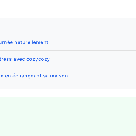
urnée naturellement
stress avec cozycozy
in en échangeant sa maison