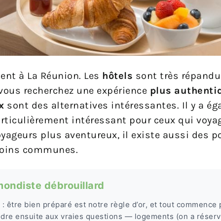
ment à La Réunion. Les
hôtels
sont très répandu
 vous recherchez une expérience
plus authentiq
x
sont des alternatives intéressantes. Il y a é
rticulièrement intéressant pour ceux qui voya
yageurs plus aventureux, il existe aussi des p
 moins communes.
mondiste débrouillard
: être bien préparé est notre règle d’or, et tout commence p
ndre ensuite aux vraies questions — logements (on a réserv