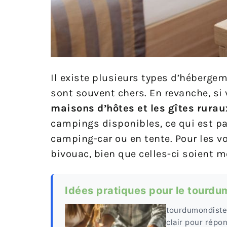
Il existe plusieurs types d’héberge
sont souvent chers. En revanche, si
maisons d’hôtes et les gîtes rurau
campings disponibles, ce qui est pa
camping-car ou en tente. Pour les vo
bivouac, bien que celles-ci soient
Idées pratiques pour le tourdu
tourdumondiste 
clair pour répo