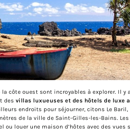
 la côte ouest sont incroyables à explorer. Il y
nt des
villas luxueuses et des hôtels de luxe
lleurs endroits pour séjourner, citons Le Baril,
tres de la ville de Saint-Gilles-les-Bains. Les
tel ou louer une maison d’hôtes avec des vues 