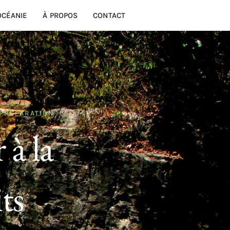
OCÉANIE
À PROPOS
CONTACT
PRÉPARATION
 à la
ts