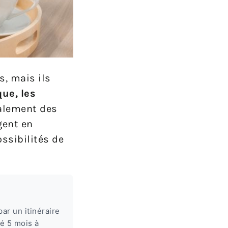
s, mais ils
ue, les
galement des
gent en
ossibilités de
ar un itinéraire
é 5 mois à