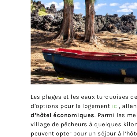
Les plages et les eaux turquoises de
d’options pour le logement
ici
, alla
d’hôtel
économiques
. Parmi les mei
village de pêcheurs à quelques kilomè
peuvent opter pour un séjour à l’hô