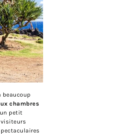
 a beaucoup
 aux chambres
 un petit
 visiteurs
spectaculaires