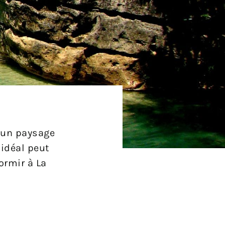
s un paysage
 idéal peut
dormir à La