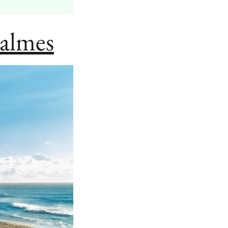
calmes