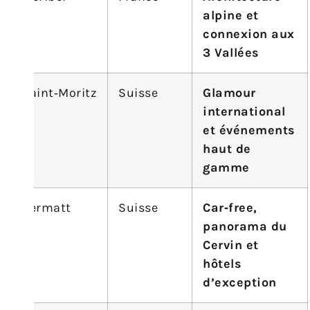
alpine et
connexion aux
3 Vallées
Saint‑Moritz
Suisse
Glamour
international
et événements
haut de
gamme
Zermatt
Suisse
Car‑free,
panorama du
Cervin et
hôtels
d’exception