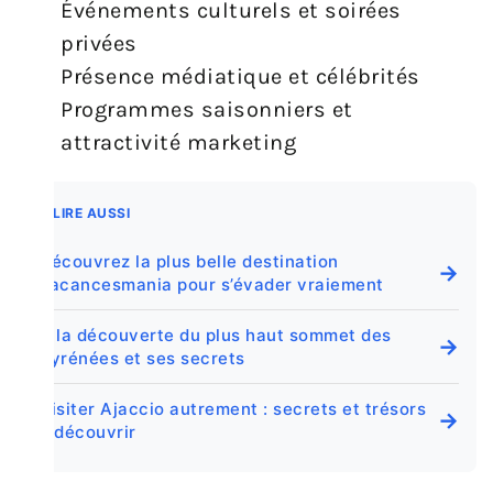
Événements culturels et soirées
privées
Présence médiatique et célébrités
Programmes saisonniers et
attractivité marketing
A LIRE AUSSI
Découvrez la plus belle destination
→
vacancesmania pour s’évader vraiement
À la découverte du plus haut sommet des
→
Pyrénées et ses secrets
Visiter Ajaccio autrement : secrets et trésors
→
à découvrir