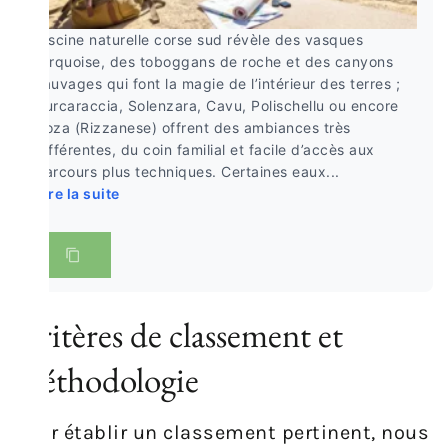
piscine naturelle corse sud révèle des vasques
turquoise, des toboggans de roche et des canyons
sauvages qui font la magie de l’intérieur des terres ;
Purcaraccia, Solenzara, Cavu, Polischellu ou encore
Zoza (Rizzanese) offrent des ambiances très
différentes, du coin familial et facile d’accès aux
parcours plus techniques. Certaines eaux...
Lire la suite
Critères de classement et
méthodologie
Pour établir un classement pertinent, nous