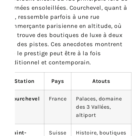
journées ensoleillées. Courchevel, quant à
elle, ressemble parfois à une rue
commerçante parisienne en altitude, où
l’on trouve des boutiques de luxe à deux
pas des pistes. Ces anecdotes montrent
que le prestige peut être à la fois
traditionnel et contemporain.
Station
Pays
Atouts
Courchevel
France
Palaces, domaine
des 3 Vallées,
altiport
Saint-
Suisse
Histoire, boutiques