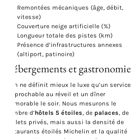
Remontées mécaniques (âge, débit,
vitesse)
Couverture neige artificielle (%)
Longueur totale des pistes (km)
Présence d’infrastructures annexes
(altiport, patinoire)
Hébergements et gastronomie
Rien ne définit mieux le luxe qu’un service
irréprochable au réveil et un dîner
mémorable le soir. Nous mesurons le
nombre d’
hôtels 5 étoiles
, de
palaces
, de
chalets privés, mais aussi la densité de
restaurants étoilés Michelin et la qualité