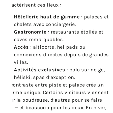
caractérisent ces lieux :
Hôtellerie haut de gamme
: palaces et
chalets avec conciergerie.
Gastronomie
: restaurants étoilés et
caves remarquables.
Accès
: altiports, helipads ou
connexions directes depuis de grandes
villes.
Activités exclusives
: polo sur neige,
héliski, spas d’exception.
Le contraste entre piste et palace crée un
charme unique. Certains visiteurs viennent
pour la poudreuse, d’autres pour se faire
voir — et beaucoup pour les deux. En hiver,