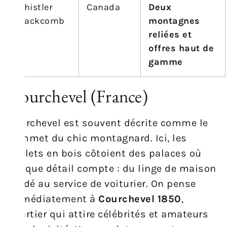
Whistler
Canada
Deux
Blackcomb
montagnes
reliées et
offres haut de
gamme
Courchevel (France)
Courchevel est souvent décrite comme le
sommet du chic montagnard. Ici, les
chalets en bois côtoient des palaces où
chaque détail compte : du linge de maison
brodé au service de voiturier. On pense
immédiatement à
Courchevel 1850
,
quartier qui attire célébrités et amateurs