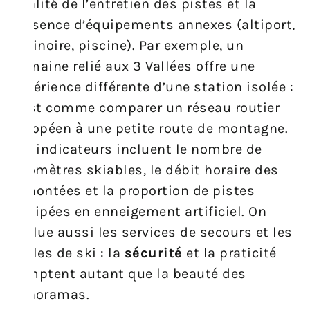
qualité de l’entretien des pistes et la
présence d’équipements annexes (altiport,
patinoire, piscine). Par exemple, un
domaine relié aux 3 Vallées offre une
expérience différente d’une station isolée :
c’est comme comparer un réseau routier
européen à une petite route de montagne.
Les indicateurs incluent le nombre de
kilomètres skiables, le débit horaire des
remontées et la proportion de pistes
équipées en enneigement artificiel. On
évalue aussi les services de secours et les
écoles de ski : la
sécurité
et la praticité
comptent autant que la beauté des
panoramas.