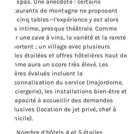
des spas. Une anecdote : certains
restaurants de montagne ne proposent
que cinq tables—l’expérience y est alors
plus intime, presque théâtrale. Comme
pour une cave à vins, la variété et la rareté
importent ; un village avec plusieurs
tables étoilées et offres hôtelières haut de
gamme aura un score très élevé. Les
critères évalués incluent la
personnalisation du service (majordome,
conciergerie), les installations bien-être et
la capacité à accueillir des demandes
exclusives (location de jet privé, chef à
domicile).
Nombre d’hôtels 4 et 5 étoiles