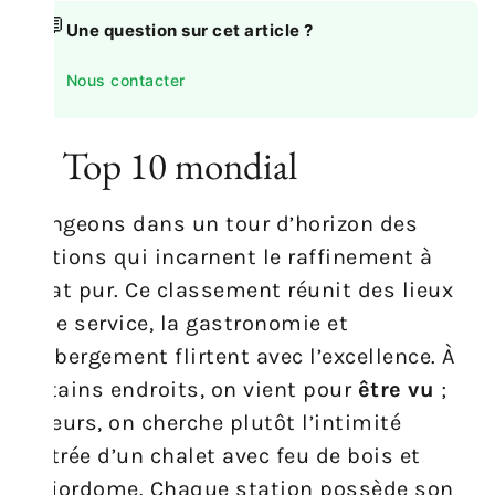
💬
Une question sur cet article ?
Nous contacter
Le Top 10 mondial
Plongeons dans un tour d’horizon des
stations qui incarnent le raffinement à
l’état pur. Ce classement réunit des lieux
où le service, la gastronomie et
l’hébergement flirtent avec l’excellence. À
certains endroits, on vient pour
être vu
;
ailleurs, on cherche plutôt l’intimité
feutrée d’un chalet avec feu de bois et
majordome. Chaque station possède son