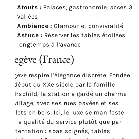
Atouts :
Palaces, gastronomie, accès 3
Vallées
Ambiance :
Glamour et convivialité
Astuce :
Réserver les tables étoilées
longtemps à l’avance
Megève (France)
Megève respire l’élégance discrète. Fondée
au début du XXe siècle par la famille
Rothschild, la station a gardé un charme
de village, avec ses rues pavées et ses
chalets en bois. Ici, le luxe se manifeste
par la qualité du service plutôt que par
l’ostentation : spas soignés, tables