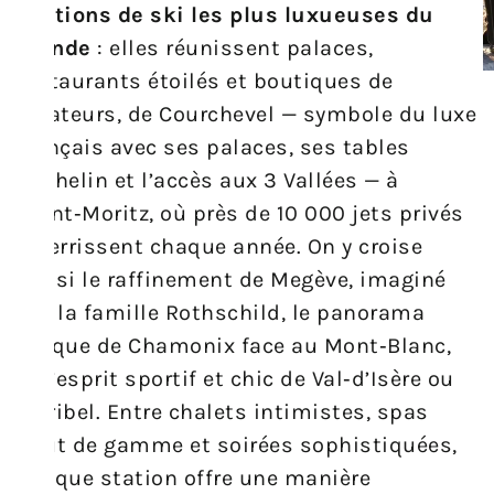
Stations de ski les plus luxueuses du
monde
: elles réunissent palaces,
restaurants étoilés et boutiques de
créateurs, de Courchevel — symbole du luxe
français avec ses palaces, ses tables
Michelin et l’accès aux 3 Vallées — à
Saint‑Moritz, où près de 10 000 jets privés
atterrissent chaque année. On y croise
aussi le raffinement de Megève, imaginé
par la famille Rothschild, le panorama
unique de Chamonix face au Mont‑Blanc,
et l’esprit sportif et chic de Val‑d’Isère ou
Méribel. Entre chalets intimistes, spas
haut de gamme et soirées sophistiquées,
chaque station offre une manière