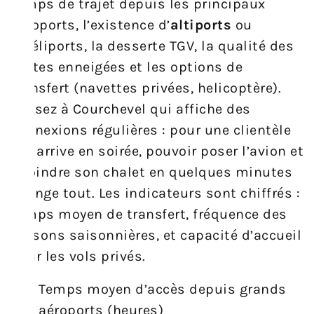
temps de trajet depuis les principaux
aéroports, l’existence d’
altiports
ou
d’héliports, la desserte TGV, la qualité des
routes enneigées et les options de
transfert (navettes privées, helicoptère).
Pensez à Courchevel qui affiche des
connexions régulières : pour une clientèle
qui arrive en soirée, pouvoir poser l’avion et
rejoindre son chalet en quelques minutes
change tout. Les indicateurs sont chiffrés :
temps moyen de transfert, fréquence des
liaisons saisonnières, et capacité d’accueil
pour les vols privés.
Temps moyen d’accès depuis grands
aéroports (heures)