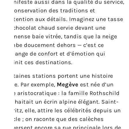
manifeste aussi dans la qualité du service,
la conservation des traditions et
l’attention aux détails. Imaginez une tasse
de chocolat chaud servie devant une
immense baie vitrée, tandis que la neige
tombe doucement dehors — c’est ce
mélange de confort et d’émotion qui
définit ces destinations.
Certaines stations portent une histoire
forte. Par exemple,
Megève
est née d’un
rêve aristocratique : la famille Rothschild
souhaitait un écrin alpine élégant. Saint-
Moritz, elle, attire les célébrités depuis un
siècle ; on raconte que des calèches
traversent encore sa rue principale lors de