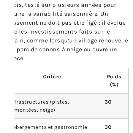
précis, testé sur plusieurs années pour
réduire la variabilité saisonnière. Un
classement ne doit pas être figé ; il évolue
avec les investissements faits sur le
terrain, comme lorsqu’un village renouvelle
son parc de canons à neige ou ouvre un
palace.
Critère
Poids
(%)
Infrastructures (pistes,
30
remontées, neige)
Hébergements et gastronomie
30