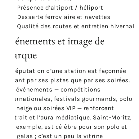
Présence d’altiport / héliport
Desserte ferroviaire et navettes
Qualité des routes et entretien hivernal
Événements et image de
marque
La réputation d’une station est façonnée
autant par ses pistes que par ses soirées.
Les événements — compétitions
internationales, festivals gourmands, polo
sur neige ou soirées VIP — renforcent
l’attrait et l’aura médiatique. Saint-Moritz,
par exemple, est célèbre pour son polo et
ses galas ; c’est un peu la vitrine