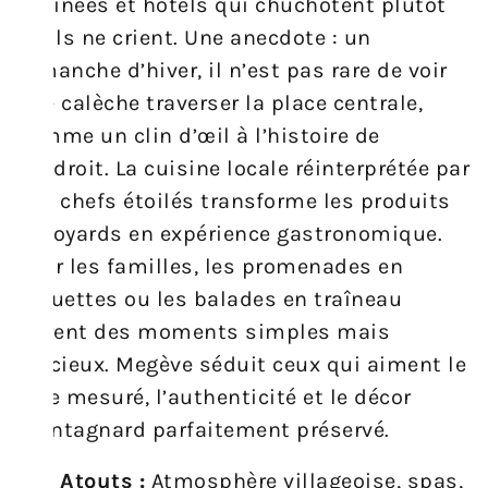
raffinées et hôtels qui chuchotent plutôt
qu’ils ne crient. Une anecdote : un
dimanche d’hiver, il n’est pas rare de voir
une calèche traverser la place centrale,
comme un clin d’œil à l’histoire de
l’endroit. La cuisine locale réinterprétée par
des chefs étoilés transforme les produits
savoyards en expérience gastronomique.
Pour les familles, les promenades en
raquettes ou les balades en traîneau
offrent des moments simples mais
précieux. Megève séduit ceux qui aiment le
luxe mesuré, l’authenticité et le décor
montagnard parfaitement préservé.
Atouts :
Atmosphère villageoise, spas,