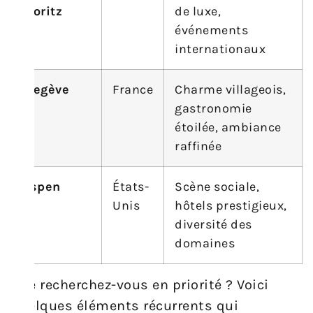
Moritz
de luxe,
événements
internationaux
Megève
France
Charme villageois,
gastronomie
étoilée, ambiance
raffinée
Aspen
États-
Scène sociale,
Unis
hôtels prestigieux,
diversité des
domaines
Que recherchez-vous en priorité ? Voici
quelques éléments récurrents qui