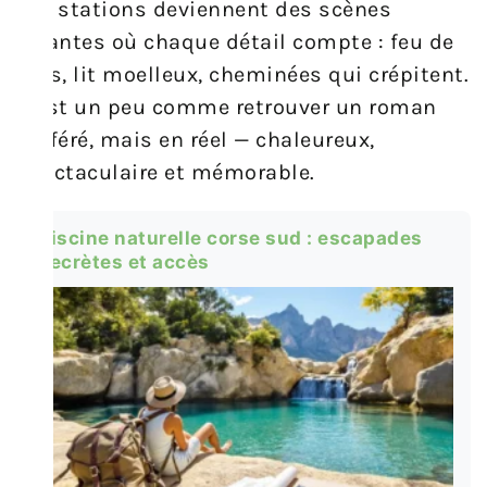
ces stations deviennent des scènes
vivantes où chaque détail compte : feu de
bois, lit moelleux, cheminées qui crépitent.
C’est un peu comme retrouver un roman
préféré, mais en réel — chaleureux,
spectaculaire et mémorable.
Piscine naturelle corse sud : escapades
secrètes et accès