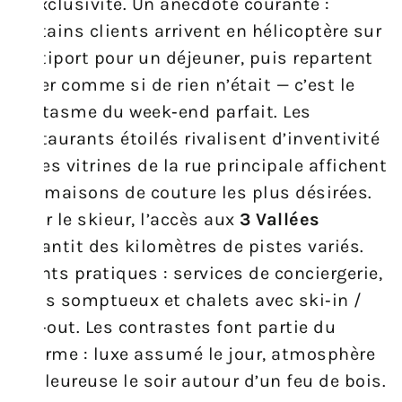
d’exclusivité. Un anecdote courante :
certains clients arrivent en hélicoptère sur
l’altiport pour un déjeuner, puis repartent
skier comme si de rien n’était — c’est le
fantasme du week‑end parfait. Les
restaurants étoilés rivalisent d’inventivité
et les vitrines de la rue principale affichent
les maisons de couture les plus désirées.
Pour le skieur, l’accès aux
3 Vallées
garantit des kilomètres de pistes variés.
Points pratiques : services de conciergerie,
spas somptueux et chalets avec ski‑in /
ski‑out. Les contrastes font partie du
charme : luxe assumé le jour, atmosphère
chaleureuse le soir autour d’un feu de bois.