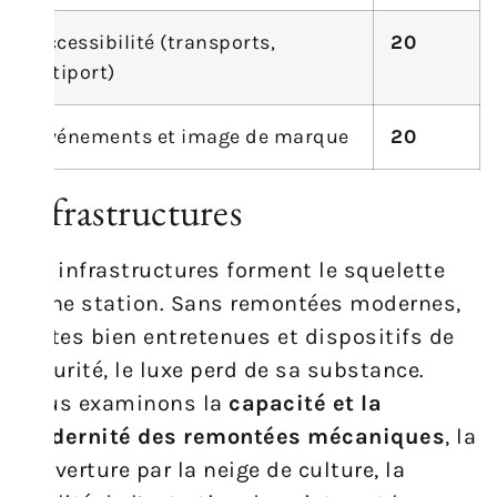
Accessibilité (transports,
20
altiport)
Événements et image de marque
20
Infrastructures
Les infrastructures forment le squelette
d’une station. Sans remontées modernes,
pistes bien entretenues et dispositifs de
sécurité, le luxe perd de sa substance.
Nous examinons la
capacité et la
modernité des remontées mécaniques
, la
couverture par la neige de culture, la