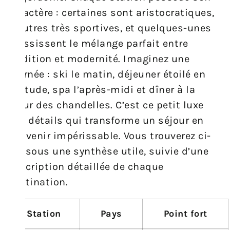
caractère : certaines sont aristocratiques,
d’autres très sportives, et quelques-unes
réussissent le mélange parfait entre
tradition et modernité. Imaginez une
journée : ski le matin, déjeuner étoilé en
altitude, spa l’après-midi et dîner à la
lueur des chandelles. C’est ce petit luxe
des détails qui transforme un séjour en
souvenir impérissable. Vous trouverez ci-
dessous une synthèse utile, suivie d’une
description détaillée de chaque
destination.
Station
Pays
Point fort