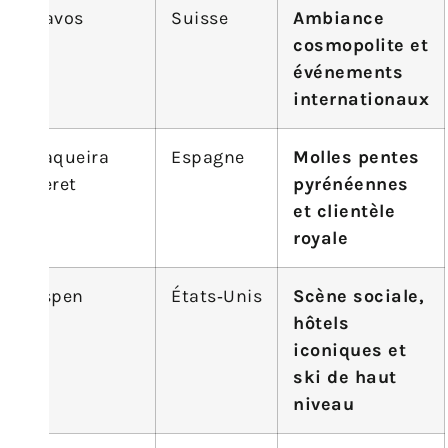
Davos
Suisse
Ambiance
cosmopolite et
événements
internationaux
Baqueira
Espagne
Molles pentes
Beret
pyrénéennes
et clientèle
royale
Aspen
États‑Unis
Scène sociale,
hôtels
iconiques et
ski de haut
niveau