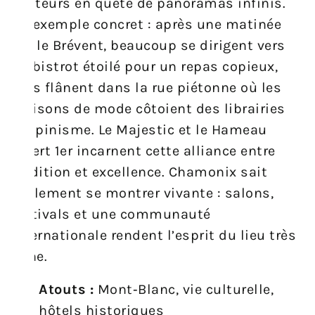
visiteurs en quête de panoramas infinis.
Un exemple concret : après une matinée
sur le Brévent, beaucoup se dirigent vers
un bistrot étoilé pour un repas copieux,
puis flânent dans la rue piétonne où les
maisons de mode côtoient des librairies
d’alpinisme. Le Majestic et le Hameau
Albert 1er incarnent cette alliance entre
tradition et excellence. Chamonix sait
également se montrer vivante : salons,
festivals et une communauté
internationale rendent l’esprit du lieu très
riche.
Atouts :
Mont‑Blanc, vie culturelle,
hôtels historiques