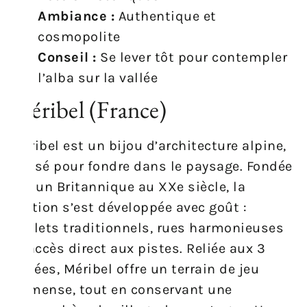
Ambiance :
Authentique et
cosmopolite
Conseil :
Se lever tôt pour contempler
l’alba sur la vallée
Méribel (France)
Méribel est un bijou d’architecture alpine,
pensé pour fondre dans le paysage. Fondée
par un Britannique au XXe siècle, la
station s’est développée avec goût :
chalets traditionnels, rues harmonieuses
et accès direct aux pistes. Reliée aux 3
Vallées, Méribel offre un terrain de jeu
immense, tout en conservant une