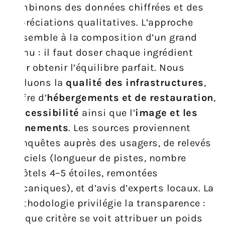
combinons des données chiffrées et des
appréciations qualitatives. L’approche
ressemble à la composition d’un grand
menu : il faut doser chaque ingrédient
pour obtenir l’équilibre parfait. Nous
évaluons la
qualité des infrastructures
,
l’offre d’
hébergements et de restauration
,
l’
accessibilité
ainsi que l’
image et les
événements
. Les sources proviennent
d’enquêtes auprès des usagers, de relevés
officiels (longueur de pistes, nombre
d’hôtels 4–5 étoiles, remontées
mécaniques), et d’avis d’experts locaux. La
méthodologie privilégie la transparence :
chaque critère se voit attribuer un poids