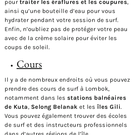
pour
traiter les éraflures et les coupures
,
ainsi qu’une bouteille d’eau pour vous
hydrater pendant votre session de surf.
Enfin, n’oubliez pas de protéger votre peau
avec de la crème solaire pour éviter les
coups de soleil.
Cours
Il y a de nombreux endroits où vous pouvez
prendre des cours de surf à Lombok,
notamment dans les
stations balnéaires
de Kuta
,
Selong Belanak
et les
îles Gili
.
Vous pouvez également trouver des écoles
de surf et des instructeurs professionnels
dans d’autres régions de l’île.