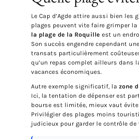
Le Cap d’Agde attire aussi bien les 
plages peuvent vite faire grimper l
la plage de la Roquille
est un endro
Son succès engendre cependant une f
transats particulièrement coûteuse
qu’un repas complet ailleurs dans l
vacances économiques.
Autre exemple significatif, la
zone d
Ici, la tentation de dépenser est p
bourse est limitée, mieux vaut éviter
Privilégier des plages moins touri
judicieux pour garder le contrôle de