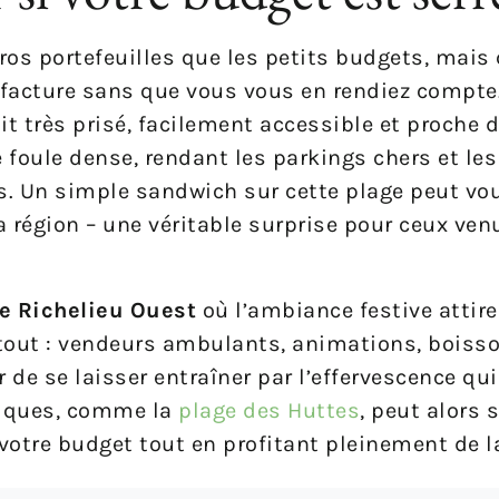
gros portefeuilles que les petits budgets, mais
a facture sans que vous vous en rendiez compte
it très prisé, facilement accessible et proche
oule dense, rendant les parkings chers et les
s. Un simple sandwich sur cette plage peut vo
a région – une véritable surprise pour ceux ven
e Richelieu Ouest
où l’ambiance festive attire
artout : vendeurs ambulants, animations, boisso
 de se laisser entraîner par l’effervescence qui
stiques, comme la
plage des Huttes
, peut alors s
 votre budget tout en profitant pleinement de l