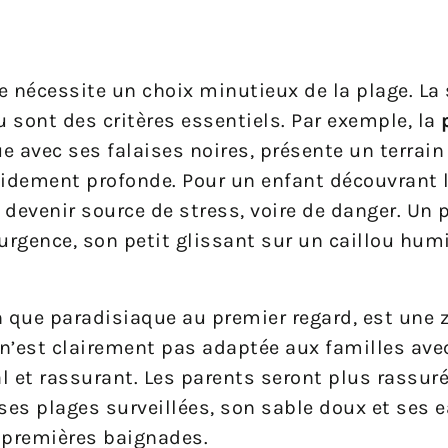
 nécessite un choix minutieux de la plage. La s
au sont des critères essentiels. Par exemple, la
e avec ses falaises noires, présente un terrain 
pidement profonde. Pour un enfant découvrant 
evenir source de stress, voire de danger. Un 
urgence, son petit glissant sur un caillou humi
n que paradisiaque au premier regard, est une 
e n’est clairement pas adaptée aux familles ave
l et rassurant. Les parents seront plus rassur
es plages surveillées, son sable doux et ses 
s premières baignades.