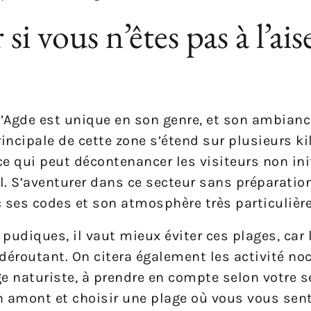
si vous n’êtes pas à l’ais
 d’Agde est unique en son genre, et son ambianc
rincipale de cette zone s’étend sur plusieurs k
ce qui peut décontenancer les visiteurs non ini
l. S’aventurer dans ce secteur sans préparatio
c ses codes et son atmosphère très particulière
pudiques, il vaut mieux éviter ces plages, car 
 déroutant. On citera également les activité no
e naturiste, à prendre en compte selon votre se
 amont et choisir une plage où vous vous sent