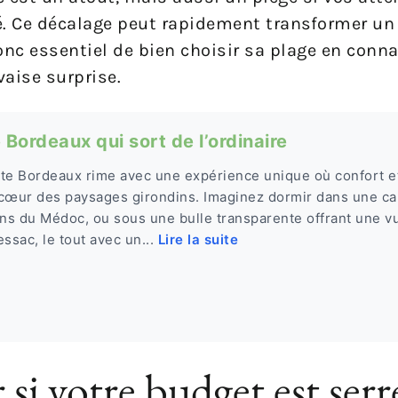
é. Ce décalage peut rapidement transformer 
 donc essentiel de bien choisir sa plage en conn
vaise surprise.
Bordeaux qui sort de l’ordinaire
te Bordeaux rime avec une expérience unique où confort et 
 cœur des paysages girondins. Imaginez dormir dans une c
ins du Médoc, ou sous une bulle transparente offrant une v
ssac, le tout avec un...
Lire la suite
 si votre budget est serr