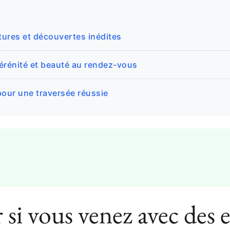
ntures et découvertes inédites
sérénité et beauté au rendez-vous
our une traversée réussie
r si vous venez avec des 