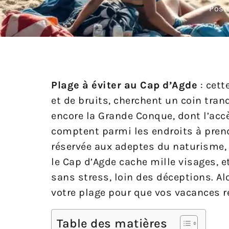
Post
Plage à éviter au Cap d’Agde
: cett
et de bruits, cherchent un coin tranq
encore la Grande Conque, dont l’accè
comptent parmi les endroits à prend
réservée aux adeptes du naturisme, l
le Cap d’Agde cache mille visages, et 
sans stress, loin des déceptions. Al
votre plage pour que vos vacances r
Table des matières