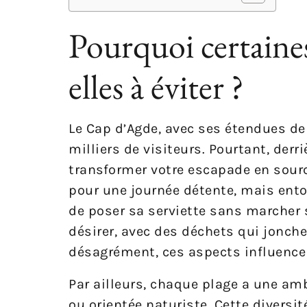
Pourquoi certaine
elles à éviter ?
Le Cap d’Agde, avec ses étendues de
milliers de visiteurs. Pourtant, derr
transformer votre escapade en sourc
pour une journée détente, mais ento
de poser sa serviette sans marcher s
désirer, avec des déchets qui jonche
désagrément, ces aspects influencen
Par ailleurs, chaque plage a une amb
ou orientée naturiste. Cette diversi