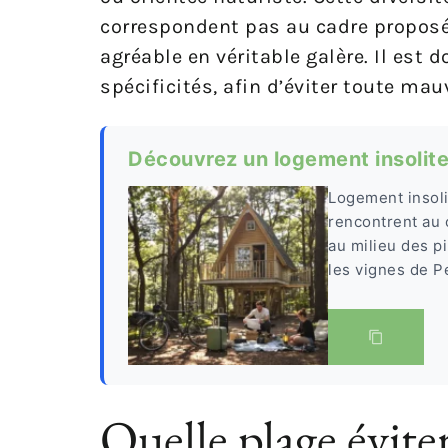
correspondent pas au cadre propos
agréable en véritable galère. Il est
spécificités, afin d’éviter toute mau
Découvrez un logement insolite 
Logement insoli
rencontrent au
au milieu des p
les vignes de Pe
Quelle plage éviter