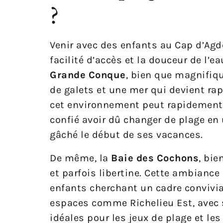
?
Venir avec des enfants au Cap d’Agde
facilité d’accès et la douceur de l’e
Grande Conque
, bien que magnifiqu
de galets et une mer qui devient ra
cet environnement peut rapidement d
confié avoir dû changer de plage en 
gâché le début de ses vacances.
De même, la
Baie des Cochons
, bie
et parfois libertine. Cette ambianc
enfants cherchant un cadre convivia
espaces comme Richelieu Est, avec s
idéales pour les jeux de plage et le