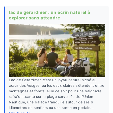
lac de gerardmer : un écrin naturel à
explorer sans attendre
Lac de Gérardmer, c’est un joyau naturel niché au
cœur des Vosges, où les eaux claires s’étendent entre
montagnes et forêts. Que ce soit pour une baignade
rafraîchissante sur la plage surveillée de l’Union
Nautique, une balade tranquille autour de ses 6
kilomètres de sentiers ou une sortie en pédalo...