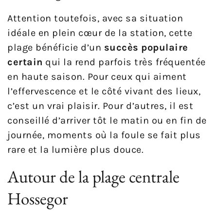
Attention toutefois, avec sa situation
idéale en plein cœur de la station, cette
plage bénéficie d’un
succès populaire
certain
qui la rend parfois très fréquentée
en haute saison. Pour ceux qui aiment
l’effervescence et le côté vivant des lieux,
c’est un vrai plaisir. Pour d’autres, il est
conseillé d’arriver tôt le matin ou en fin de
journée, moments où la foule se fait plus
rare et la lumière plus douce.
Autour de la plage centrale
Hossegor