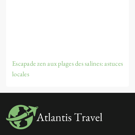
Escapade zen aux plages des salines: astuces
locales