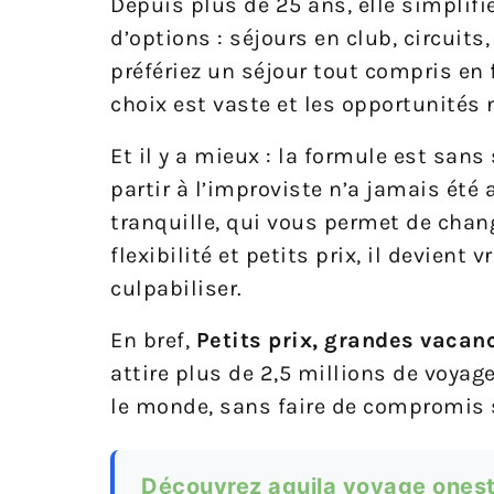
Depuis plus de 25 ans, elle simplifi
d’options : séjours en club, circuit
préfériez un séjour tout compris en 
choix est vaste et les opportunités
Et il y a mieux : la formule est san
partir à l’improviste n’a jamais été
tranquille, qui vous permet de chan
flexibilité et petits prix, il devient
culpabiliser.
En bref,
Petits prix, grandes vacan
attire plus de 2,5 millions de voyag
le monde, sans faire de compromis su
Découvrez aguila voyage onest