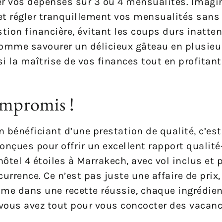
er vos dépenses sur 3 ou 4 mensualités. Imagi
 et régler tranquillement vos mensualités sans 
stion financière, évitant les coups durs inatte
comme savourer un délicieux gâteau en plusieu
si la maîtrise de vos finances tout en profitan
ompromis !
n bénéficiant d’une prestation de qualité, c’est 
onçues pour offrir un excellent rapport qualité
ôtel 4 étoiles à Marrakech, avec vol inclus et p
currence. Ce n’est pas juste une affaire de prix
me dans une recette réussie, chaque ingrédien
, vous avez tout pour vous concocter des vacan