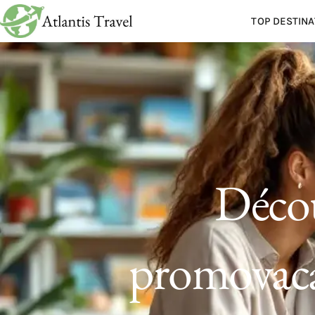
TOP DESTINA
Déco
promovaca