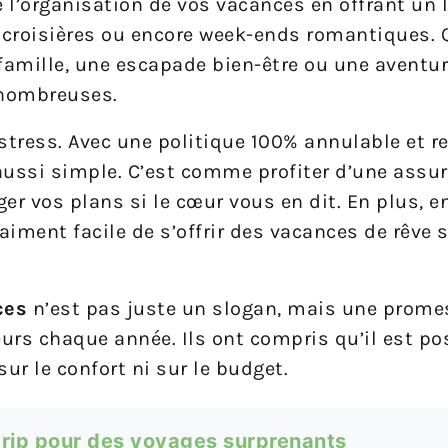
e l’organisation de vos vacances en offrant un 
s, croisières ou encore week-ends romantiques.
famille, une escapade bien-être ou une aventure
 nombreuses.
s stress. Avec une politique 100% annulable et 
 aussi simple. C’est comme profiter d’une assu
ger vos plans si le cœur vous en dit. En plus, 
 vraiment facile de s’offrir des vacances de rêve 
ces
n’est pas juste un slogan, mais une prome
eurs chaque année. Ils ont compris qu’il est po
r le confort ni sur le budget.
rip pour des voyages surprenants