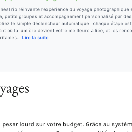
nesTrip réinvente l’expérience du voyage photographique e
e, petits groupes et accompagnement personnalisé par des
bliez le simple déclencheur automatique : chaque étape e
rant où la lumière devient votre meilleure alliée, et les renc
ritables...
Lire la suite
yages
s peser lourd sur votre budget. Grâce au systè