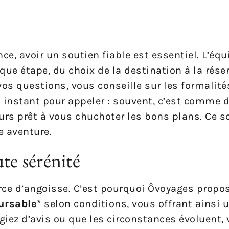
nce, avoir un soutien fiable est essentiel. L’éq
e étape, du choix de la destination à la réser
vos questions, vous conseille sur les formalit
n instant pour appeler : souvent, c’est comme 
urs prêt à vous chuchoter les bons plans. Ce 
e aventure.
te sérénité
rce d’angoisse. C’est pourquoi Ôvoyages propo
ursable*
selon conditions, vous offrant ainsi u
iez d’avis ou que les circonstances évoluent, 