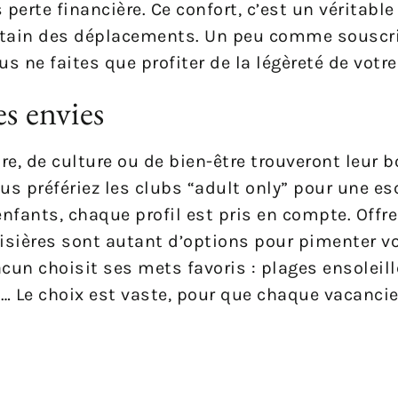
 perte financière. Ce confort, c’est un véritable 
certain des déplacements. Un peu comme souscr
us ne faites que profiter de la légèreté de vot
es envies
re, de culture ou de bien-être trouveront leur 
us préfériez les clubs “adult only” pour une e
nfants, chaque profil est pris en compte. Off
isières sont autant d’options pour pimenter vo
un choisit ses mets favoris : plages ensoleill
… Le choix est vaste, pour que chaque vacancie