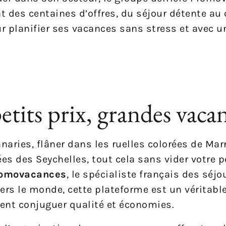
 des centaines d’offres, du séjour détente au 
r planifier ses vacances sans stress et avec u
tits prix, grandes vacan
anaries, flâner dans les ruelles colorées de Mar
s des Seychelles, tout cela sans vider votre po
omovacances
, le spécialiste français des séjo
ers le monde, cette plateforme est un véritable
ent conjuguer qualité et économies.