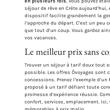
en plusieurs fois
, vous pouvez étal
séjour de rêve en Crète aujourd’hui,
dispositif facilite grandement la ge
l’approche du départ. C’est un peu 
que tout d’un coup. Vous gardez ain
vos vacances.
Le meilleur prix sans c
Trouver un séjour à tarif doux tout e
possible. Les offres Ôvoyages sont c
concessions. Prenez l’exemple d’un h
proposé à un tarif défiant toute con
promesse d’expérience réussie. Com
confort, services, emplacement. Ici
mémorables à prix malin.