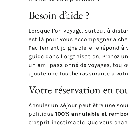
Besoin d’aide ?
Lorsque l’on voyage, surtout à dista
est là pour vous accompagner à chaqu
Facilement joignable, elle répond à 
guide dans l’organisation. Prenez u
un ami passionné de voyages, toujo
ajoute une touche rassurante à votr
Votre réservation en tou
Annuler un séjour peut être une sou
politique
100% annulable et rembo
d’esprit inestimable. Que vous chang