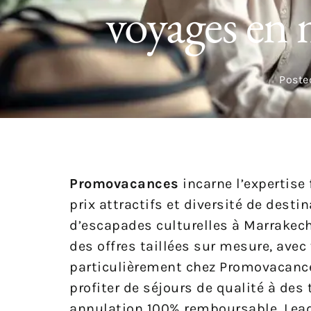
voyages en
Poste
Promovacances
incarne l’expertise 
prix attractifs et diversité de desti
d’escapades culturelles à Marrakech
des offres taillées sur mesure, avec 
particulièrement chez Promovacances
profiter de séjours de qualité à des 
annulation 100% remboursable. Lead