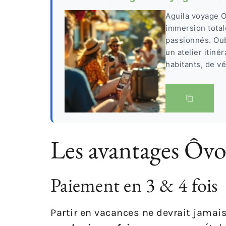
Aguila voyage O
immersion total
passionnés. Ou
un atelier itiné
habitants, de vé
Les avantages Ôvo
Paiement en 3 & 4 fois
Partir en vacances ne devrait jamai