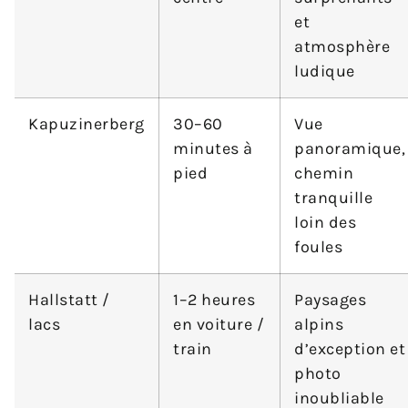
et
atmosphère
ludique
Kapuzinerberg
30–60
Vue
minutes à
panoramique,
pied
chemin
tranquille
loin des
foules
Hallstatt /
1–2 heures
Paysages
lacs
en voiture /
alpins
train
d’exception et
photo
inoubliable