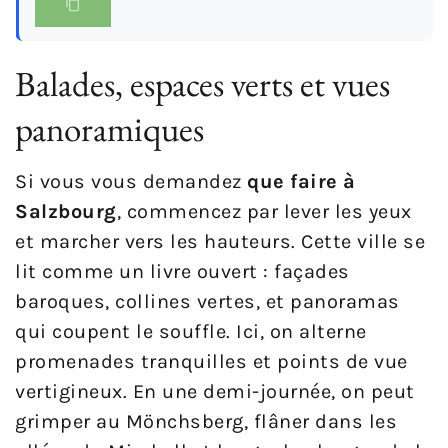
Balades, espaces verts et vues
panoramiques
Si vous vous demandez
que faire à
Salzbourg
, commencez par lever les yeux
et marcher vers les hauteurs. Cette ville se
lit comme un livre ouvert : façades
baroques, collines vertes, et panoramas
qui coupent le souffle. Ici, on alterne
promenades tranquilles et points de vue
vertigineux. En une demi-journée, on peut
grimper au Mönchsberg, flâner dans les