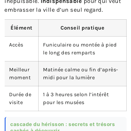
inépuisable.
Indispensable
pour qui veut
embrasser la ville d’un seul regard.
Élément
Conseil pratique
Accès
Funiculaire ou montée à pied
le long des remparts
Meilleur
Matinée calme ou fin d’après-
moment
midi pour la lumière
Durée de
1 à 3 heures selon l’intérêt
visite
pour les musées
cascade du hérisson : secrets et trésors
cachés à découvrir