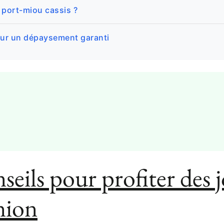
 port-miou cassis ?
pour un dépaysement garanti
seils pour profiter des 
nion