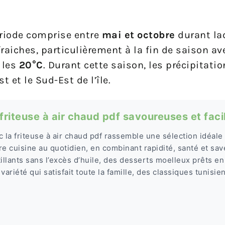
riode comprise entre
mai et octobre
durant laq
aiches, particulièrement à la fin de saison av
 les
20°C
. Durant cette saison, les précipitati
et le Sud-Est de l’île.
riteuse à air chaud pdf savoureuses et faci
c la friteuse à air chaud pdf rassemble une sélection idéale
re cuisine au quotidien, en combinant rapidité, santé et sa
tillants sans l’excès d’huile, des desserts moelleux prêts e
variété qui satisfait toute la famille, des classiques tunisien