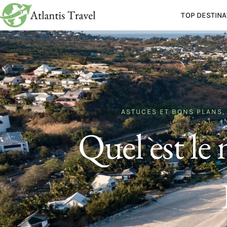
TOP DESTINA
ASTUCES ET BONS PLANS
Quel est le 