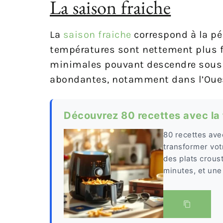
La saison fraiche
La
saison fraiche
correspond à la pé
températures sont nettement plus fr
minimales pouvant descendre sous
abondantes, notamment dans l’Ouest 
Découvrez 80 recettes avec la f
80 recettes ave
transformer vot
des plats crous
minutes, et une 