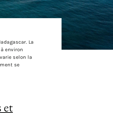
Madagascar. La
 à environ
varie selon la
mment se
 et