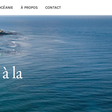
OCÉANIE
À PROPOS
CONTACT
N
à la