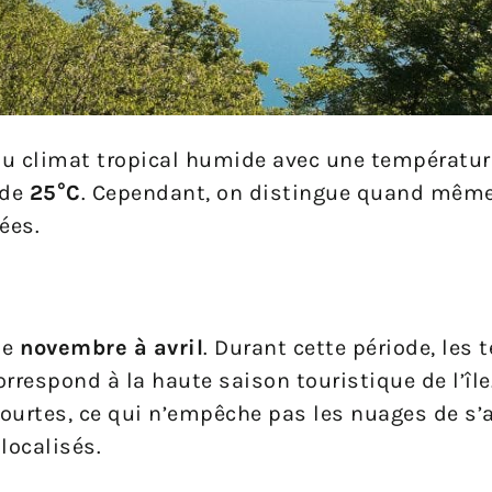
e du climat tropical humide avec une températ
 de
25°C
. Cependant, on distingue quand même
ées.
de
novembre à avril
. Durant cette période, les
orrespond à la haute saison touristique de l’île
 courtes, ce qui n’empêche pas les nuages de s
 localisés.