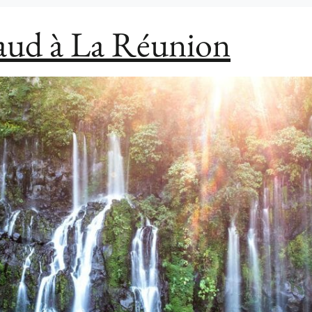
haud à La Réunion