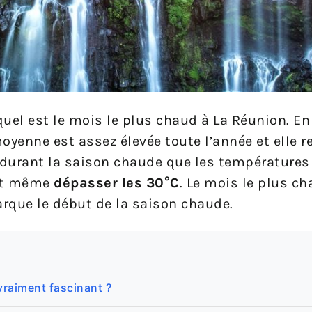
 quel est le mois le plus chaud à La Réunion. En 
oyenne est assez élevée toute l’année et elle r
c durant la saison chaude que les températures
nt même
dépasser les
30°C
. Le mois le plus ch
rque le début de la saison chaude.
vraiment fascinant ?