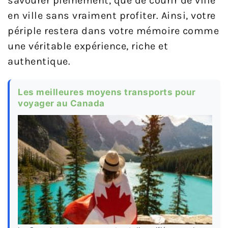
savourer pleinement, que de courir de ville
en ville sans vraiment profiter. Ainsi, votre
périple restera dans votre mémoire comme
une véritable expérience, riche et
authentique.
Les meilleures moyens transports pour
voyager au Canada