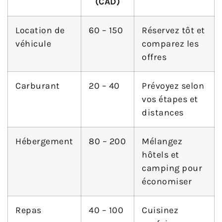
(CAD)
Location de
60 – 150
Réservez tôt et
véhicule
comparez les
offres
Carburant
20 – 40
Prévoyez selon
vos étapes et
distances
Hébergement
80 – 200
Mélangez
hôtels et
camping pour
économiser
Repas
40 – 100
Cuisinez