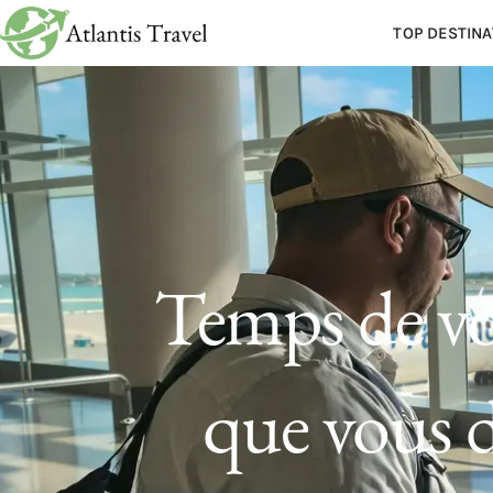
TOP DESTINA
Temps de vol
que vous d