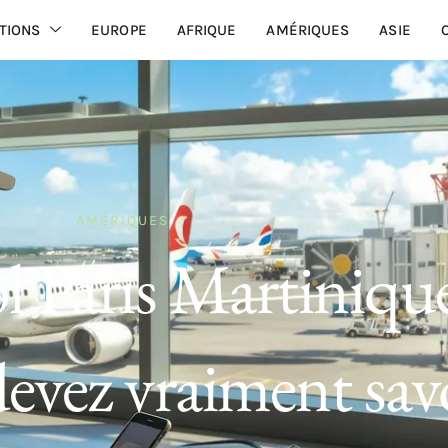
TIONS
EUROPE
AFRIQUE
AMÉRIQUES
ASIE
AMÉRIQUES
 Paris Martinique
evez vraiment sav