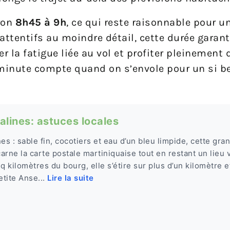
ron
8h45 à 9h
, ce qui reste raisonnable pour u
attentifs au moindre détail, cette durée garant
ter la fatigue liée au vol et profiter pleinement
minute compte quand on s’envole pour un si b
lines: astuces locales
es : sable fin, cocotiers et eau d’un bleu limpide, cette gr
rne la carte postale martiniquaise tout en restant un lieu v
q kilomètres du bourg, elle s’étire sur plus d’un kilomètre e
tite Anse...
Lire la suite