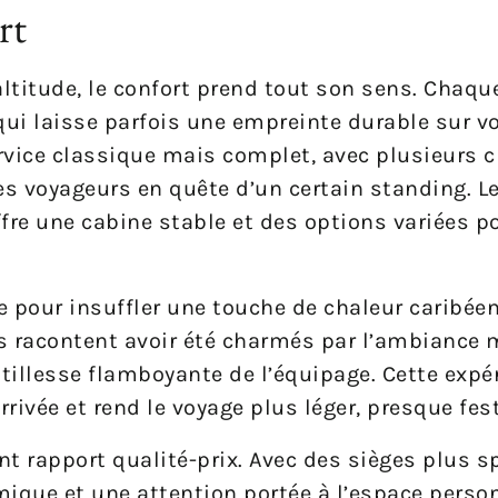
rt
ltitude, le confort prend tout son sens. Chaq
i laisse parfois une empreinte durable sur vot
rvice classique mais complet, avec plusieurs 
es voyageurs en quête d’un certain standing. Leu
re une cabine stable et des options variées po
ue pour insuffler une touche de chaleur caribée
 racontent avoir été charmés par l’ambiance m
tillesse flamboyante de l’équipage. Cette expé
vée et rend le voyage plus léger, presque fest
ent rapport qualité-prix. Avec des sièges plus s
que et une attention portée à l’espace person