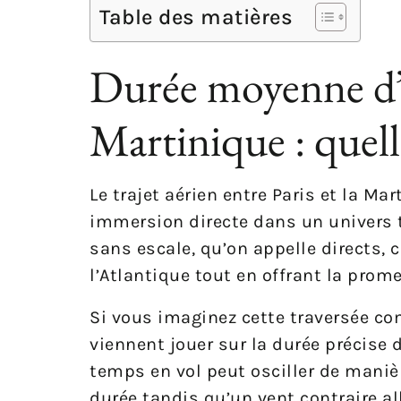
Table des matières
Durée moyenne d’un
Martinique : quelle
Le trajet aérien entre Paris et la Ma
immersion directe dans un univers t
sans escale, qu’on appelle directs,
l’Atlantique tout en offrant la prom
Si vous imaginez cette traversée co
viennent jouer sur la durée précise d
temps en vol peut osciller de manièr
durée tandis qu’un vent contraire al