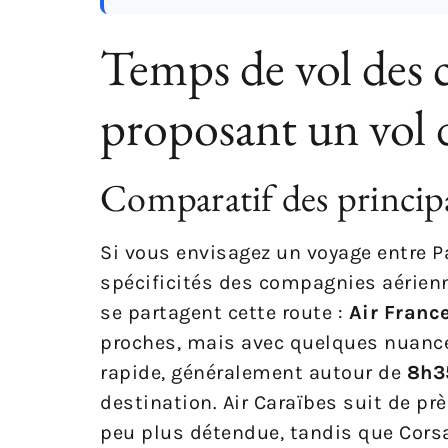
Temps de vol des 
proposant un vol 
Comparatif des princip
Si vous envisagez un voyage entre Par
spécificités des compagnies aérienn
se partagent cette route :
Air Franc
proches, mais avec quelques nuances
rapide, généralement autour de
8h3
destination. Air Caraïbes suit de pr
peu plus détendue, tandis que Corsa