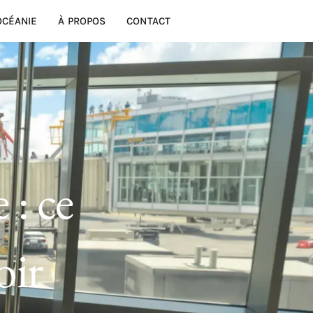
OCÉANIE
À PROPOS
CONTACT
 : ce
oir