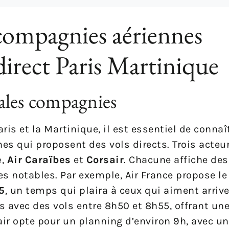
compagnies aériennes
direct Paris Martinique
ales compagnies
is et la Martinique, il est essentiel de connaî
es qui proposent des vols directs. Trois acteu
e
,
Air Caraïbes
et
Corsair
. Chacune affiche de
 notables. Par exemple, Air France propose le t
5
, un temps qui plaira à ceux qui aiment arriv
ès avec des vols entre 8h50 et 8h55, offrant un
ir opte pour un planning d’environ 9h, avec un