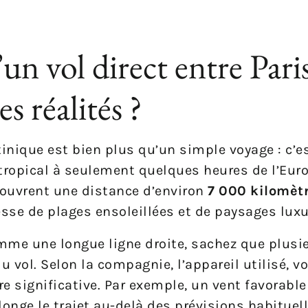
 vol direct entre Paris 
s réalités ?
rtinique est bien plus qu’un simple voyage : c’e
ropical à seulement quelques heures de l’Euro
 couvrent une distance d’environ
7 000 kilomèt
esse de plages ensoleillées et de paysages luxu
mme une longue ligne droite, sachez que plusi
u vol. Selon la compagnie, l’appareil utilisé, vo
e significative. Par exemple, un vent favorable
longe le trajet au-delà des prévisions habituell