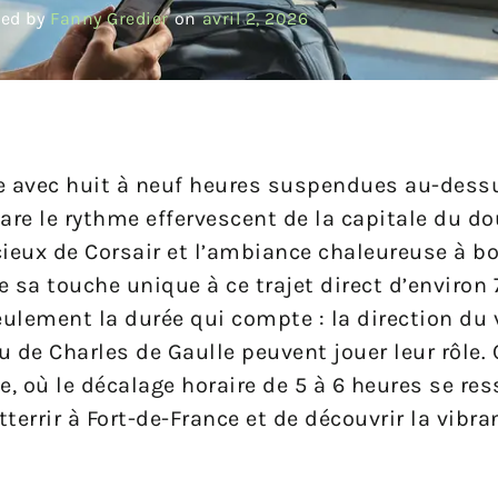
ed by
Fanny Gredier
on
avril 2, 2026
 avec huit à neuf heures suspendues au-dess
pare le rythme effervescent de la capitale du 
ieux de Corsair et l’ambiance chaleureuse à bo
sa touche unique à ce trajet direct d’environ 
eulement la durée qui compte : la direction du v
 de Charles de Gaulle peuvent jouer leur rôle. 
 où le décalage horaire de 5 à 6 heures se res
tterrir à Fort-de-France et de découvrir la vibra