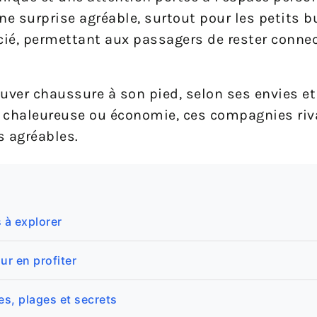
e surprise agréable, surtout pour les petits bu
ié, permettant aux passagers de rester connec
ver chaussure à son pied, selon ses envies et 
e chaleureuse ou économie, ces compagnies riv
s agréables.
s à explorer
ur en profiter
s, plages et secrets