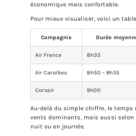
économique mais confortable.
Pour mieux visualiser, voici un tabl
Compagnie
Durée moyenne
Air France
8h35
Air Caraïbes
8h50 – 8h55
Corsair
9h00
Au-delà du simple chiffre, le temps
vents dominants, mais aussi selon l
nuit ou en journée.