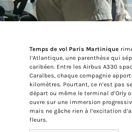
Post
Temps de vol Paris Martinique
rime
l’Atlantique, une parenthèse qui sé
caribéen. Entre les Airbus A330 spac
Caraïbes, chaque compagnie apporte 
kilomètres. Pourtant, ce n’est pas s
départ ou même le terminal d’Orly ou
ouvre sur une immersion progressive,
mais ne gâche rien à l’excitation d’a
fleurs.