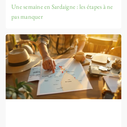
Une semaine en Sardaigne : les étapes à ne
pas manquer