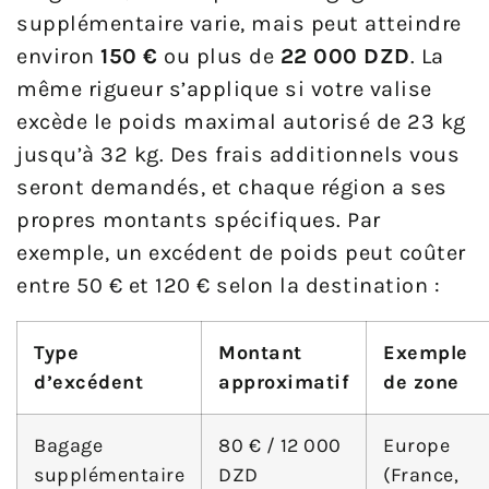
supplémentaire varie, mais peut atteindre
environ
150 €
ou plus de
22 000 DZD
. La
même rigueur s’applique si votre valise
excède le poids maximal autorisé de 23 kg
jusqu’à 32 kg. Des frais additionnels vous
seront demandés, et chaque région a ses
propres montants spécifiques. Par
exemple, un excédent de poids peut coûter
entre 50 € et 120 € selon la destination :
Type
Montant
Exemple
d’excédent
approximatif
de zone
Bagage
80 € / 12 000
Europe
supplémentaire
DZD
(France,