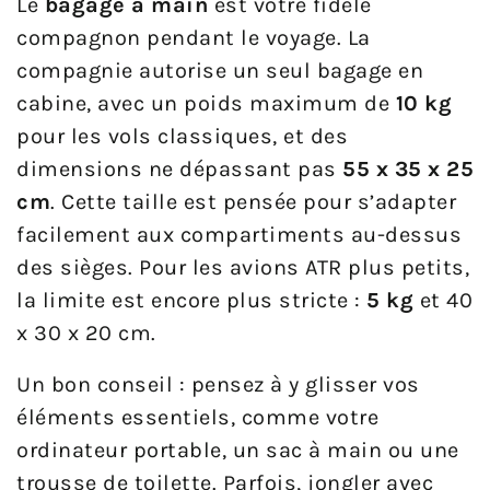
Le
bagage à main
est votre fidèle
compagnon pendant le voyage. La
compagnie autorise un seul bagage en
cabine, avec un poids maximum de
10 kg
pour les vols classiques, et des
dimensions ne dépassant pas
55 x 35 x 25
cm
. Cette taille est pensée pour s’adapter
facilement aux compartiments au-dessus
des sièges. Pour les avions ATR plus petits,
la limite est encore plus stricte :
5 kg
et 40
x 30 x 20 cm.
Un bon conseil : pensez à y glisser vos
éléments essentiels, comme votre
ordinateur portable, un sac à main ou une
trousse de toilette. Parfois, jongler avec