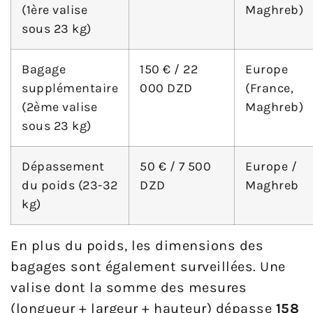
(1ère valise
Maghreb)
sous 23 kg)
Bagage
150 € / 22
Europe
supplémentaire
000 DZD
(France,
(2ème valise
Maghreb)
sous 23 kg)
Dépassement
50 € / 7 500
Europe /
du poids (23-32
DZD
Maghreb
kg)
En plus du poids, les dimensions des
bagages sont également surveillées. Une
valise dont la somme des mesures
(longueur + largeur + hauteur) dépasse
158