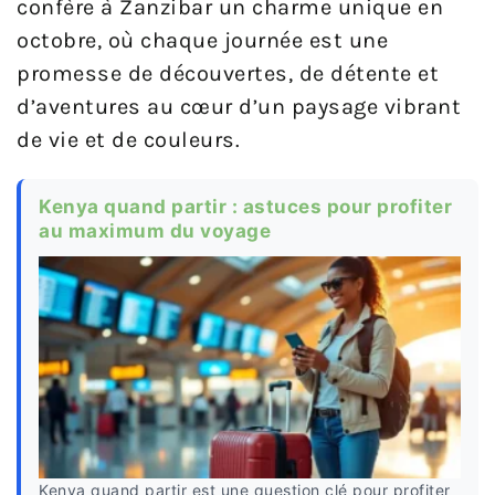
confère à Zanzibar un charme unique en
octobre, où chaque journée est une
promesse de découvertes, de détente et
d’aventures au cœur d’un paysage vibrant
de vie et de couleurs.
Kenya quand partir : astuces pour profiter
au maximum du voyage
Kenya quand partir est une question clé pour profiter