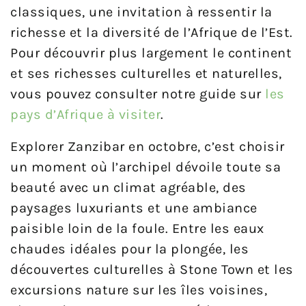
classiques, une invitation à ressentir la
richesse et la diversité de l’Afrique de l’Est.
Pour découvrir plus largement le continent
et ses richesses culturelles et naturelles,
vous pouvez consulter notre guide sur
les
pays d’Afrique à visiter
.
Explorer Zanzibar en octobre, c’est choisir
un moment où l’archipel dévoile toute sa
beauté avec un climat agréable, des
paysages luxuriants et une ambiance
paisible loin de la foule. Entre les eaux
chaudes idéales pour la plongée, les
découvertes culturelles à Stone Town et les
excursions nature sur les îles voisines,