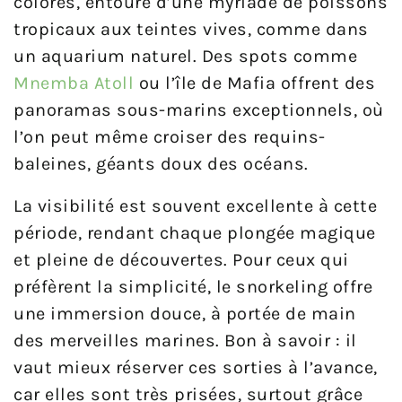
colorés, entouré d’une myriade de poissons
tropicaux aux teintes vives, comme dans
un aquarium naturel. Des spots comme
Mnemba Atoll
ou l’île de Mafia offrent des
panoramas sous-marins exceptionnels, où
l’on peut même croiser des requins-
baleines, géants doux des océans.
La visibilité est souvent excellente à cette
période, rendant chaque plongée magique
et pleine de découvertes. Pour ceux qui
préfèrent la simplicité, le snorkeling offre
une immersion douce, à portée de main
des merveilles marines. Bon à savoir : il
vaut mieux réserver ces sorties à l’avance,
car elles sont très prisées, surtout grâce