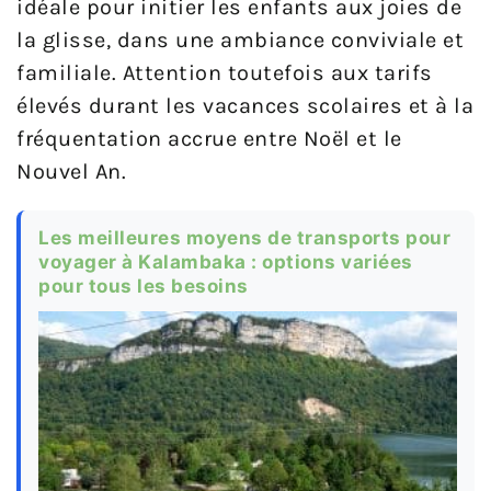
idéale pour initier les enfants aux joies de
la glisse, dans une ambiance conviviale et
familiale. Attention toutefois aux tarifs
élevés durant les vacances scolaires et à la
fréquentation accrue entre Noël et le
Nouvel An.
Les meilleures moyens de transports pour
voyager à Kalambaka : options variées
pour tous les besoins