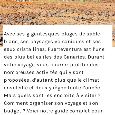
Posted by
Fanny Gredier
on
janvier 12, 2023
Avec ses gigantesques plages de sable
blanc, ses paysages volcaniques et ses
eaux cristallines, Fuerteventura est l’une
des plus belles îles des Canaries. Durant
votre voyage, vous pourrez profiter des
nombreuses activités qui y sont
proposées, d’autant plus que le climat
ensoleillé et doux y règne toute l’année.
Mais quels sont les endroits à visiter ?
Comment organiser son voyage et son
budget ? Voici notre guide complet pour