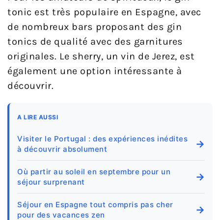
tonic est très populaire en Espagne, avec
de nombreux bars proposant des gin
tonics de qualité avec des garnitures
originales. Le sherry, un vin de Jerez, est
également une option intéressante à
découvrir.
A LIRE AUSSI
Visiter le Portugal : des expériences inédites
→
à découvrir absolument
Où partir au soleil en septembre pour un
→
séjour surprenant
Séjour en Espagne tout compris pas cher
→
pour des vacances zen