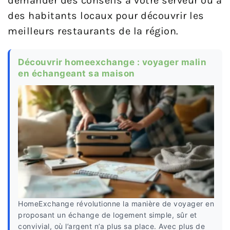
demander des conseils à votre serveur ou à
des habitants locaux pour découvrir les
meilleurs restaurants de la région.
Découvrir homeexchange : voyager malin
en échangeant sa maison
HomeExchange révolutionne la manière de voyager en
proposant un échange de logement simple, sûr et
convivial, où l’argent n’a plus sa place. Avec plus de