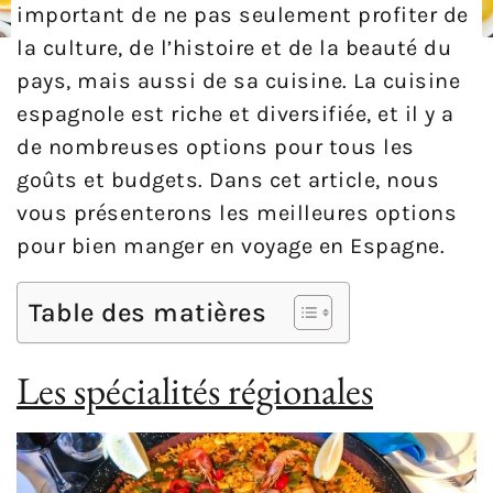
important de ne pas seulement profiter de
la culture, de l’histoire et de la beauté du
pays, mais aussi de sa cuisine. La cuisine
espagnole est riche et diversifiée, et il y a
de nombreuses options pour tous les
goûts et budgets. Dans cet article, nous
vous présenterons les meilleures options
pour bien manger en voyage en Espagne.
Table des matières
Les spécialités régionales