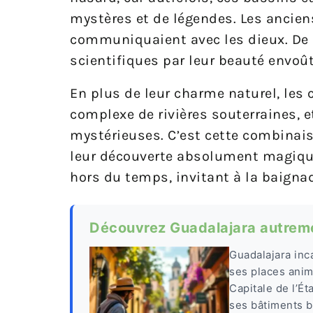
mystères et de légendes. Les anciens
communiquaient avec les dieux. De no
scientifiques par leur beauté envoûta
En plus de leur charme naturel, les
complexe de rivières souterraines, e
mystérieuses. C’est cette combinais
leur découverte absolument magique. 
hors du temps, invitant à la baigna
Découvrez Guadalajara autremen
Guadalajara inca
ses places anim
Capitale de l’Ét
ses bâtiments b