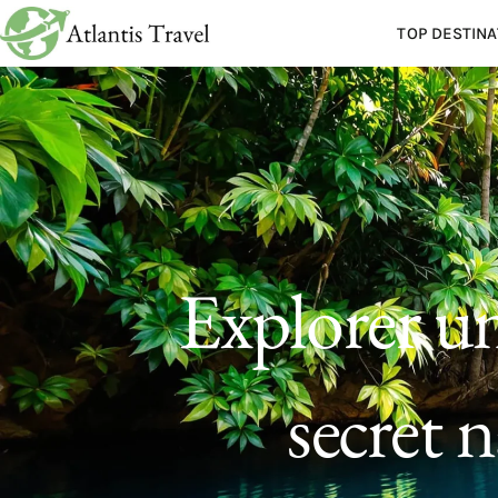
TOP DESTINA
Explorer u
secret 