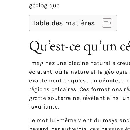
géologique.
Table des matières
Qu’est-ce qu’un c
Imaginez une piscine naturelle creus
éclatant, où la nature et la géologie
exactement ce qu’est un
cénote
, u
régions calcaires. Ces formations r
grotte souterraine, révélant ainsi u
luxuriante.
Le mot lui-même vient du maya ancie
hasard, car autrefois, ces bassins 