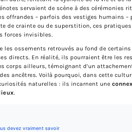
énotes servaient de scène à des cérémonies rit
des offrandes – parfois des vestiges humains – 
te de crainte ou de superstition, ces pratiques
s forces invisibles.
e les ossements retrouvés au fond de certains
s directs. En réalité, ils pourraient être les r
s corps ailleurs, témoignant d’un attachemen
 des ancêtres. Voilà pourquoi, dans cette cultur
uriosités naturelles : ils incarnent une
connex
dieux
.
ous devez vraiment savoir