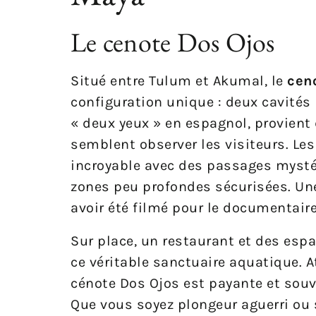
Le cenote Dos Ojos
Situé entre Tulum et Akumal, le
cen
configuration unique : deux cavités 
« deux yeux » en espagnol, provient
semblent observer les visiteurs. Les
incroyable avec des passages mystér
zones peu profondes sécurisées. Une
avoir été filmé pour le documentair
Sur place, un restaurant et des esp
ce véritable sanctuaire aquatique. At
cénote Dos Ojos est payante et souve
Que vous soyez plongeur aguerri ou