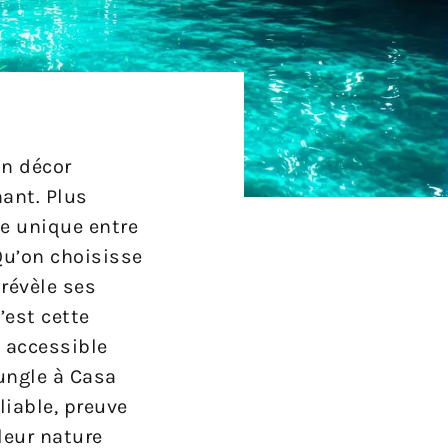
n décor
ant. Plus
ce unique entre
Qu’on choisisse
 révèle ses
’est cette
 accessible
ungle à Casa
liable, preuve
leur nature