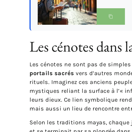
Les cénotes dans l
Les cénotes ne sont pas de simples 
portails sacrés
vers d’autres monde
rituels. Imaginez ces anciens peup
mystiques reliant la surface à l’« 
leurs dieux. Ce lien symbolique ren
mais aussi un lieu de rencontre entre 
Selon les traditions mayas, chaque 
et se terminait par sa plongée dans un