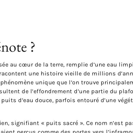
énote ?
ée au cœur de la terre, remplie d’une eau limp
 racontent une histoire vieille de millions d’ann
n phénomène unique que l’on trouve principale
ésultent de l’effondrement d’une partie du plaf
n puits d’eau douce, parfois entouré d’une végé
n, signifiant « puits sacré ». Ce nom n’est p
étaient perçus comme des portes vers l’inframo