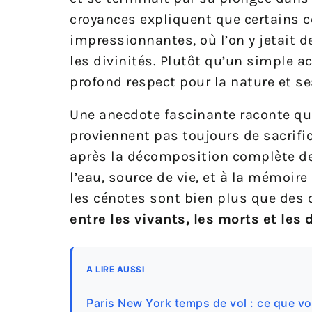
croyances expliquent que certains c
impressionnantes, où l’on y jetait 
les divinités. Plutôt qu’un simple ac
profond respect pour la nature et se
Une anecdote fascinante raconte qu
proviennent pas toujours de sacrifice
après la décomposition complète de
l’eau, source de vie, et à la mémoire
les cénotes sont bien plus que des c
entre les vivants, les morts et les 
A LIRE AUSSI
Paris New York temps de vol : ce que v