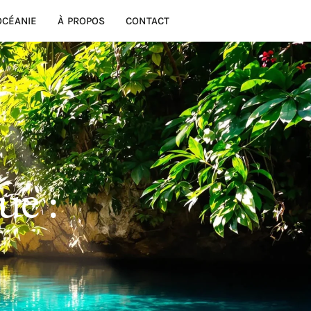
OCÉANIE
À PROPOS
CONTACT
ue :