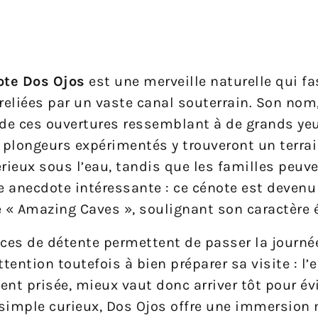
ote Dos Ojos
est une merveille naturelle qui fa
reliées par un vaste canal souterrain. Son nom,
 de ces ouvertures ressemblant à de grands ye
 plongeurs expérimentés y trouveront un terrai
ieux sous l’eau, tandis que les familles peuve
 anecdote intéressante : ce cénote est devenu
e « Amazing Caves », soulignant son caractère 
aces de détente permettent de passer la journé
tention toutefois à bien préparer sa visite : l’
nt prisée, mieux vaut donc arriver tôt pour évit
 simple curieux, Dos Ojos offre une immersio