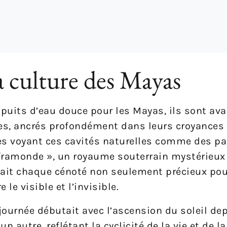
a culture des Mayas
puits d’eau douce pour les Mayas, ils sont ava
s, ancrés profondément dans leurs croyances 
les voyant ces cavités naturelles comme des p
inframonde », un royaume souterrain mystérieux
dait chaque cénoté non seulement précieux pou
le visible et l’invisible.
journée débutait avec l’ascension du soleil de
 autre, reflétant la cyclicité de la vie et de l