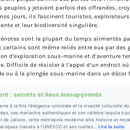
 peuples y jetaient parfois des offrandes, croy
s jours, ils fascinent touristes, explorateurs
nte et leur biodiversité singulière.
 cénotes sont la plupart du temps alimentés pa
t certains sont même reliés entre eux par des 
on d’exploration sous-marine et d’aventure ter
Difficile de résister à l’appel d’un endroit où
de ou à la plongée sous-marine dans un décor f
t : secrets et lieux insoupçonnés
rne à la fois l’élégance coloniale et la vivacité culturelle 
ées, ses mariachis authentiques et son célèbre tequila à p
at de Jalisco, cette métropole moderne allie histoire et mod
aroques classés à l’UNESCO et ses ruelles...
Lire la suite