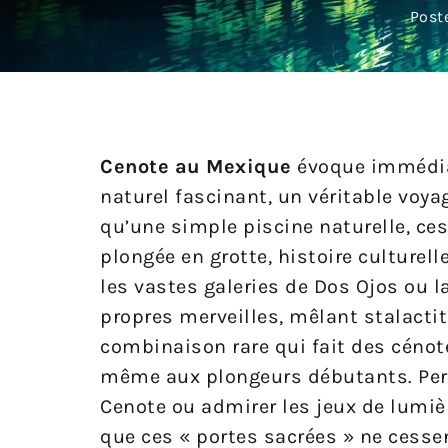
Post
Cenote au Mexique
évoque immédiat
naturel fascinant, un véritable voy
qu’une simple piscine naturelle, ce
plongée en grotte, histoire culture
les vastes galeries de Dos Ojos ou l
propres merveilles, mêlant stalactit
combinaison rare qui fait des cénot
même aux plongeurs débutants. Pers
Cenote ou admirer les jeux de lumiè
que ces « portes sacrées » ne cessen