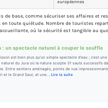
européennes
ls de base, comme sécuriser ses affaires et res
ait en toute quiétude. Nombre de touristes repar
accueillante, où la sécurité est tangible au quo
 : un spectacle naturel à couper le souffle
sson est bien plus qu’un simple spectacle d’eau ; c’est un
 naturel du Jura où la nature sculpte 31 sauts successifs d
ée. Entre sentiers aménagés, points de vue impressionnan
il et le Grand Saut, et une...
Lire la suite