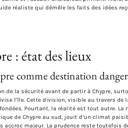
uide réaliste qui démêle les faits des idées reç
e : état des lieux
pre comme destination danger
on de la sécurité avant de partir à Chypre, surt
se l’île. Cette division, visible au travers de l
ondées. Pourtant, la réalité est tout autre. La 
blique de Chypre au sud, jouit d’un climat paisib
ns accroc majeur. La prudence reste toutefois 