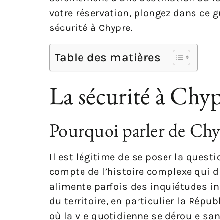
votre réservation, plongez dans ce g
sécurité à Chypre.
Table des matières
La sécurité à Chypr
Pourquoi parler de Chy
Il est légitime de se poser la questi
compte de l’histoire complexe qui divi
alimente parfois des inquiétudes inf
du territoire, en particulier la Répu
où la vie quotidienne se déroule sa