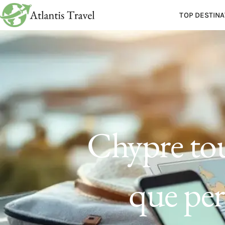
TOP DESTINA
Chypre tou
que per