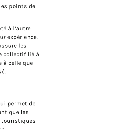
des points de
é à l’autre
ur expérience.
assure les
collectif lié à
e à celle que
sé.
qui permet de
ent que les
 touristiques