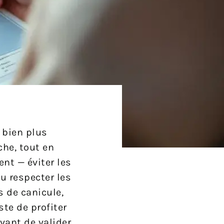
t bien plus
che, tout en
nt — éviter les
u respecter les
s de canicule,
ste de profiter
vant de valider