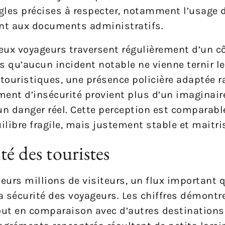
règles précises à respecter, notamment l’usage 
uant aux documents administratifs.
eux voyageurs traversent régulièrement d’un côt
s qu’aucun incident notable ne vienne ternir le
 touristiques, une présence policière adaptée r
ment d’insécurité provient plus d’un imaginaire 
’un danger réel. Cette perception est comparabl
quilibre fragile, mais justement stable et maitri
ité des touristes
eurs millions de visiteurs, un flux important 
la sécurité des voyageurs. Les chiffres démontr
tout en comparaison avec d’autres destinations