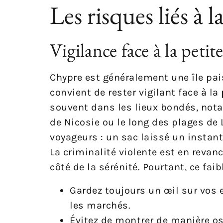
Les risques liés à l
Vigilance face à la peti
Chypre est généralement une île pai
convient de rester vigilant face à la
souvent dans les lieux bondés, not
de Nicosie ou le long des plages d
voyageurs : un sac laissé un instant
La criminalité violente est en revan
côté de la sérénité. Pourtant, ce fai
Gardez toujours un œil sur vos 
les marchés.
Évitez de montrer de manière os