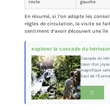
route
gauche
En résumé, si l’on adopte les consei
règles de circulation, la visite se f
sentiment d’avoir découvert une île 
explorer la cascade du hérisson
Cascade du Héri
cœur d’un joyau
magnifique vall
Saut de l’Éventa