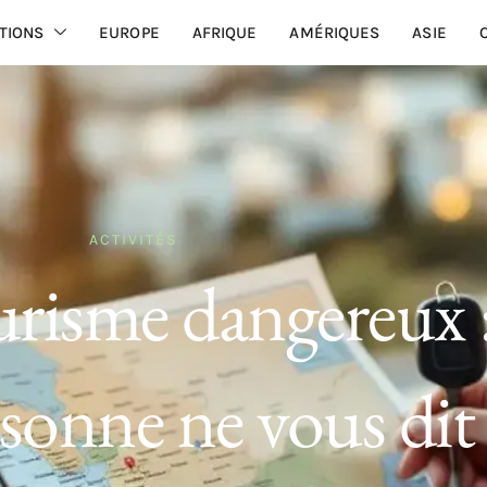
TIONS
EUROPE
AFRIQUE
AMÉRIQUES
ASIE
ACTIVITÉS
risme dangereux :
sonne ne vous dit