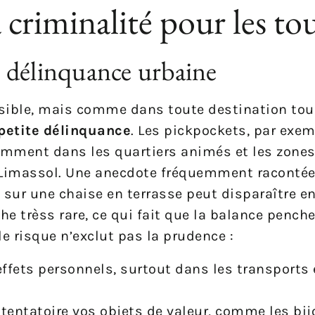
a criminalité pour les to
te délinquance urbaine
sible, mais comme dans toute destination touri
petite délinquance
. Les pickpockets, par exem
amment dans les quartiers animés et les zones
e Limassol. Une anecdote fréquemment racontée
 sur une chaise en terrasse peut disparaître en 
che trèss rare, ce qui fait que la balance pench
ble risque n’exclut pas la prudence :
effets personnels, surtout dans les transport
tentatoire vos objets de valeur, comme les bij