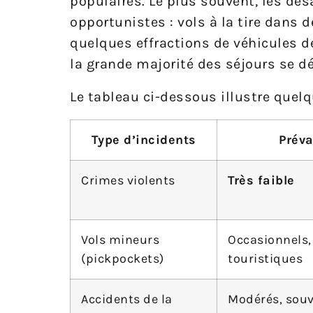
populaires. Le plus souvent, les dé
opportunistes : vols à la tire dans 
quelques effractions de véhicules d
la grande majorité des séjours se 
Le tableau ci-dessous illustre quel
Type d’incidents
Préva
Crimes violents
Très faible
Vols mineurs
Occasionnels, 
(pickpockets)
touristiques
Accidents de la
Modérés, souve