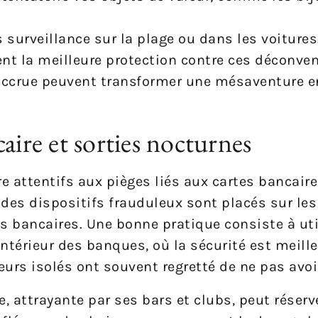
surveillance sur la plage ou dans les voitures
nt la meilleure protection contre ces déconven
accrue peuvent transformer une mésaventure e
aire et sorties nocturnes
e attentifs aux pièges liés aux cartes bancai
 des dispositifs frauduleux sont placés sur les
 bancaires. Une bonne pratique consiste à uti
ntérieur des banques, où la sécurité est meille
eurs isolés ont souvent regretté de ne pas avoir
te, attrayante par ses bars et clubs, peut réser