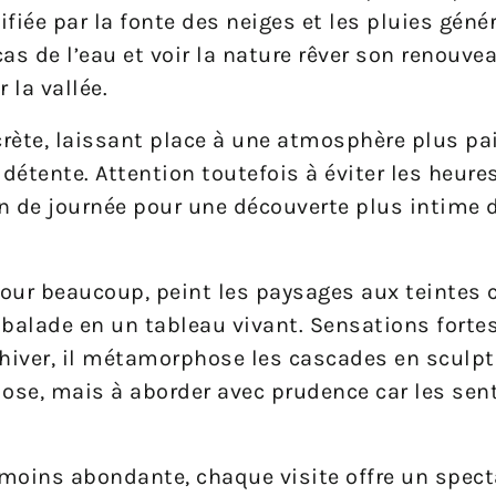
fiée par la fonte des neiges et les pluies géné
as de l’eau et voir la nature rêver son renouvea
 la vallée.
scrète, laissant place à une atmosphère plus pai
 détente. Attention toutefois à éviter les heure
 fin de journée pour une découverte plus intime 
our beaucoup, peint les paysages aux teintes 
 balade en un tableau vivant. Sensations fortes
’hiver, il métamorphose les cascades en sculpt
iose, mais à aborder avec prudence car les sen
moins abondante, chaque visite offre un spect