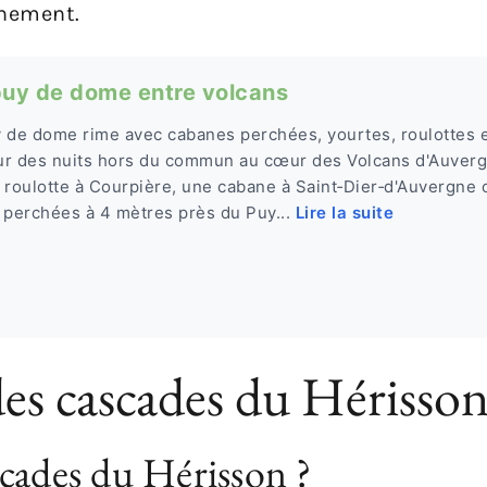
inement.
 puy de dome entre volcans
uy de dome rime avec cabanes perchées, yourtes, roulottes 
ur des nuits hors du commun au cœur des Volcans d'Auver
 roulotte à Courpière, une cabane à Saint‑Dier‑d'Auvergne 
 perchées à 4 mètres près du Puy...
Lire la suite
 des cascades du Hérisso
cades du Hérisson ?