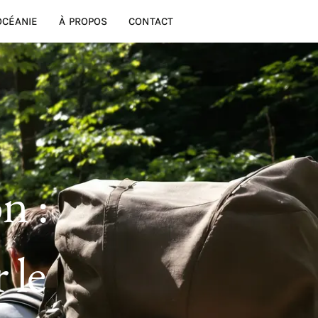
OCÉANIE
À PROPOS
CONTACT
n :
 le