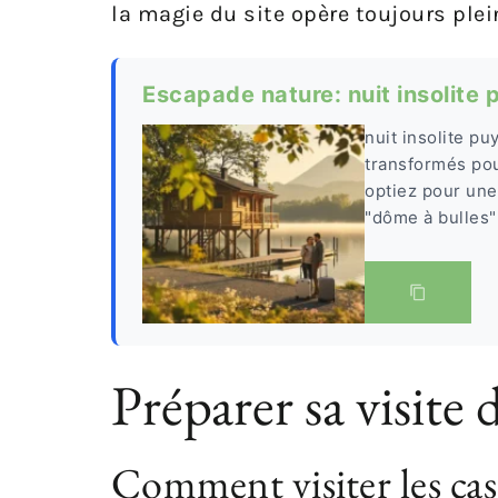
la magie du site opère toujours ple
Escapade nature: nuit insolite
nuit insolite p
transformés po
optiez pour une
"dôme à bulles"
Préparer sa visite
Comment visiter les cas