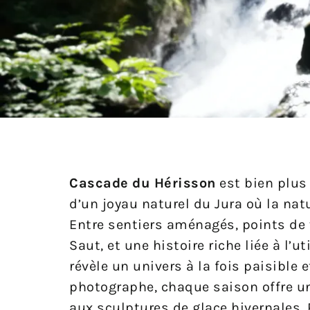
Post
Cascade du Hérisson
est bien plus
d’un joyau naturel du Jura où la na
Entre sentiers aménagés, points de
Saut, et une histoire riche liée à l’u
révèle un univers à la fois paisible
photographe, chaque saison offre 
aux sculptures de glace hivernales. P