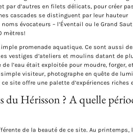
et par d’autres en filets délicats, pour créer 
ines cascades se distinguent par leur hauteur
noms évocateurs – l’Éventail ou le Grand Saut
0 mètres!
 simple promenade aquatique. Ce sont aussi de
 les vestiges d’ateliers et moulins datant de pl
de l’eau était exploitée pour moudre, forger, et
 simple visiteur, photographe en quête de lumiè
 ce site offre une palette d’expériences riches e
s du Hérisson ? A quelle périod
férente de la beauté de ce site. Au printemps,