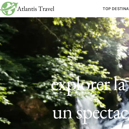
TOP DESTINA
explorer la
un spectac