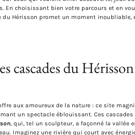
s. En choisissant bien votre parcours et en vo
e du Hérisson promet un moment inoubliable, 
des cascades du Hérisson
offre aux amoureux de la nature : ce site magn
rmant un spectacle éblouissant. Ces cascades 
sson
, qui, tel un sculpteur, a façonné la vallée 
au. Imaginez une rivière qui court avec énergie