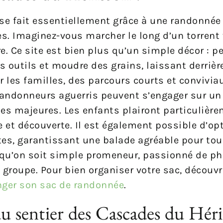
se fait essentiellement grâce à une randonnée 
es. Imaginez-vous marcher le long d’un torrent 
e. Ce site est bien plus qu’un simple décor : 
des outils et moudre des grains, laissant derrièr
r les familles, des parcours courts et convivia
andonneurs aguerris peuvent s’engager sur un 
des majeures. Les enfants plairont particulièr
e et découverte. Il est également possible d’op
tes, garantissant une balade agréable pour to
s, qu’on soit simple promeneur, passionné de ph
groupe. Pour bien organiser votre sac, découv
ger son sac de randonnée
.
du sentier des Cascades du Héri