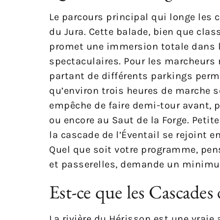
Le parcours principal qui longe les
du Jura. Cette balade, bien que clas
promet une immersion totale dans l
spectaculaires. Pour les marcheurs
partant de différents parkings perm
qu’environ trois heures de marche s
empêche de faire demi-tour avant, p
ou encore au Saut de la Forge. Peti
la cascade de l’Éventail se rejoint
Quel que soit votre programme, pen
et passerelles, demande un minimum
Est-ce que les Cascades
La rivière du Hérisson est une vraie a