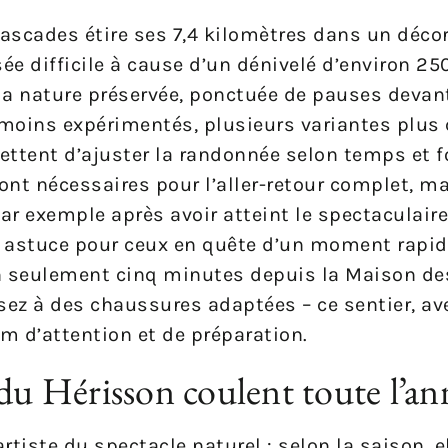
 cascades étire ses 7,4 kilomètres dans un déco
sée difficile à cause d’un dénivelé d’environ 2
a nature préservée, ponctuée de pauses devan
 moins expérimentés, plusieurs variantes plus 
ettent d’ajuster la randonnée selon temps et 
ont nécessaires pour l’aller-retour complet, ma
ar exemple après avoir atteint le spectaculair
te astuce pour ceux en quête d’un moment rapide
 en seulement cinq minutes depuis la Maison d
sez à des chaussures adaptées – ce sentier, a
 d’attention et de préparation.
 du Hérisson coulent toute l’an
rtiste du spectacle naturel : selon la saison, e