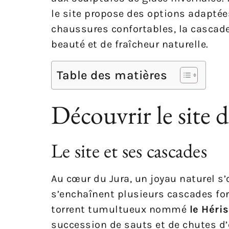
le site propose des options adaptée
chaussures confortables, la cascad
beauté et de fraîcheur naturelle.
Table des matières
Découvrir le site 
Le site et ses cascades
Au cœur du Jura, un joyau naturel s’
s’enchaînent plusieurs cascades fo
torrent tumultueux nommé
le Héri
succession de sauts et de chutes d’e