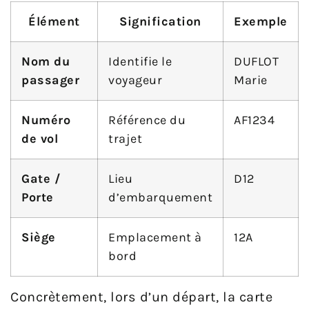
Élément
Signification
Exemple
Nom du
Identifie le
DUFLOT
passager
voyageur
Marie
Numéro
Référence du
AF1234
de vol
trajet
Gate /
Lieu
D12
Porte
d’embarquement
Siège
Emplacement à
12A
bord
Concrètement, lors d’un départ, la carte