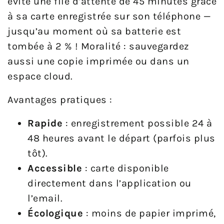
évité une file d’attente de 45 minutes grâce
à sa carte enregistrée sur son téléphone —
jusqu’au moment où sa batterie est
tombée à 2 % ! Moralité : sauvegardez
aussi une copie imprimée ou dans un
espace cloud.
Avantages pratiques :
Rapide
: enregistrement possible 24 à
48 heures avant le départ (parfois plus
tôt).
Accessible
: carte disponible
directement dans l’application ou
l’email.
Écologique
: moins de papier imprimé,