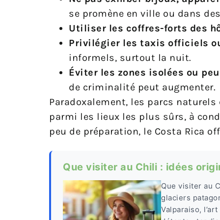
se promène en ville ou dans des
Utiliser les coffres-forts des h
Privilégier les taxis officiel
informels, surtout la nuit.
Éviter les zones isolées ou pe
de criminalité peut augmenter.
Paradoxalement, les parcs naturels
parmi les lieux les plus sûrs, à con
peu de préparation, le Costa Rica of
Que visiter au Chili : idées ori
Que visiter au 
glaciers patago
Valparaiso, l’ar