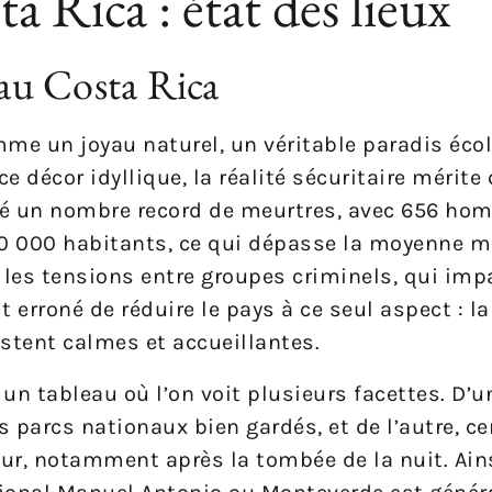
a Rica : état des lieux
 au Costa Rica
mme un joyau naturel, un véritable paradis éco
e décor idyllique, la réalité sécuritaire mérite 
tré un nombre record de meurtres, avec 656 hom
00 000 habitants, ce qui dépasse la moyenne m
r les tensions entre groupes criminels, qui imp
it erroné de réduire le pays à ce seul aspect : l
estent calmes et accueillantes.
un tableau où l’on voit plusieurs facettes. D’un
 parcs nationaux bien gardés, et de l’autre, c
eur, notamment après la tombée de la nuit. Ains