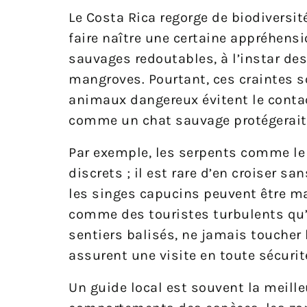
Le Costa Rica regorge de biodiversi
faire naître une certaine appréhens
sauvages redoutables, à l’instar de
mangroves. Pourtant, ces craintes s
animaux dangereux évitent le conta
comme un chat sauvage protégerait s
Par exemple, les serpents comme le 
discrets ; il est rare d’en croiser
les singes capucins peuvent être m
comme des touristes turbulents qu’u
sentiers balisés, ne jamais toucher
assurent une visite en toute sécurit
Un guide local est souvent la meille