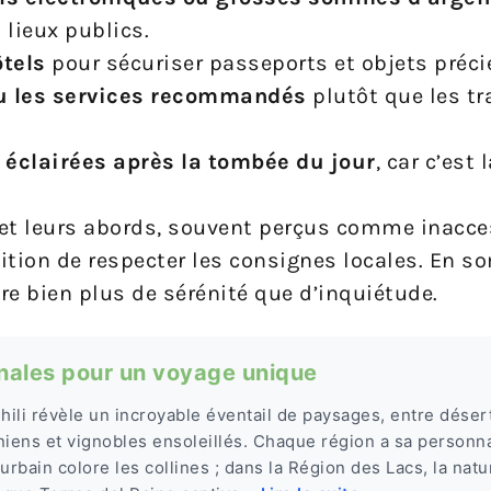
 lieux publics.
ôtels
pour sécuriser passeports et objets préci
s ou les services recommandés
plutôt que les t
u éclairées après la tombée du jour
, car c’est 
 et leurs abords, souvent perçus comme inacce
dition de respecter les consignes locales. En 
fre bien plus de sérénité que d’inquiétude.
ginales pour un voyage unique
Chili révèle un incroyable éventail de paysages, entre déser
niens et vignobles ensoleillés. Chaque région a sa personnal
t urbain colore les collines ; dans la Région des Lacs, la natur