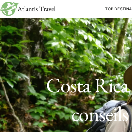
TOP DESTINA
Costa Rica 
conseils