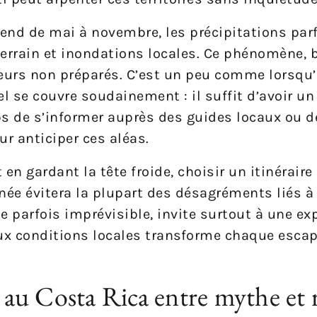
tend de mai à novembre, les précipitations par
errain et inondations locales. Ce phénomène, 
teurs non préparés. C’est un peu comme lorsqu’
 se couvre soudainement : il suffit d’avoir un
 de s’informer auprès des guides locaux ou de
ur anticiper ces aléas.
en gardant la tête froide, choisir un itinéraire 
née évitera la plupart des désagréments liés à
ue parfois imprévisible, invite surtout à une ex
ux conditions locales transforme chaque esca
u Costa Rica entre mythe et r