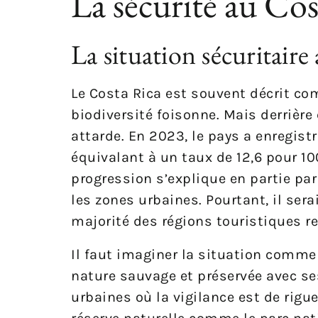
La sécurité au Cost
La situation sécuritaire
Le Costa Rica est souvent décrit co
biodiversité foisonne. Mais derrière c
attarde. En 2023, le pays a enregis
équivalant à un taux de 12,6 pour 1
progression s’explique en partie pa
les zones urbaines. Pourtant, il sera
majorité des régions touristiques r
Il faut imaginer la situation comme 
nature sauvage et préservée avec ses
urbaines où la vigilance est de rigu