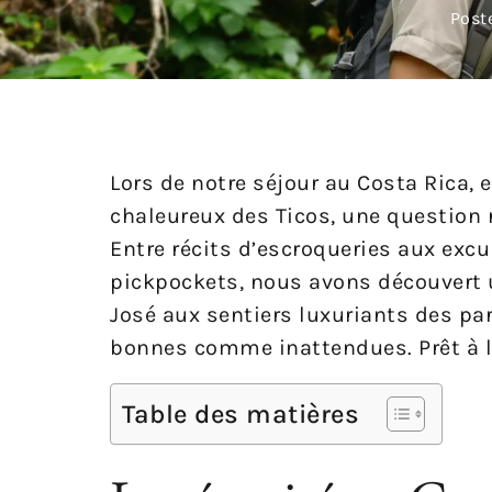
Post
Lors de notre séjour au Costa Rica, 
chaleureux des Ticos, une question r
Entre récits d’escroqueries aux excu
pickpockets, nous avons découvert 
José aux sentiers luxuriants des par
bonnes comme inattendues. Prêt à leve
Table des matières