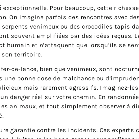
té exceptionnelle. Pour beaucoup, cette richess
ion. On imagine parfois des rencontres avec de
s serpents venimeux ou des crocodiles tapis da
ont souvent amplifiées par des idées reçues. L
ct humain et n’attaquent que lorsqu’ils se se
on territoire.
fer-de-lance, bien que venimeux, sont nocturne
 sans une bonne dose de malchance ou d’imprud
alicieux mais rarement agressifs. Imaginez-le
n danger réel sur votre chemin. En randonnée, 
 les animaux, et tout simplement observer à d
é.
ure garantie contre les incidents. Ces experts 