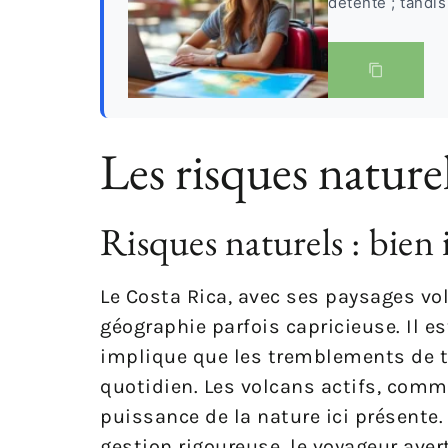
détente ; tandis
Les risques natur
Risques naturels : bien
Le Costa Rica, avec ses paysages vol
géographie parfois capricieuse. Il es
implique que les tremblements de te
quotidien. Les volcans actifs, comme 
puissance de la nature ici présente
gestion rigoureuse, le voyageur aver