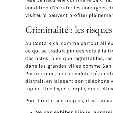
réserve naturelle comme le parc na
condition d’écouter les consignes d
visiteurs peuvent profiter pleinemen
Criminalité : les risques
Au Costa Rica, comme partout ailleur
ce qui se traduit par des vols à la 
Ces actes, bien que regrettables, re
dans les grandes villes comme San J
Par exemple, une anecdote fréquent
distrait, en laissant son téléphone v
rapide. Une leçon simple, mais effic
Pour limiter ces risques, il est conse
Ne pas exhiber bijoux, appare