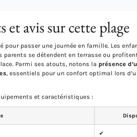
 et avis sur cette plage
té pour passer une journée en famille. Les enf
es parents se détendent en terrasse ou profiten
lace. Parmi ses atouts, notons la
présence d’u
hes
, essentiels pour un confort optimal lors d’
quipements et caractéristiques :
re
Disp
✔