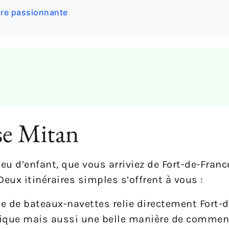
ure passionnante
se Mitan
jeu d’enfant, que vous arriviez de Fort-de-Fran
 Deux itinéraires simples s’offrent à vous :
ce de bateaux-navettes relie directement Fort-d
tique mais aussi une belle manière de commenc