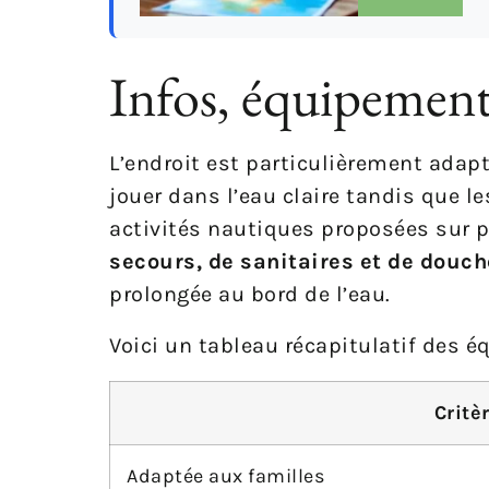
Infos, équipements
L’endroit est particulièrement adap
jouer dans l’eau claire tandis que l
activités nautiques proposées sur p
secours, de sanitaires et de douc
prolongée au bord de l’eau.
Voici un tableau récapitulatif des é
Critè
Adaptée aux familles