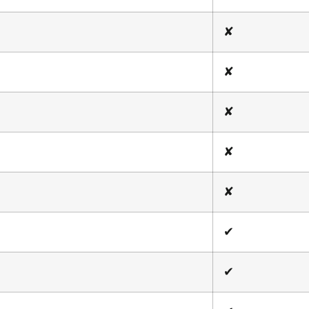
✘
✘
✘
✘
✘
✔
✔