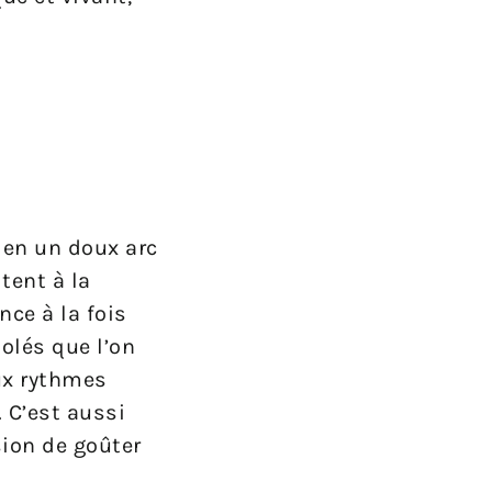
 en un doux arc
tent à la
nce à la fois
olés que l’on
aux rythmes
 C’est aussi
sion de goûter