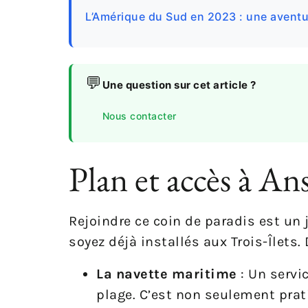
L’Amérique du Sud en 2023 : une avent
💬
Une question sur cet article ?
Nous contacter
Plan et accès à An
Rejoindre ce coin de paradis est un 
soyez déjà installés aux Trois-Îlets.
La navette maritime
: Un servi
plage. C’est non seulement pra