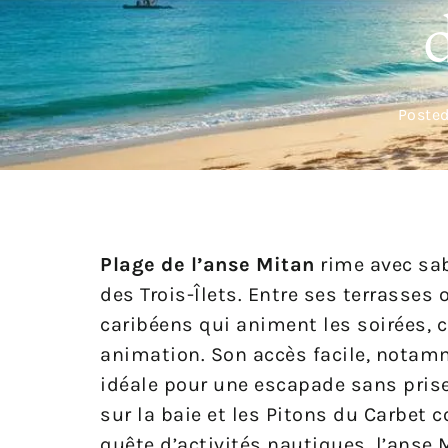
Posted
Plage de l’anse Mitan
rime avec sab
des Trois-Îlets. Entre ses terrasses 
caribéens qui animent les soirées, c
animation. Son accès facile, notamm
idéale pour une escapade sans prise 
sur la baie et les Pitons du Carbet 
quête d’activités nautiques, l’anse M