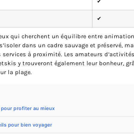
✔
✔
ux qui cherchent un équilibre entre animation 
s’isoler dans un cadre sauvage et préservé, mai
es services à proximité. Les amateurs d’activit
jetskis y trouveront également leur bonheur, gr
ur la plage.
 pour profiter au mieux
ils pour bien voyager