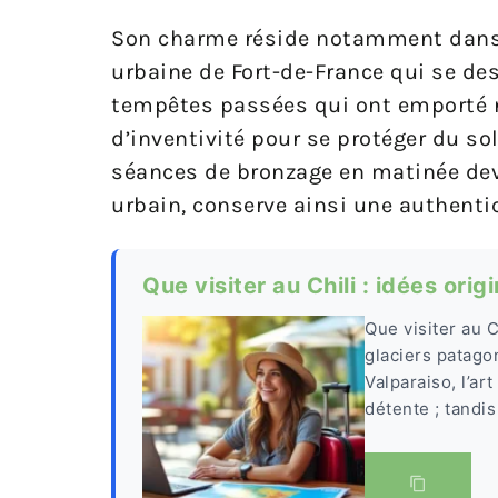
Son charme réside notamment dan
urbaine de Fort-de-France qui se de
tempêtes passées qui ont emporté no
d’inventivité pour se protéger du so
séances de bronzage en matinée devi
urbain, conserve ainsi une authentic
Que visiter au Chili : idées ori
Que visiter au 
glaciers patago
Valparaiso, l’ar
détente ; tandis