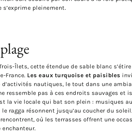
e s’exprime pleinement.
 plage
ois-Îlets, cette étendue de sable blanc s’étire
de-France.
Les eaux turquoise et paisibles
invi
 d’activités nautiques, le tout dans une ambia
ne ressemble pas à ces endroits sauvages et is
c’est la vie locale qui bat son plein : musiques 
 le ragga résonnent jusqu’au coucher du soleil.
 rencontrent, où les terrasses offrent une occa
e enchanteur.