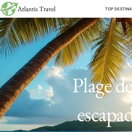
TOP DESTINA
Plage de
escapad