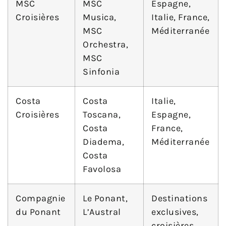
MSC
MSC
Espagne,
Croisières
Musica,
Italie, France,
MSC
Méditerranée
Orchestra,
MSC
Sinfonia
Costa
Costa
Italie,
Croisières
Toscana,
Espagne,
Costa
France,
Diadema,
Méditerranée
Costa
Favolosa
Compagnie
Le Ponant,
Destinations
du Ponant
L’Austral
exclusives,
croisières