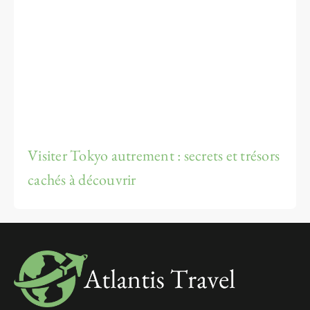
Visiter Tokyo autrement : secrets et trésors
cachés à découvrir