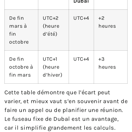
Dubaï
De fin
UTC+2
UTC+4
+2
mars à
(heure
heures
fin
d’été)
octobre
De fin
UTC+1
UTC+4
+3
octobre à
(heure
heures
fin mars
d’hiver)
Cette table démontre que l’écart peut
varier, et mieux vaut s’en souvenir avant de
faire un appel ou de planifier une réunion.
Le fuseau fixe de Dubaï est un avantage,
car il simplifie grandement les calculs.