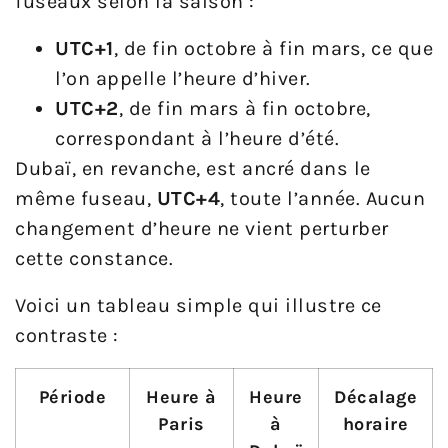
fuseaux selon la saison :
UTC+1
, de fin octobre à fin mars, ce que
l’on appelle l’heure d’hiver.
UTC+2
, de fin mars à fin octobre,
correspondant à l’heure d’été.
Dubaï, en revanche, est ancré dans le
même fuseau,
UTC+4
, toute l’année. Aucun
changement d’heure ne vient perturber
cette constance.
Voici un tableau simple qui illustre ce
contraste :
Période
Heure à
Heure
Décalage
Paris
à
horaire