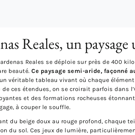
enas Reales, un paysage
Bardenas Reales se déploie sur près de 400 kil
are beauté.
Ce paysage semi-aride, façonné au
 un véritable tableau vivant où chaque élément
de ces étendues, on se croirait parfois dans l
eoyantes et des formations rocheuses étonnant
age, à couper le souffle.
lant du beige doux au rouge profond, chaque tei
ion du sol. Ces jeux de lumière, particulièremen