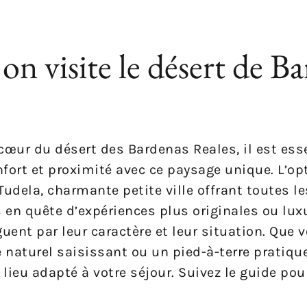
n visite le désert de B
œur du désert des Bardenas Reales, il est esse
fort et proximité avec ce paysage unique. L’op
 Tudela, charmante petite ville offrant toutes
s en quête d’expériences plus originales ou lux
ent par leur caractère et leur situation. Que v
 naturel saisissant ou un pied-à-terre pratiqu
lieu adapté à votre séjour. Suivez le guide pou