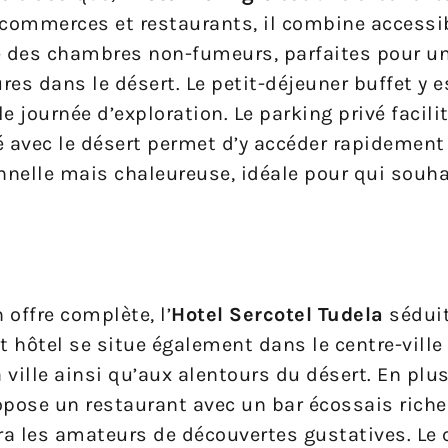
 commerces et restaurants, il combine accessib
ose des chambres non-fumeurs, parfaites pour u
es dans le désert. Le petit-déjeuner buffet y e
 journée d’exploration. Le parking privé facilit
é avec le désert permet d’y accéder rapidement
nnelle mais chaleureuse, idéale pour qui souhai
offre complète, l’
Hotel Sercotel Tudela
séduit
t hôtel se situe également dans le centre-ville
 ville ainsi qu’aux alentours du désert. En plus
opose un restaurant avec un bar écossais riche
vira les amateurs de découvertes gustatives. Le 