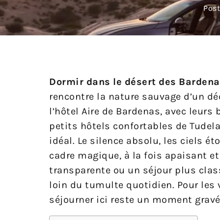
Post
Dormir dans le désert des Barden
rencontre la nature sauvage d’un dé
l’hôtel Aire de Bardenas, avec leurs
petits hôtels confortables de Tudel
idéal. Le silence absolu, les ciels é
cadre magique, à la fois apaisant et
transparente ou un séjour plus class
loin du tumulte quotidien. Pour les
séjourner ici reste un moment gravé