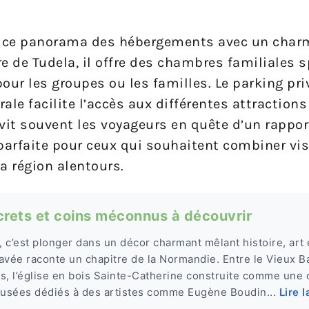
ce panorama des hébergements avec un char
tre de Tudela, il offre des chambres familiales 
our les groupes ou les familles. Le parking pri
rale facilite l’accès aux différentes attractions
it souvent les voyageurs en quête d’un rapport
parfaite pour ceux qui souhaitent combiner vis
a région alentours.
ecrets et coins méconnus à découvrir
, c’est plonger dans un décor charmant mêlant histoire, art 
avée raconte un chapitre de la Normandie. Entre le Vieux B
s, l’église en bois Sainte-Catherine construite comme une
musées dédiés à des artistes comme Eugène Boudin...
Lire l