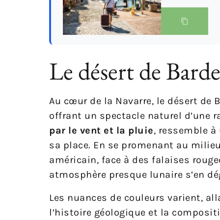
Le désert de Bard
Au cœur de la Navarre, le désert de 
offrant un spectacle naturel d’une r
par le vent et la pluie
, ressemble à
sa place. En se promenant au milieu 
américain, face à des falaises roug
atmosphère presque lunaire s’en dég
Les nuances de couleurs varient, al
l’histoire géologique et la composit