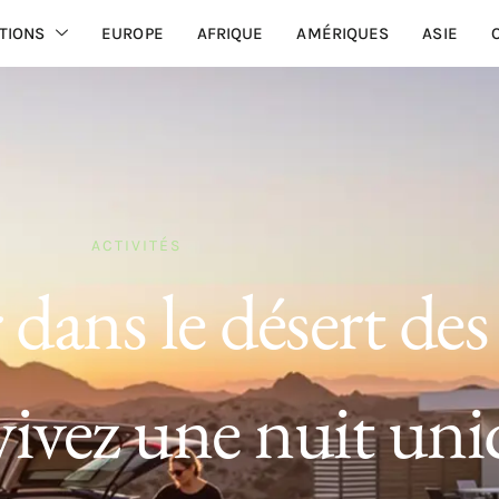
TIONS
EUROPE
AFRIQUE
AMÉRIQUES
ASIE
ACTIVITÉS
dans le désert des
vivez une nuit un