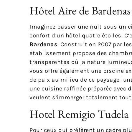
Hôtel Aire de Bardenas 
Imaginez passer une nuit sous un ciel
confort d’un hôtel quatre étoiles. C’
Bardenas
. Construit en 2007 par le
établissement propose des chambres
transparentes où la nature lumineus
vous offre également une piscine ex
de paix au milieu de ce paysage luna
une cuisine raffinée préparée avec d
veulent s’immerger totalement tout 
Hotel Remigio Tudela
Pour ceux qui préfèrent un cadre plus