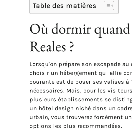
Table des matières
Où dormir quand o
Reales ?
Lorsqu’on prépare son escapade au c
choisir un hébergement qui allie con
courante est de poser ses valises à
nécessaires. Mais, pour les visiteur
plusieurs établissements se distingu
un hôtel design niché dans un cadre
urbain, vous trouverez forcément un 
options les plus recommandées.