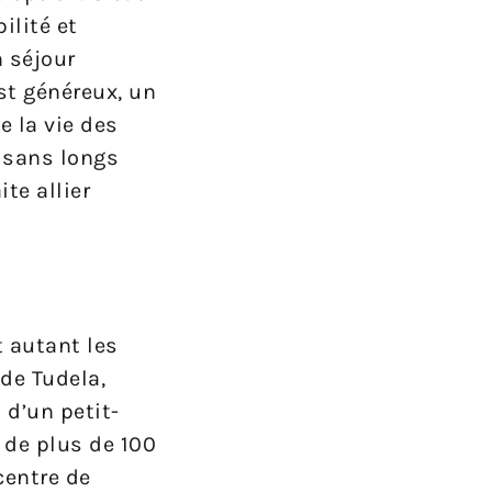
ilité et
n séjour
st généreux, un
e la vie des
 sans longs
te allier
 autant les
 de Tudela,
 d’un petit-
 de plus de 100
centre de