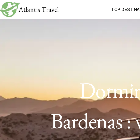
TOP DESTINA
Dormir 
Bardenas : 