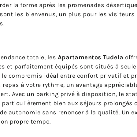
der la forme après les promenades désertiques
ont les bienvenus, un plus pour les visiteurs
s.
endance totale, les
Apartamentos Tudela
offr
s et parfaitement équipés sont situés à seul
t le compromis idéal entre confort privatif et p
os repas à votre rythme, un avantage appréciabl
ert. Avec un parking privé à disposition, le s
 particulièrement bien aux séjours prolongés 
e autonomie sans renoncer à la qualité. Un ex
 son propre tempo.