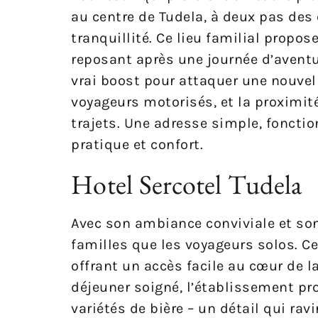
au centre de Tudela, à deux pas des
tranquillité. Ce lieu familial prop
reposant après une journée d’aventur
vrai boost pour attaquer une nouvelle
voyageurs motorisés, et la proximit
trajets. Une adresse simple, fonctio
pratique et confort.
Hotel Sercotel Tudela
Avec son ambiance conviviale et son 
familles que les voyageurs solos. Ce
offrant un accès facile au cœur de la
déjeuner soigné, l’établissement pr
variétés de bière – un détail qui ra