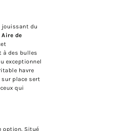
n jouissant du
 Aire de
cet
 à des bulles
eu exceptionnel
itable havre
 sur place sert
 ceux qui
 option. Situé