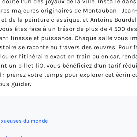
doute l’un des joyaux de la ville. Installé dans
igures majeures originaires de Montauban : Jean
t de la peinture classique, et Antoine Bourdel
 vous êtes face à un trésor de plus de 4 500 de
lient finesse et puissance. Chaque salle vous 
stoire se raconte au travers des œuvres. Pour fa
uler l’itinéraire exact en train ou en car, rend
t un billet liO, vous bénéficiez d’un tarif rédui
 : prenez votre temps pour explorer cet écrin cu
ous guider.
 luxueuses du monde