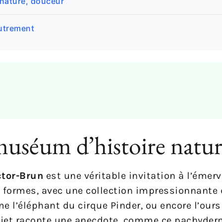
 nature, douceur
autrement
muséum d’histoire natur
ctor-Brun
est une véritable invitation à l’émerve
s formes, avec une collection impressionnante 
 l’éléphant du cirque Pinder, ou encore l’ours
bjet raconte une anecdote, comme ce pachyder