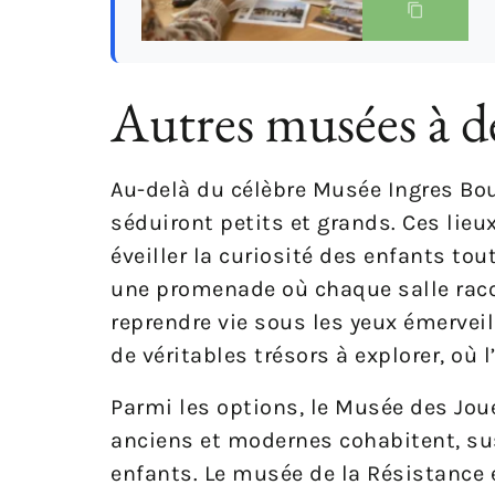
Autres musées à dé
Au-delà du célèbre Musée Ingres Bo
séduiront petits et grands. Ces lieu
éveiller la curiosité des enfants t
une promenade où chaque salle raco
reprendre vie sous les yeux émervei
de véritables trésors à explorer, où 
Parmi les options, le Musée des Joue
anciens et modernes cohabitent, sus
enfants. Le musée de la Résistance 