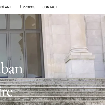
OCÉANIE
À PROPOS
CONTACT
uban
ire