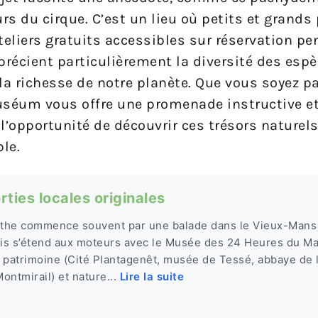
s du cirque. C’est un lieu où petits et grands
eliers gratuits accessibles sur réservation pe
précient particulièrement la diversité des esp
 la richesse de notre planète. Que vous soyez 
séum vous offre une promenade instructive e
’opportunité de découvrir ces trésors naturels,
le.
rties locales originales
rthe commence souvent par une balade dans le Vieux-Mans 
uis s’étend aux moteurs avec le Musée des 24 Heures du Man
 patrimoine (Cité Plantagenêt, musée de Tessé, abbaye de 
ontmirail) et nature...
Lire la suite