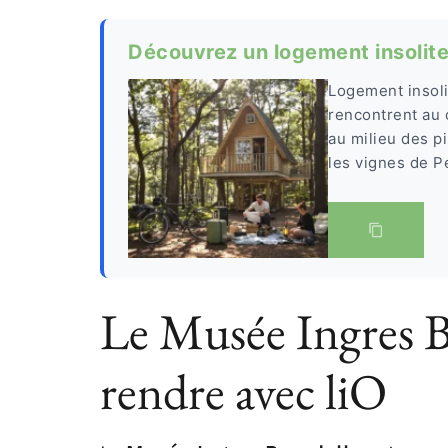
Découvrez un logement insolite 
Logement insoli
rencontrent au
au milieu des p
les vignes de Pe
Le Musée Ingres B
rendre avec liO