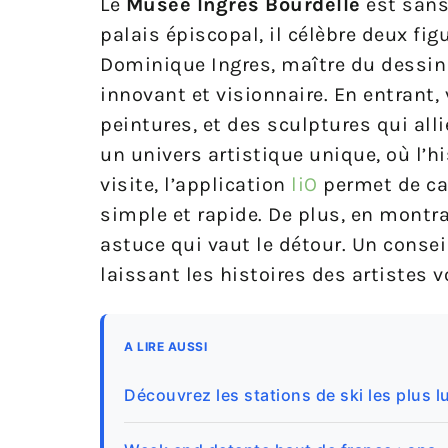
Le
Musée Ingres Bourdelle
est sans 
palais épiscopal, il célèbre deux f
Dominique Ingres, maître du dessin e
innovant et visionnaire. En entrant,
peintures, et des sculptures qui al
un univers artistique unique, où l’hi
visite, l’application
liO
permet de calc
simple et rapide. De plus, en montran
astuce qui vaut le détour. Un conseil
laissant les histoires des artistes v
A LIRE AUSSI
Découvrez les stations de ski les plus