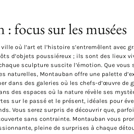
: focus sur les musées
le où l’art et l’histoire s’entremêlent avec grâ
s d’objets poussiéreux ; ils sont des lieux vi
 chaque sculpture suscite l’émotion. Que vous
ces naturelles, Montauban offre une palette d’e
âner dans des galeries où les chefs-d’œuvre de
ns des espaces où la nature révèle ses mystèr
s sur le passé et le présent, idéales pour évei
s. Vous serez surpris de découvrir que, parfois
découverte sans contrainte. Montauban vous pr
ssionnante, pleine de surprises à chaque détou