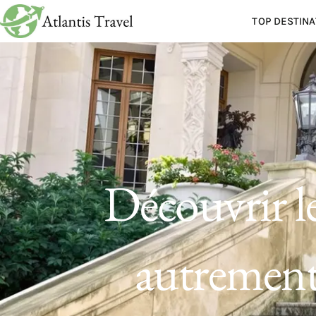
TOP DESTINA
Découvrir 
autrement,