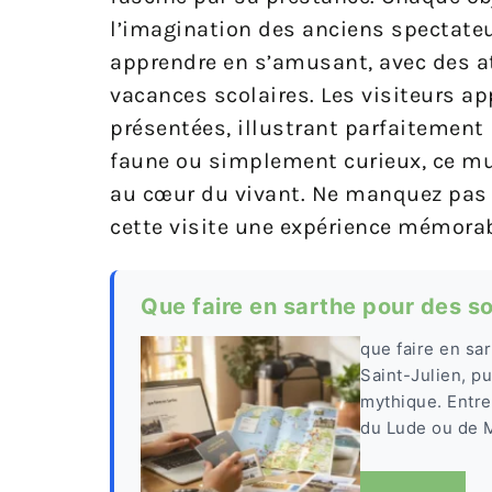
l’imagination des anciens spectateur
apprendre en s’amusant, avec des at
vacances scolaires. Les visiteurs ap
présentées, illustrant parfaitement
faune ou simplement curieux, ce mu
au cœur du vivant. Ne manquez pas l
cette visite une expérience mémorab
Que faire en sarthe pour des so
que faire en sa
Saint-Julien, p
mythique. Entre
du Lude ou de M