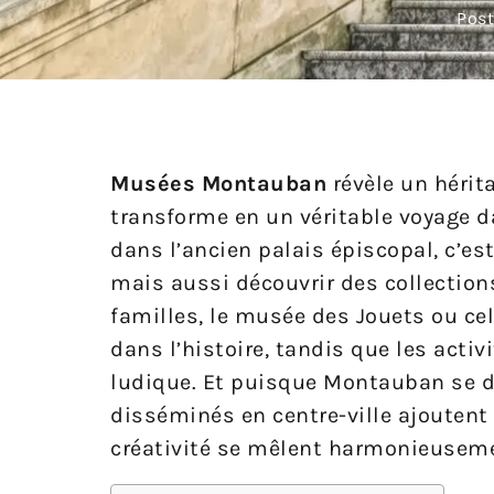
Post
Musées Montauban
révèle un hérita
transforme en un véritable voyage d
dans l’ancien palais épiscopal, c’es
mais aussi découvrir des collection
familles, le musée des Jouets ou ce
dans l’histoire, tandis que les acti
ludique. Et puisque Montauban se dép
disséminés en centre-ville ajoutent
créativité se mêlent harmonieusem