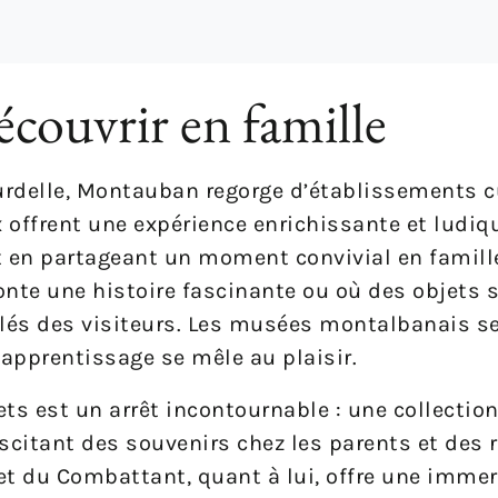
couvrir en famille
urdelle, Montauban regorge d’établissements c
x offrent une expérience enrichissante et ludiq
out en partageant un moment convivial en famill
nte une histoire fascinante ou où des objets
llés des visiteurs. Les musées montalbanais se
l’apprentissage se mêle au plaisir.
ts est un arrêt incontournable : une collectio
citant des souvenirs chez les parents et des r
et du Combattant, quant à lui, offre une imme