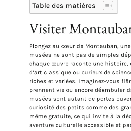
Table des matières
Visiter Montauban 
Plongez au cœur de Montauban, une vil
musées ne sont pas de simples dépôt
chaque œuvre raconte une histoire,
d’art classique ou curieux de scien
riches et variées. Imaginez-vous fl
prennent vie ou encore déambuler da
musées sont autant de portes ouverte
curiosité des petits comme des grand
même gratuite, ce qui invite à la 
aventure culturelle accessible et pa