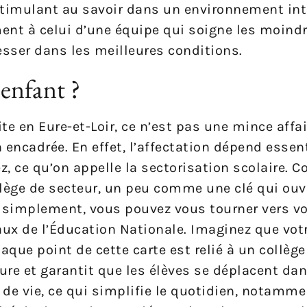
stimulant au savoir dans un environnement inte
nt à celui d’une équipe qui soigne les moindr
sser dans les meilleures conditions.
enfant ?
te en Eure-et-Loir, ce n’est pas une mince affa
encadrée. En effet, l’affectation dépend essen
, ce qu’on appelle la sectorisation scolaire. 
ège de secteur, un peu comme une clé qui ouvr
r simplement, vous pouvez vous tourner vers vo
ux de l’Éducation Nationale. Imaginez que vot
aque point de cette carte est relié à un collège
dure et garantit que les élèves se déplacent da
de vie, ce qui simplifie le quotidien, notammen