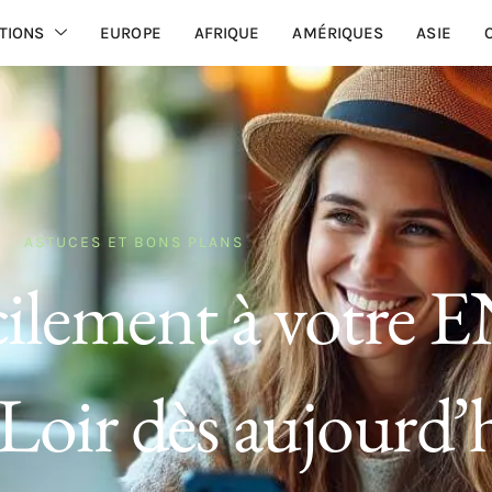
TIONS
EUROPE
AFRIQUE
AMÉRIQUES
ASIE
ASTUCES ET BONS PLANS
cilement à votre 
 Loir dès aujourd’