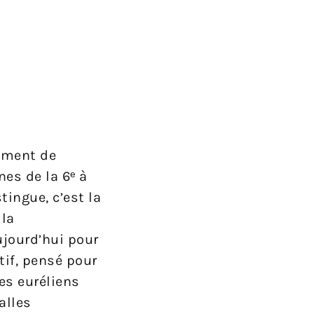
tement de
nes de la 6ᵉ à
tingue, c’est la
 la
jourd’hui pour
tif, pensé pour
ges euréliens
alles