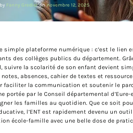
by
Fanny Gredier
on
novembre 12, 2025
 simple plateforme numérique : c’est le lien e
ants des collèges publics du département. Grâ
 suivre la scolarité de son enfant devient sim
 notes, absences, cahier de textes et ressourc
 faciliter la communication et soutenir le parc
 portée par le Conseil départemental d’Eure-et
ner les familles au quotidien. Que ce soit pou
éducative, l’ENT est rapidement devenu un outil
ion école-famille avec une belle dose de pratic