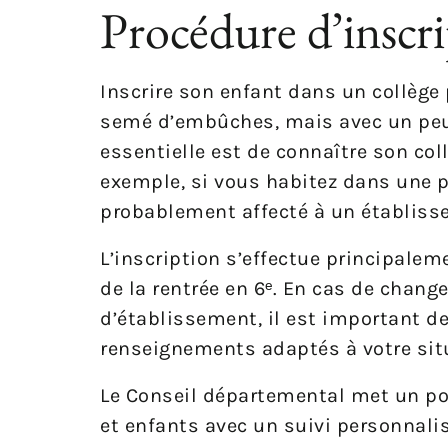
Procédure d’inscri
Inscrire son enfant dans un collège 
semé d’embûches, mais avec un peu d
essentielle est de connaître son coll
exemple, si vous habitez dans une 
probablement affecté à un établiss
L’inscription s’effectue principaleme
de la rentrée en 6ᵉ. En cas de chan
d’établissement, il est important d
renseignements adaptés à votre sit
Le Conseil départemental met un poi
et enfants avec un suivi personnalis