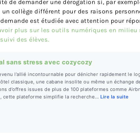
ilité de demander une dérogation si, par exempl
s un collège différent pour des raisons person
te demande est étudiée avec attention pour rép
voir plus sur les outils numériques en milieu 
suivi des élèves.
al sans stress avec cozycozy
venu l’allié incontournable pour dénicher rapidement le lo
hôtel classique, une cabane insolite ou même un échange d
ions d’offres issues de plus de 100 plateformes comme Airb
 cette plateforme simplifie la recherche...
Lire la suite