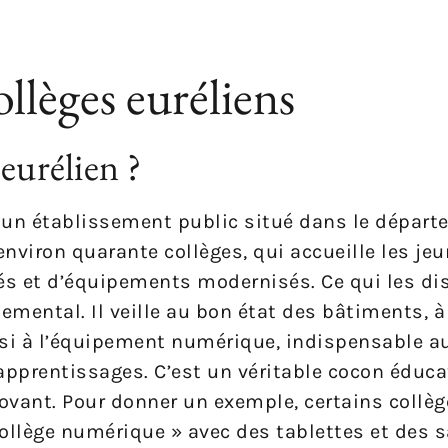
llèges euréliens
eurélien ?
ut un établissement public situé dans le dépar
environ quarante collèges, qui accueille les jeu
tés et d’équipements modernisés. Ce qui les dis
emental. Il veille au bon état des bâtiments, à
si à l’équipement numérique, indispensable au
pprentissages. C’est un véritable cocon éduca
nnovant. Pour donner un exemple, certains collè
ollège numérique » avec des tablettes et des s