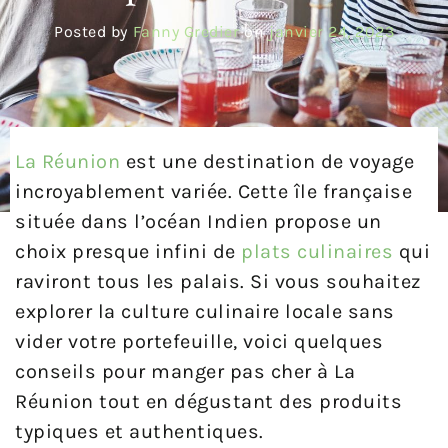
Posted by
Fanny Gredier
on
janvier 24, 2023
La Réunion
est une destination de voyage
incroyablement variée. Cette île française
située dans l’océan Indien propose un
choix presque infini de
plats culinaires
qui
raviront tous les palais. Si vous souhaitez
explorer la culture culinaire locale sans
vider votre portefeuille, voici quelques
conseils pour manger pas cher à La
Réunion tout en dégustant des produits
typiques et authentiques.