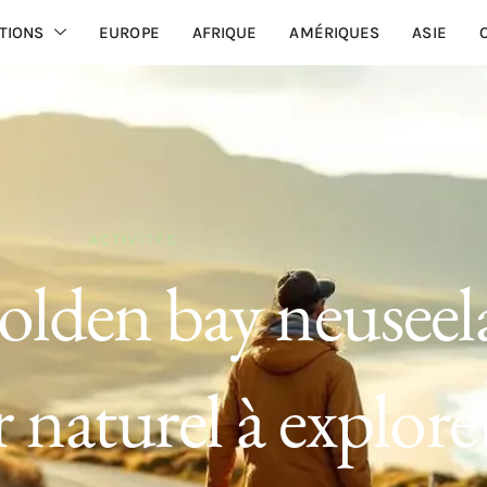
TIONS
EUROPE
AFRIQUE
AMÉRIQUES
ASIE
ACTIVITÉS
olden bay neuseel
r naturel à explore