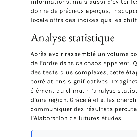
informations, mais aussi d’éviter le
donne de précieux aperçus, insoupç
locale offre des indices que les chif
Analyse statistique
Après avoir rassemblé un volume con
de l’ordre dans ce chaos apparent. 
des tests plus complexes, cette éta
corrélations significatives. Imagi
élément du climat : l’analyse stati
d’une région. Grâce à elle, les cherc
communiquer des résultats percutant
l’élaboration de futures études.