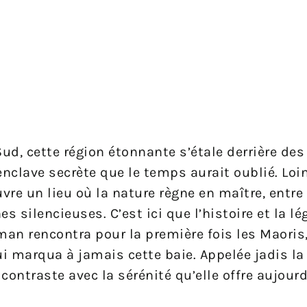
ud, cette région étonnante s’étale derrière des
clave secrète que le temps aurait oublié. Loi
uvre un lieu où la nature règne en maître, entre
 silencieuses. C’est ici que l’histoire et la l
sman rencontra pour la première fois les Maoris
i marqua à jamais cette baie. Appelée jadis la
ontraste avec la sérénité qu’elle offre aujourd