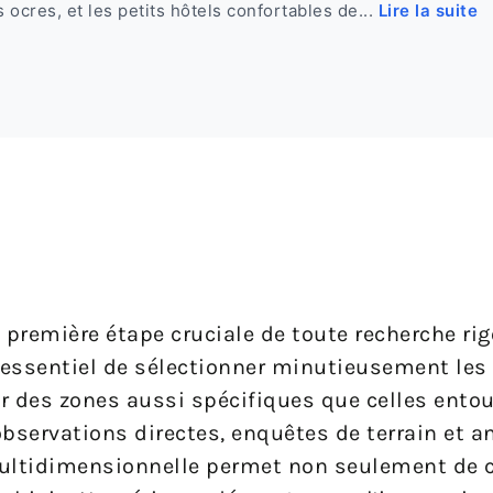
ocres, et les petits hôtels confortables de...
Lire la suite
 première étape cruciale de toute recherche ri
st essentiel de sélectionner minutieusement les
ur des zones aussi spécifiques que celles entou
servations directes, enquêtes de terrain et a
ltidimensionnelle permet non seulement de cr