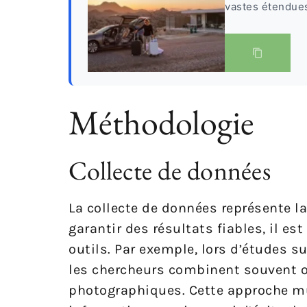
vastes étendues 
Méthodologie
Collecte de données
La collecte de données représente la
garantir des résultats fiables, il e
outils. Par exemple, lors d’études s
les chercheurs combinent souvent ob
photographiques. Cette approche mu