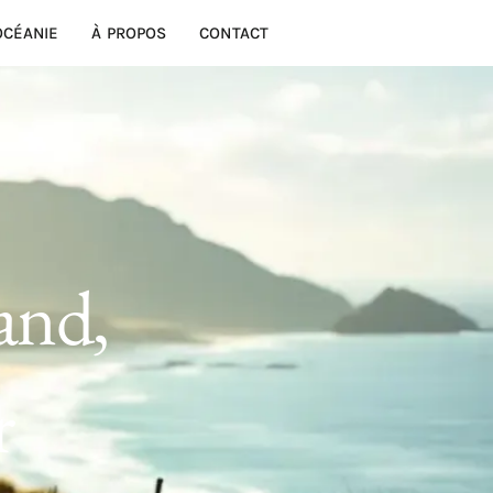
OCÉANIE
À PROPOS
CONTACT
and,
r