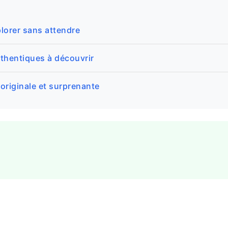
plorer sans attendre
uthentiques à découvrir
originale et surprenante