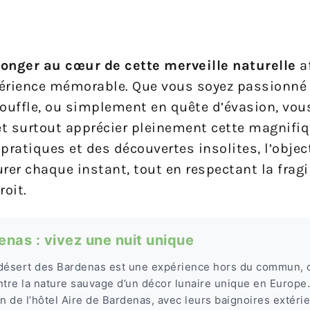
longer au cœur de cette merveille naturelle
a
rience mémorable. Que vous soyez passionné pa
uffle, ou simplement en quête d’évasion, vous
et surtout apprécier pleinement cette magnifiq
pratiques et des découvertes insolites, l’objec
rer chaque instant, tout en respectant la frag
roit.
enas : vivez une nuit unique
désert des Bardenas est une expérience hors du commun, o
re la nature sauvage d’un décor lunaire unique en Europe.
 de l’hôtel Aire de Bardenas, avec leurs baignoires extéri