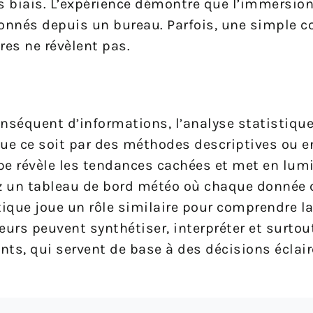
s biais. L’expérience démontre que l’immersion
onnés depuis un bureau. Parfois, une simple c
fres ne révèlent pas.
séquent d’informations, l’analyse statistique
Que ce soit par des méthodes descriptives ou e
pe révèle les tendances cachées et met en lumi
nez un tableau de bord météo où chaque donnée 
stique joue un rôle similaire pour comprendre 
heurs peuvent synthétiser, interpréter et surtou
s, qui servent de base à des décisions éclair