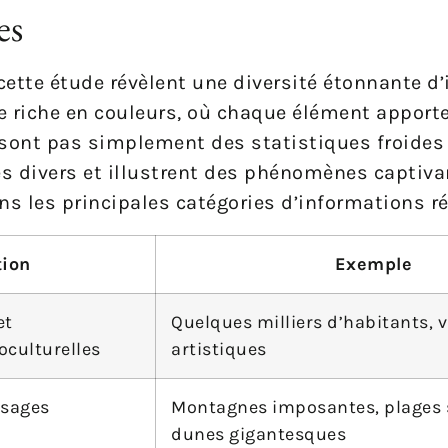
es
cette étude révèlent une diversité étonnante d
 riche en couleurs, où chaque élément apporte
 sont pas simplement des statistiques froides 
s divers et illustrent des phénomènes captiva
ns les principales catégories d’informations ré
tion
Exemple
et
Quelques milliers d’habitants, v
oculturelles
artistiques
ysages
Montagnes imposantes, plages 
dunes gigantesques