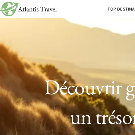
TOP DESTINA
Découvrir g
un tréso