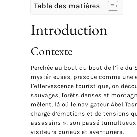
Table des matières
Introduction
Contexte
Perchée au bout du bout de l’île du S
mystérieuses, presque comme une en
l’effervescence touristique, on déco
sauvages, forêts denses et montagnes
mêlent, là où le navigateur Abel Ta
chargé d’émotions et de tensions qu
assassins », son passé tumultueux c
visiteurs curieux et aventuriers.