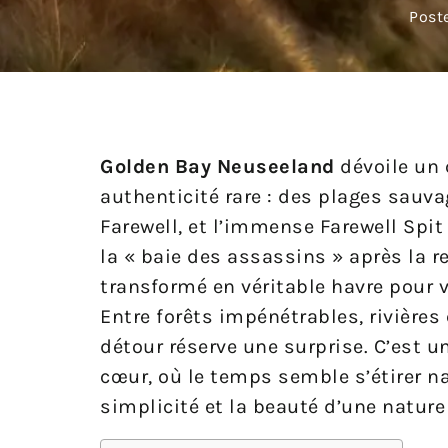
Post
Golden Bay Neuseeland
dévoile un 
authenticité rare : des plages sauv
Farewell, et l’immense Farewell Spi
la « baie des assassins » après la 
transformé en véritable havre pour 
Entre forêts impénétrables, rivières
détour réserve une surprise. C’est 
cœur, où le temps semble s’étirer na
simplicité et la beauté d’une nature