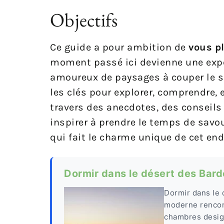
Objectifs
Ce guide a pour ambition de
vous p
moment passé ici devienne une expé
amoureux de paysages à couper le so
les clés pour explorer, comprendre, 
travers des anecdotes, des conseils 
inspirer à prendre le temps de savou
qui fait le charme unique de cet end
Dormir dans le désert des Bard
Dormir dans le 
moderne rencont
chambres design