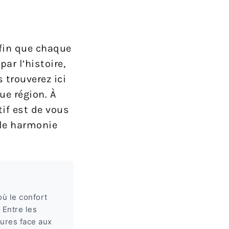
fin que chaque
r l’histoire,
 trouverez ici
ue région. À
tif est de vous
ile harmonie
ù le confort
 Entre les
eures face aux