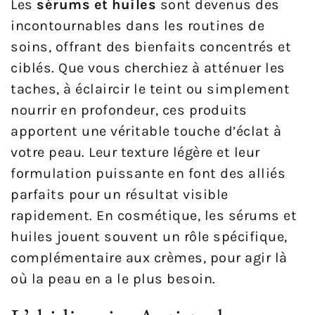
Les
sérums et huiles
sont devenus des
incontournables dans les routines de
soins, offrant des bienfaits concentrés et
ciblés. Que vous cherchiez à atténuer les
taches, à éclaircir le teint ou simplement
nourrir en profondeur, ces produits
apportent une véritable touche d’éclat à
votre peau. Leur texture légère et leur
formulation puissante en font des alliés
parfaits pour un résultat visible
rapidement. En cosmétique, les sérums et
huiles jouent souvent un rôle spécifique,
complémentaire aux crèmes, pour agir là
où la peau en a le plus besoin.