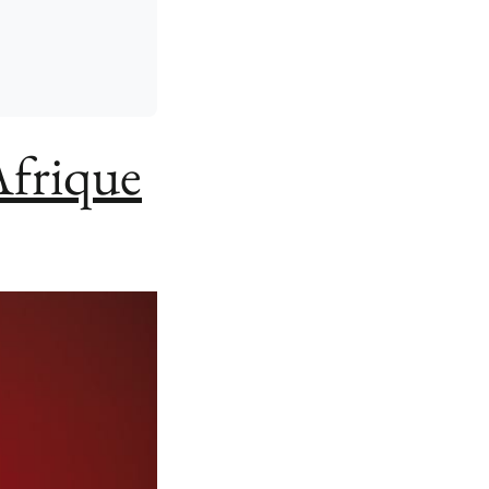
’Afrique