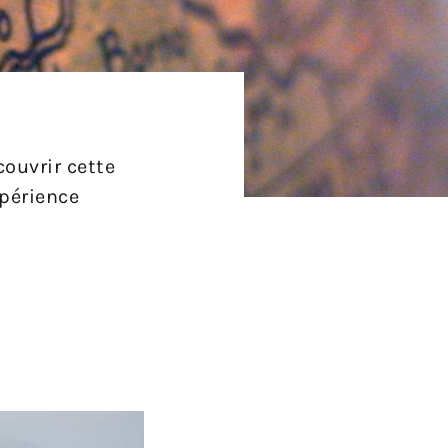
couvrir cette
xpérience