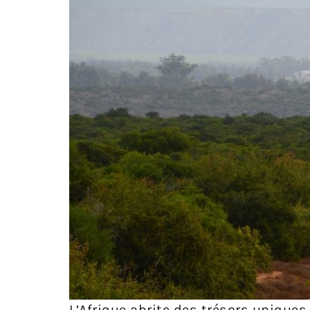
L’Afrique abrite des trésors unique