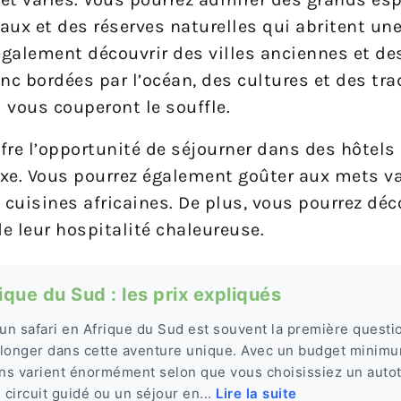
x et des réserves naturelles qui abritent une
également découvrir des villes anciennes et de
nc bordées par l’océan, des cultures et des tra
 vous couperont le souffle.
ffre l’opportunité de séjourner dans des hôtels
e. Vous pourrez également goûter aux mets va
 cuisines africaines. De plus, vous pourrez déco
de leur hospitalité chaleureuse.
que du Sud : les prix expliqués
n safari en Afrique du Sud est souvent la première questio
longer dans cette aventure unique. Avec un budget minimu
ons varient énormément selon que vous choisissiez un auto
circuit guidé ou un séjour en...
Lire la suite