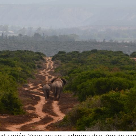
s et variés. Vous pourrez admirer des grands es