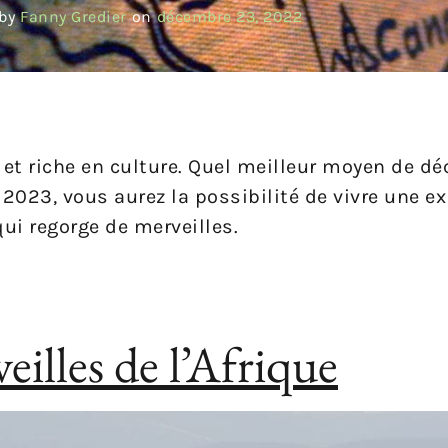
by
Fanny Gredier
on
décembre 23, 2022
 et riche en culture. Quel meilleur moyen de dé
 2023, vous aurez la possibilité de vivre une e
ui regorge de merveilles.
eilles de l’Afrique