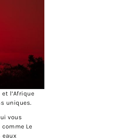
 et l’Afrique
ns uniques.
qui vous
es comme Le
s eaux