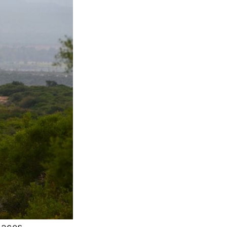
paces