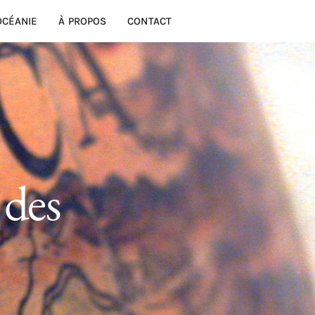
OCÉANIE
À PROPOS
CONTACT
 des