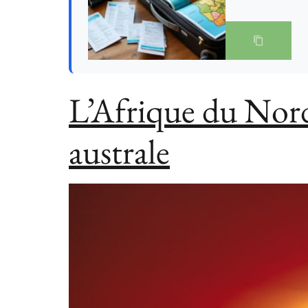
L’Afrique du Nord,
australe