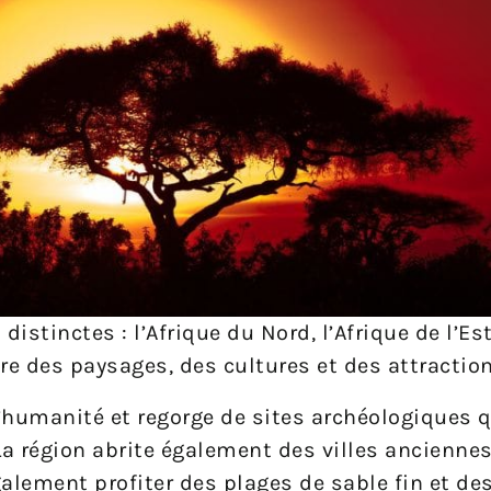
distinctes : l’Afrique du Nord, l’Afrique de l’Est
re des paysages, des cultures et des attractio
l’humanité et regorge de sites archéologiques 
La région abrite également des villes ancienn
également profiter des plages de sable fin et de