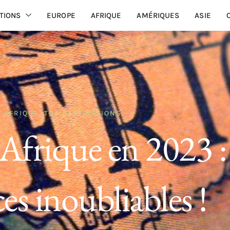
TIONS
EUROPE
AFRIQUE
AMÉRIQUES
ASIE
AFRIQUE
,
TOP DESTINATIONS
Afrique en 2023 :
es inoubliables !