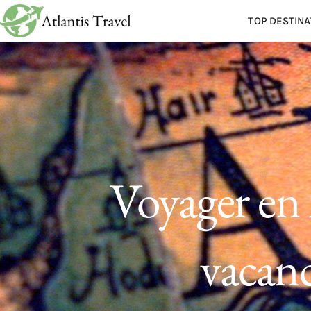
TOP DESTINA
Voyager en 
vacanc