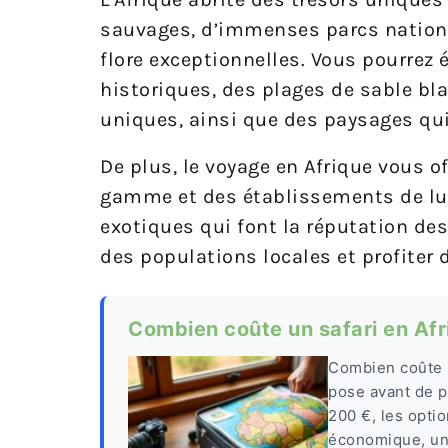
sauvages, d’immenses parcs nationau
flore exceptionnelles. Vous pourrez 
historiques, des plages de sable bla
uniques, ainsi que des paysages qui
De plus, le voyage en Afrique vous o
gamme et des établissements de lux
exotiques qui font la réputation des
des populations locales et profiter 
Combien coûte un safari en Afri
Combien coûte u
pose avant de p
200 €, les opti
économique, un 