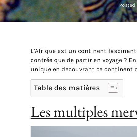
Posted 
L’Afrique est un continent fascinant
contrée que de partir en voyage ? En
unique en découvrant ce continent q
Table des matières
Les multiples merv