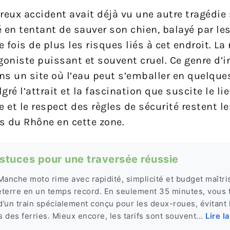
eux accident avait déjà vu une autre tragédie 
n tentant de sauver son chien, balayé par le
ois de plus les risques liés à cet endroit. La r
oniste puissant et souvent cruel. Ce genre d’i
ns un site où l’eau peut s’emballer en quelque
ré l’attrait et la fascination que suscite le lie
et le respect des règles de sécurité restent le
s du Rhône en cette zone.
stuces pour une traversée réussie
Manche moto rime avec rapidité, simplicité et budget maîtri
leterre en un temps record. En seulement 35 minutes, vous 
’un train spécialement conçu pour les deux-roues, évitant 
s des ferries. Mieux encore, les tarifs sont souvent...
Lire l