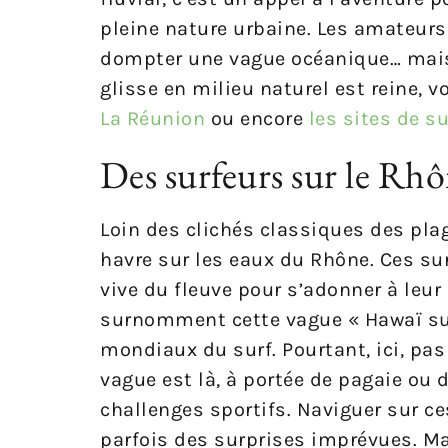
pleine nature urbaine. Les amateurs
dompter une vague océanique… mais a
glisse en milieu naturel est reine, 
La Réunion
ou encore
les sites de s
Des surfeurs sur le Rh
Loin des clichés classiques des pla
havre sur les eaux du Rhône. Ces sur
vive du fleuve pour s’adonner à leu
surnomment cette vague « Hawaï sur
mondiaux du surf. Pourtant, ici, pas 
vague est là, à portée de pagaie ou 
challenges sportifs. Naviguer sur ce
parfois des surprises imprévues. Ma