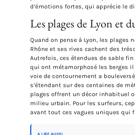
d’émotions fortes, qui apprécie le 
Les plages de Lyon et 
Quand on pense à Lyon, les plages ne
Rhône et ses rives cachent des tréso
Autrefois, ces étendues de sable fin
qui ont métamorphosé les berges il 
voie de contournement a bouleversé 
s’étendant sur des centaines de mètr
plages offrent un décor inhabituel o
milieu urbain. Pour les surfeurs, cep
avant tout ces vagues uniques qui f
A LIRE AUSSI