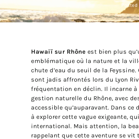
Posted
Hawaiï sur Rhône
est bien plus qu’u
emblématique où la nature et la vil
chute d’eau du seuil de la Feyssine.
sont jadis affrontés lors du Lyon Ri
fréquentation en déclin. Il incarne à l
gestion naturelle du Rhône, avec d
accessible qu’auparavant. Dans ce d
à explorer cette vague exigeante, qu
international. Mais attention, la be
rappelant que cette aventure se vit t