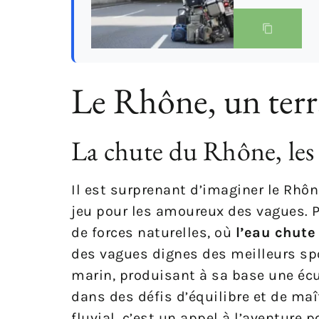
Le Rhône, un terra
La chute du Rhône, les 
Il est surprenant d’imaginer le Rhôn
jeu pour les amoureux des vagues. Po
de forces naturelles, où
l’eau chute
des vagues dignes des meilleurs sp
marin, produisant à sa base une écu
dans des défis d’équilibre et de ma
fluvial, c’est un appel à l’aventure