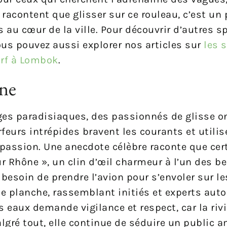
 racontent que glisser sur ce rouleau, c’est u
u cœur de la ville. Pour découvrir d’autres sp
vous pouvez aussi explorer nos articles sur
les 
urf à Lombok
.
ône
ges paradisiaques, des passionnés de glisse on
feurs intrépides bravent les courants et utilise
r passion. Une anecdote célèbre raconte que cer
 Rhône », un clin d’œil charmeur à l’un des b
besoin de prendre l’avion pour s’envoler sur les
de planche, rassemblant initiés et experts auto
s eaux demande vigilance et respect, car la riv
lgré tout, elle continue de séduire un public 