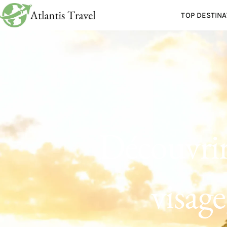
TOP DESTINA
Découvrir
visage