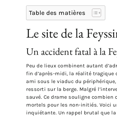
Table des matières
Le site de la Feyss
Un accident fatal à la F
Peu de lieux combinent autant d’adré
fin d’après-midi, la réalité tragi
ami sous le viaduc du périphérique
ressorti sur la berge. Malgré l’inter
sauvé. Ce drame souligne combien ce
mortels pour les non-initiés. Voici 
inquiétante. Un rappel brutal que la