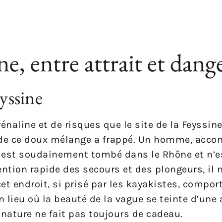
ine, entre attrait et dang
eyssine
naline et de risques que le site de la Feyssine
que de ce doux mélange a frappé. Un homme, ac
, est soudainement tombé dans le Rhône et n’e
vention rapide des secours et des plongeurs, il 
t endroit, si prisé par les kayakistes, compor
un lieu où la beauté de la vague se teinte d’un
 nature ne fait pas toujours de cadeau.