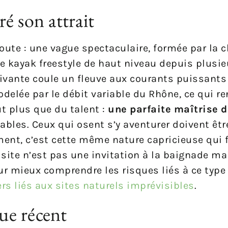
é son attrait
oute : une vague spectaculaire, formée par la c
de kayak freestyle de haut niveau depuis plusi
ptivante coule un fleuve aux courants puissant
odelée par le débit variable du Rhône, ce qui re
aut plus que du talent :
une parfaite maîtrise d
bles. Ceux qui osent s’y aventurer doivent êtr
ent, c’est cette même nature capricieuse qui f
ite n’est pas une invitation à la baignade ma
our mieux comprendre les risques liés à ce type 
rs liés aux sites naturels imprévisibles
.
ue récent