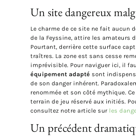
Un site dangereux malgr
Le charme de ce site ne fait aucun d
de la Feyssine, attire les amateurs 
Pourtant, derrière cette surface ca
traîtres. La zone est sans cesse rem
imprévisible. Pour naviguer ici, il f
équipement adapté
sont indispensa
de son danger inhérent. Paradoxalem
renommée et son côté mythique. Ce s
terrain de jeu réservé aux initiés. P
consultez notre article sur
les dange
Un précédent dramatiq