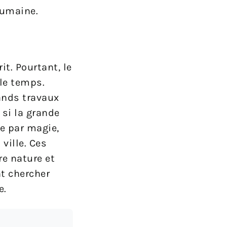
humaine.
t. Pourtant, le
 le temps.
rands travaux
si la grande
e par magie,
ville. Ces
re nature et
nt chercher
e.