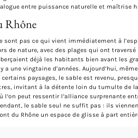
dialogue entre puissance naturelle et maîtrise 
du Rhône
 sont pas ce qui vient immédiatement à l’espri
rs de nature, avec des plages qui ont traversé
 berçaient déjà les habitants bien avant les g
y a une vingtaine d’années. Aujourd’hui, même 
certains paysages, le sable est revenu, presqu
es, invitant à la détente loin du tumulte de la 
ù l’on peut ressentir l’alliance surprenante ent
endant, le sable seul ne suffit pas : ils vienne
ont du Rhône un espace de glisse à part entièr