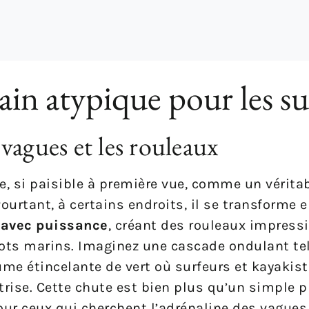
in atypique pour les su
vagues et les rouleaux
e, si paisible à première vue, comme un véritab
urtant, à certains endroits, il se transforme 
 avec puissance
, créant des rouleaux impress
ots marins. Imaginez une cascade ondulant te
me étincelante de vert où surfeurs et kayakist
îtrise. Cette chute est bien plus qu’un simple
 pour ceux qui cherchent l’adrénaline des vagues