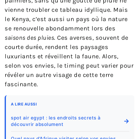
palmiers, sans qu’une goutte de pluie ne
vienne troubler ce tableau idyllique. Mais
le Kenya, c’est aussi un pays où la nature
se renouvelle abondamment lors des
saisons des pluies
. Ces averses, souvent de
courte durée, rendent les paysages
luxuriants et réveillent la faune. Alors,
selon vos envies, le timing peut varier pour
révéler un autre visage de cette terre
fascinante.
A LIRE AUSSI
spot air egypt : les endroits secrets à
→
découvrir absolument
Quel pays d’Afrique visiter selon vos envies