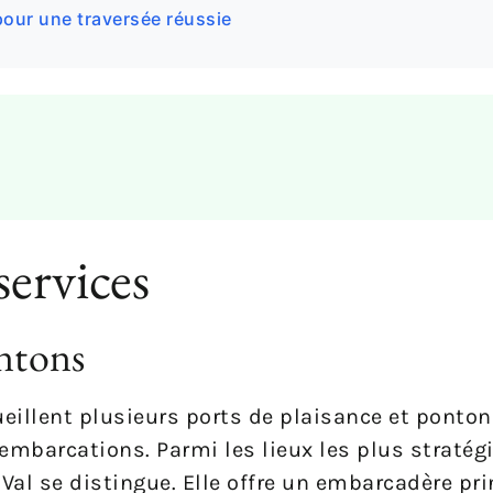
our une traversée réussie
services
ontons
cueillent plusieurs ports de plaisance et ponto
embarcations. Parmi les lieux les plus stratég
 Val se distingue. Elle offre un embarcadère pri