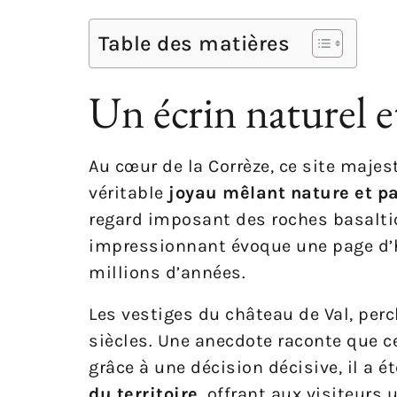
Table des matières
Un écrin naturel e
Au cœur de la Corrèze, ce site majes
véritable
joyau mêlant nature et p
regard imposant des roches basalti
impressionnant évoque une page d’h
millions d’années.
Les vestiges du château de Val, per
siècles. Une anecdote raconte que c
grâce à une décision décisive, il a
du territoire
, offrant aux visiteurs