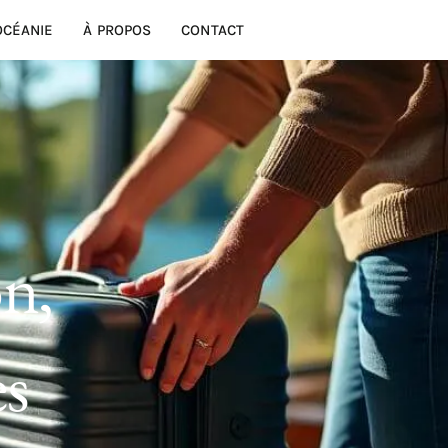
OCÉANIE
À PROPOS
CONTACT
on,
es