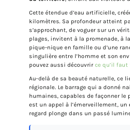
Cette étendue d’eau artificielle, cré
kilomètres. Sa profondeur atteint pa
s’approchant, de voguer sur un vérit
plages, invitent à la promenade, à l
pique-nique en famille ou d’une ran
singulière entre l’homme et son env
pouvez aussi découvrir
ce qu’il faut
Au-delà de sa beauté naturelle, ce l
régionale. Le barrage qui a donné na
humaines, capables de façonner le p
est un appel à l’émerveillement, un 
regard plonge dans un passé lumine