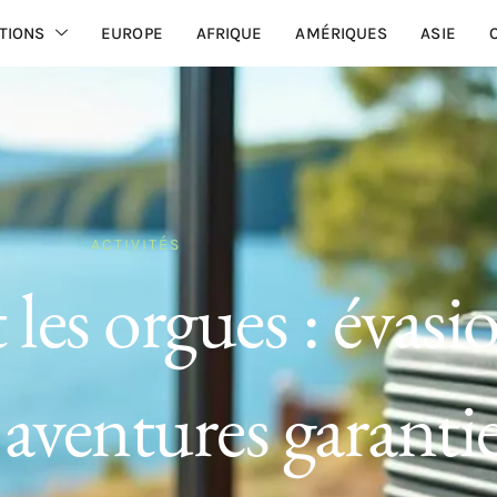
TIONS
EUROPE
AFRIQUE
AMÉRIQUES
ASIE
ACTIVITÉS
 les orgues : évasi
 aventures garanti