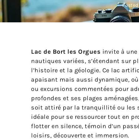
Posted
Lac de Bort les Orgues
invite à une
nautiques variées, s’étendant sur p
l’histoire et la géologie. Ce lac arti
apaisant mais aussi dynamique, où 
ou excursions commentées pour adm
profondes et ses plages aménagées, c
soit attiré par la tranquillité ou le
idéale pour se ressourcer tout en p
flotter en silence, témoin d’un pa
loisirs, découverte et immersion.