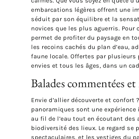
calmes. Que vous soyez en quête d’
embarcations légères offrent une im
séduit par son équilibre et la sensa
novices que les plus aguerris. Pour 
permet de profiter du paysage en to
les recoins cachés du plan d’eau, adm
faune locale. Offertes par plusieurs
envies et tous les âges, dans un ca
Balades commentées et 
Envie d’allier découverte et confort
panoramiques sont une expérience i
au fil de l’eau tout en écoutant des 
biodiversité des lieux. Le regard se
spectaculaires, et les vestiges du p