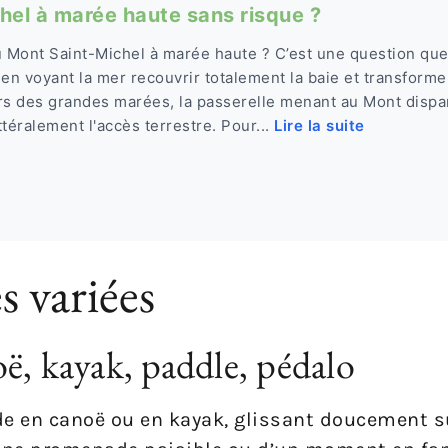
chel à marée haute sans risque ?
u Mont Saint-Michel à marée haute ? C’est une question qu
en voyant la mer recouvrir totalement la baie et transformer
Lors des grandes marées, la passerelle menant au Mont dispar
ittéralement l'accès terrestre. Pour...
Lire la suite
s variées
ë, kayak, paddle, pédalo
de en canoë ou en kayak, glissant doucement s