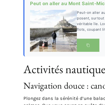
Peut on aller au Mont Saint-Mi
Peut-on aller a
posent, surtout 
véritable île. 
flots, coupant l
Activités nautique
Navigation douce : cano
Plongez dans la sérénité d’une bala