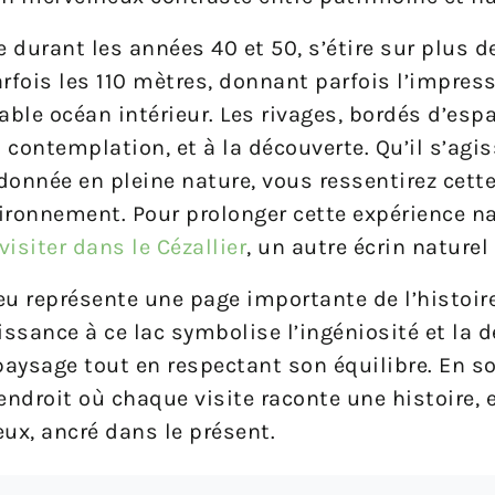
ée durant les années 40 et 50, s’étire sur plus d
rfois les 110 mètres, donnant parfois l’impress
able océan intérieur. Les rivages, bordés d’espa
a contemplation, et à la découverte. Qu’il s’agi
donnée en pleine nature, vous ressentirez cet
ironnement. Pour prolonger cette expérience na
 visiter dans le Cézallier
, un autre écrin naturel 
ieu représente une page importante de l’histoire
issance à ce lac symbolise l’ingéniosité et la 
aysage tout en respectant son équilibre. En s
endroit où chaque visite raconte une histoire, 
ux, ancré dans le présent.