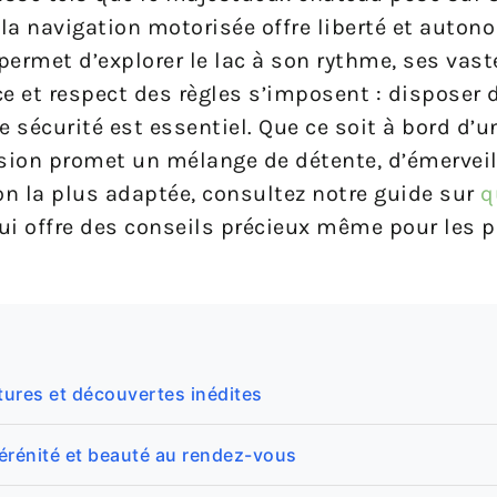
la navigation motorisée offre liberté et auton
rmet d’explorer le lac à son rythme, ses vast
e et respect des règles s’imposent : disposer 
 sécurité est essentiel. Que ce soit à bord d’u
sion promet un mélange de détente, d’émervei
on la plus adaptée, consultez notre guide sur
q
qui offre des conseils précieux même pour les
ntures et découvertes inédites
sérénité et beauté au rendez-vous