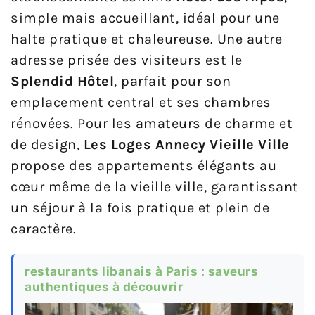
simple mais accueillant, idéal pour une
halte pratique et chaleureuse. Une autre
adresse prisée des visiteurs est le
Splendid Hôtel
, parfait pour son
emplacement central et ses chambres
rénovées. Pour les amateurs de charme et
de design,
Les Loges Annecy Vieille Ville
propose des appartements élégants au
cœur même de la vieille ville, garantissant
un séjour à la fois pratique et plein de
caractère.
restaurants libanais à Paris : saveurs
authentiques à découvrir