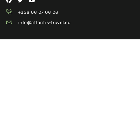
+336 06 07 06 06
info@atlantis-travel.eu