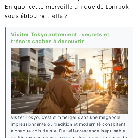
En quoi cette merveille unique de Lombok
vous éblouira-t-elle ?
Visiter Tokyo autrement : secrets et
trésors cachés à découvrir
Visiter Tokyo, c’est s’immerger dans une mégapole
impressionnante où tradition et modernité cohabitent
à chaque coin de rue. De l’effervescence inépuisable
de Shibuya au calme apaisant des jardins japonais de