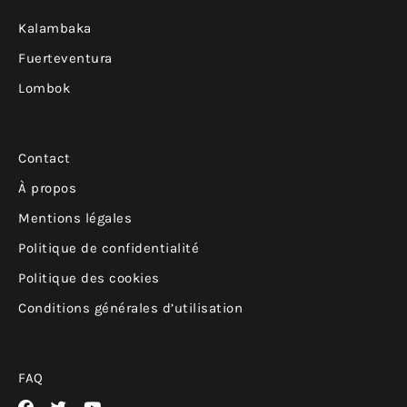
Kalambaka
Fuerteventura
Lombok
Contact
À propos
Mentions légales
Politique de confidentialité
Politique des cookies
Conditions générales d’utilisation
FAQ