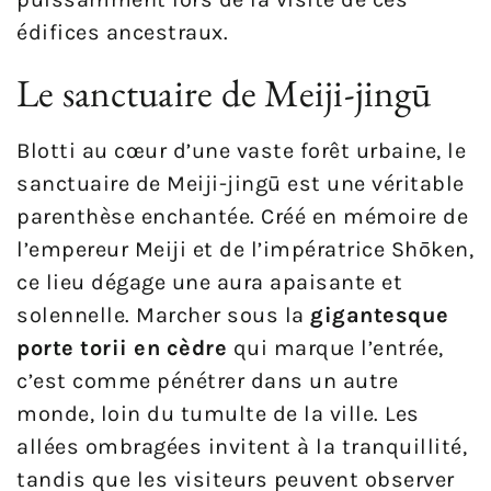
édifices ancestraux.
Le sanctuaire de Meiji-jingū
Blotti au cœur d’une vaste forêt urbaine, le
sanctuaire de Meiji-jingū est une véritable
parenthèse enchantée. Créé en mémoire de
l’empereur Meiji et de l’impératrice Shōken,
ce lieu dégage une aura apaisante et
solennelle. Marcher sous la
gigantesque
porte torii en cèdre
qui marque l’entrée,
c’est comme pénétrer dans un autre
monde, loin du tumulte de la ville. Les
allées ombragées invitent à la tranquillité,
tandis que les visiteurs peuvent observer