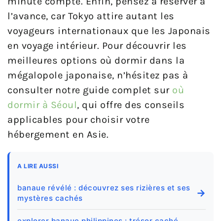
minute compte. Enfin, pensez à réserver à
l’avance, car Tokyo attire autant les
voyageurs internationaux que les Japonais
en voyage intérieur. Pour découvrir les
meilleures options où dormir dans la
mégalopole japonaise, n’hésitez pas à
consulter notre guide complet sur
où
dormir à Séoul
, qui offre des conseils
applicables pour choisir votre
hébergement en Asie.
A LIRE AUSSI
banaue révélé : découvrez ses rizières et ses
→
mystères cachés
explorer banaue philippines : trésor caché