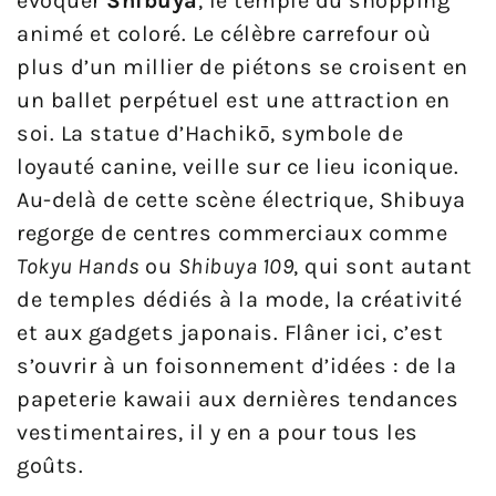
évoquer
Shibuya
, le temple du shopping
animé et coloré. Le célèbre carrefour où
plus d’un millier de piétons se croisent en
un ballet perpétuel est une attraction en
soi. La statue d’Hachikō, symbole de
loyauté canine, veille sur ce lieu iconique.
Au-delà de cette scène électrique, Shibuya
regorge de centres commerciaux comme
Tokyu Hands
ou
Shibuya 109
, qui sont autant
de temples dédiés à la mode, la créativité
et aux gadgets japonais. Flâner ici, c’est
s’ouvrir à un foisonnement d’idées : de la
papeterie kawaii aux dernières tendances
vestimentaires, il y en a pour tous les
goûts.