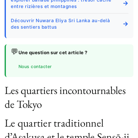
→
entre rizières et montagnes
Découvrir Nuwara Eliya Sri Lanka au-delà
→
des sentiers battus
💬
Une question sur cet article ?
Nous contacter
Les quartiers incontournables
de Tokyo
Le quartier traditionnel
d’Asakusa et le temple Sensō-ji