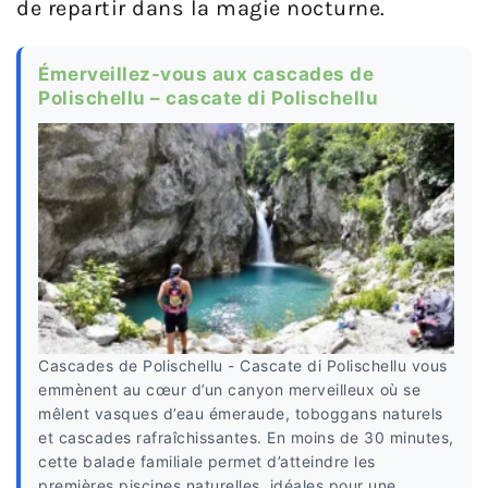
de repartir dans la magie nocturne.
Émerveillez-vous aux cascades de
Polischellu – cascate di Polischellu
Cascades de Polischellu - Cascate di Polischellu vous
emmènent au cœur d’un canyon merveilleux où se
mêlent vasques d’eau émeraude, toboggans naturels
et cascades rafraîchissantes. En moins de 30 minutes,
cette balade familiale permet d’atteindre les
premières piscines naturelles, idéales pour une