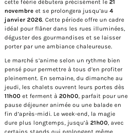
cette féérie débutera précisément le
21
novembre
et se prolongera jusqu’au
4
janvier 2026
. Cette période offre un cadre
idéal pour flâner dans les rues illuminées,
déguster des gourmandises et se laisser
porter par une ambiance chaleureuse.
Le marché s’anime selon un rythme bien
pensé pour permettre à tous d’en profiter
pleinement. En semaine, du dimanche au
jeudi, les chalets ouvrent leurs portes dès
11h00
et ferment à
20h00
, parfait pour une
pause déjeuner animée ou une balade en
fin d’après-midi. Le week-end, la magie
dure plus longtemps, jusqu’à
21h00
, avec
certains stands qui prolongent même