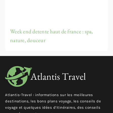
Week end detente haut de france : spa,
nature, douceur
Atlantis-Travel : informations sur les meilleures
destinations, les bons plans voyage, les conseils de
voyage et quelques idées d’itinéraires, des conseils