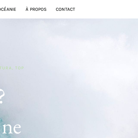
OCÉANIE
À PROPOS
CONTACT
TURA
,
TOP
?
 ne