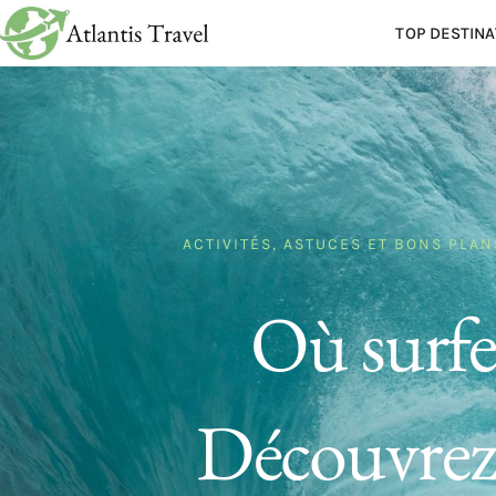
TOP DESTINA
ACTIVITÉS
,
ASTUCES ET BONS PLAN
Où surfe
Découvrez l