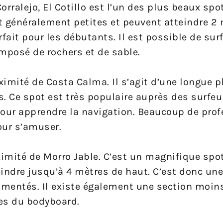
Corralejo, El Cotillo est l’un des plus beaux spo
t généralement petites et peuvent atteindre 2
arfait pour les débutants. Il est possible de sur
omposé de rochers et de sable.
oximité de Costa Calma. Il s’agit d’une longue 
s. Ce spot est très populaire auprès des surfe
 pour apprendre la navigation. Beaucoup de pro
our s’amuser.
imité de Morro Jable. C’est un magnifique spot
ndre jusqu’à 4 mètres de haut. C’est donc une
rimentés. Il existe également une section moin
tes du bodyboard.