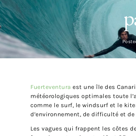
p
Poste
Fuerteventura
est une île des Canar
météorologiques optimales toute l’a
comme le surf, le windsurf et le kit
d’environnement, de difficulté et de
Les vagues qui frappent les côtes de 