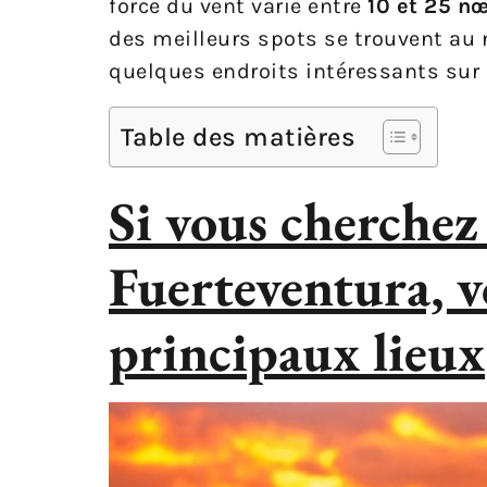
force du vent varie entre
10 et 25 n
des meilleurs spots se trouvent au n
quelques endroits intéressants sur 
Table des matières
Si vous cherchez
Fuerteventura, v
principaux lieux