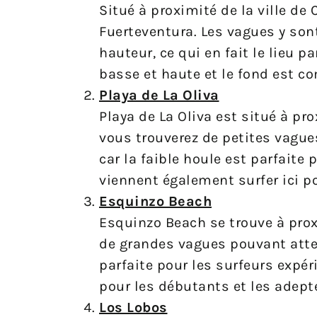
Situé à proximité de la ville de 
Fuerteventura. Les vagues y son
hauteur, ce qui en fait le lieu p
basse et haute et le fond est c
Playa de La Oliva
Playa de La Oliva est situé à pr
vous trouverez de petites vague
car la faible houle est parfaite
viennent également surfer ici p
Esquinzo Beach
Esquinzo Beach se trouve à prox
de grandes vagues pouvant attei
parfaite pour les surfeurs expé
pour les débutants et les adep
Los Lobos