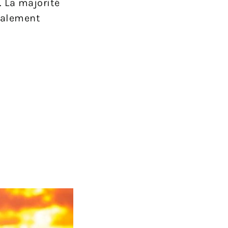
. La majorité
également