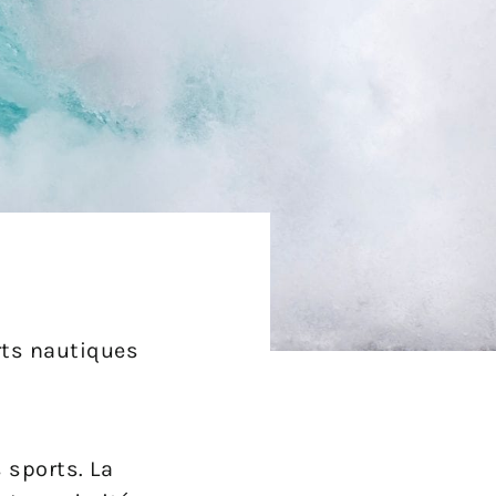
rts nautiques
 sports. La