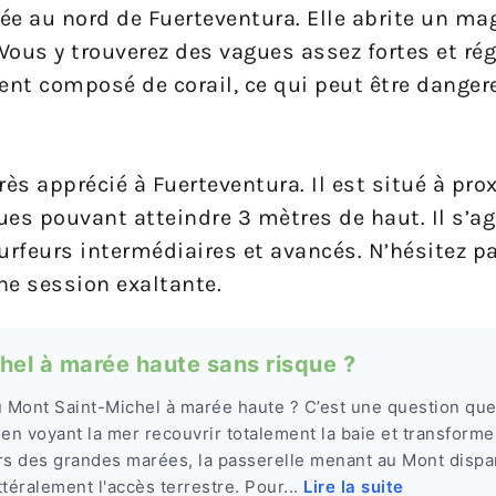
uée au nord de Fuerteventura. Elle abrite un mag
 Vous y trouverez des vagues assez fortes et rég
ment composé de corail, ce qui peut être danger
rès apprécié à Fuerteventura. Il est situé à pro
gues pouvant atteindre 3 mètres de haut. Il s’a
urfeurs intermédiaires et avancés. N’hésitez pas
ne session exaltante.
chel à marée haute sans risque ?
u Mont Saint-Michel à marée haute ? C’est une question qu
en voyant la mer recouvrir totalement la baie et transformer
Lors des grandes marées, la passerelle menant au Mont dispar
ittéralement l'accès terrestre. Pour...
Lire la suite