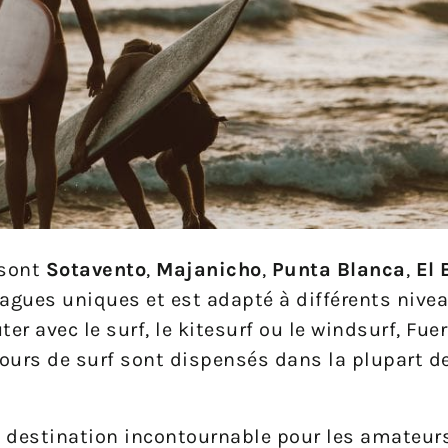
 sont
Sotavento
,
Majanicho
,
Punta Blanca
,
El 
agues uniques et est adapté à différents nive
r avec le surf, le kitesurf ou le windsurf, Fue
cours de surf sont dispensés dans la plupart d
ne destination incontournable pour les amateur