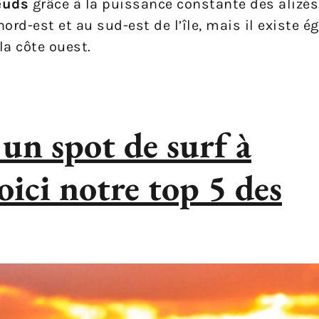
œuds
grâce à la puissance constante des alizés
ord-est et au sud-est de l’île, mais il existe 
la côte ouest.
 un spot de surf à
oici notre top 5 des