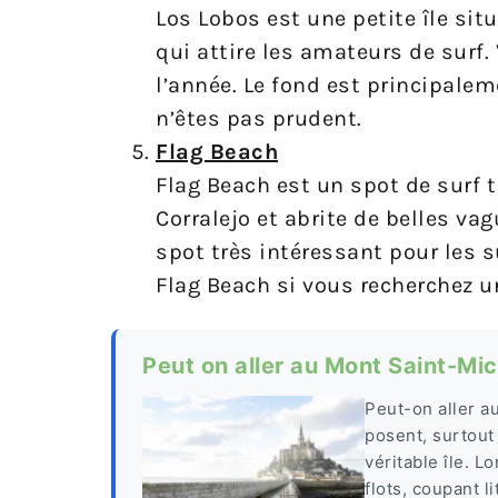
Los Lobos est une petite île sit
qui attire les amateurs de surf.
l’année. Le fond est principale
n’êtes pas prudent.
Flag Beach
Flag Beach est un spot de surf t
Corralejo et abrite de belles va
spot très intéressant pour les s
Flag Beach si vous recherchez u
Peut on aller au Mont Saint-Mi
Peut-on aller a
posent, surtout 
véritable île. 
flots, coupant l